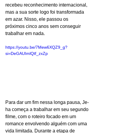
recebeu reconhecimento internacional, 
mas a sua sorte logo foi transformada 
em azar. Nisso, ele passou os 
próximos cinco anos sem conseguir 
trabalhar em nada. 
https://youtu.be/7Mew6XQZ9_g?
si=DeGAUImlQtf_zxZp
Para dar um fim nessa longa pausa, Je-
ha começa a trabalhar em seu segundo 
filme, com o roteiro focado em um 
romance envolvendo alguém com uma 
vida limitada. Durante a etapa de 