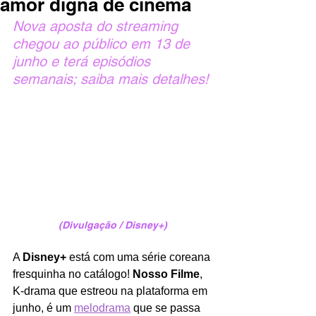
amor digna de cinema
Nova aposta do streaming 
chegou ao público em 13 de 
junho e terá episódios 
semanais; saiba mais detalhes!
(Divulgação / Disney+)
A 
Disney+
 está com uma série coreana 
fresquinha no catálogo! 
Nosso Filme
, 
K-drama que estreou na plataforma em 
junho, é um 
melodrama
 que se passa 