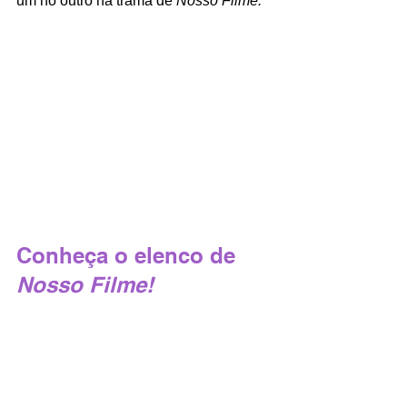
um no outro na trama de 
Nosso Filme.
Conheça o elenco de 
Nosso Filme!