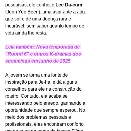
pesquisas, ele conhece 
Lee Da-eum
(Jeon Yeo Been), uma aspirante a atriz 
que sofre de uma doença rara e 
incurável, sem saber quanto tempo de 
vida ainda lhe resta.
Leia também: Nova temporada de 
"Round 6" e outros K-dramas dos 
streamings em junho de 2025
A jovem se torna uma fonte de 
inspiração para Je-ha, e dá alguns 
conselhos para ele na construção do 
roteiro. Contudo, ela acaba se 
interessando pelo enredo, ganhando a 
oportunidade que sempre esperou. No 
meio dos problemas pessoais e 
profissionais, eles encontram conforto 