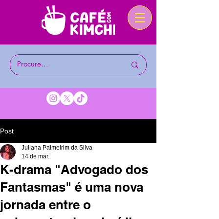
Post
Juliana Palmeirim da Silva
14 de mar.
K-drama "Advogado dos
Fantasmas" é uma nova
jornada entre o