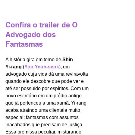
Confira o trailer de O 
Advogado dos 
Fantasmas
A história gira em torno de 
Shin 
Yi‑rang
 (
Yoo Yeon‑seok
), um 
advogado cuja vida dá uma reviravolta 
quando ele descobre que pode ver e 
até ser possuído por espíritos. Com um 
novo escritório em um prédio antigo 
que já pertenceu a uma xamã, Yi‑rang 
acaba atraindo uma clientela muito 
especial: fantasmas com assuntos 
inacabados que precisam de justiça. 
Essa premissa peculiar, misturando 