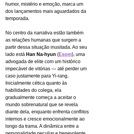
humor, mistério e emoção, marca um 
dos lançamentos mais aguardados da 
temporada.
No centro da narrativa estão também 
as relações humanas que surgem a 
partir dessa situação inusitada. Ao seu 
lado está 
Han Na‑hyun 
(
Esom
), uma 
advogada de elite com um histórico 
impecável de vitórias — até perder um 
caso justamente para Yi‑rang. 
Inicialmente cética quanto às 
habilidades do colega, ela 
gradualmente começa a aceitar o 
mundo sobrenatural que se revela 
diante dela, enquanto enfrenta conflitos 
internos e cresce emocionalmente ao 
longo da trama. A dinâmica entre a 
personalidade peculiar e benevolente 