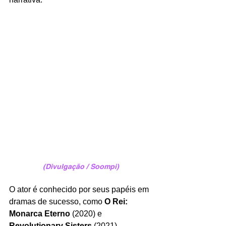
(Divulgação / Soompi)
O ator é conhecido por seus papéis em 
dramas de sucesso, como 
O Rei: 
Monarca Eterno
 (2020) e 
Revolutionary Sisters
(2021), 