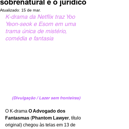
sobrenatural e o jurídico
Atualizado:
15 de mar.
K-drama da Netflix traz Yoo 
Yeon-seok e Esom em uma 
trama única de mistério, 
comédia e fantasia
(Divulgação / Lazer sem fronteiras)
O K‑drama 
O Advogado dos 
Fantasmas
 (
Phantom Lawyer
, título 
original) chegou às telas em 13 de 