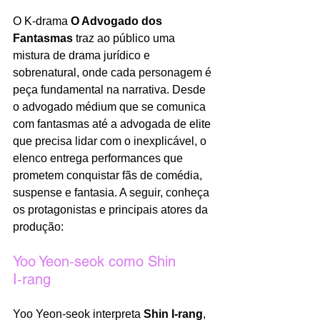
O K‑drama 
O Advogado dos 
Fantasmas
 traz ao público uma 
mistura de drama jurídico e 
sobrenatural, onde cada personagem é 
peça fundamental na narrativa. Desde 
o advogado médium que se comunica 
com fantasmas até a advogada de elite 
que precisa lidar com o inexplicável, o 
elenco entrega performances que 
prometem conquistar fãs de comédia, 
suspense e fantasia. A seguir, conheça 
os protagonistas e principais atores da 
produção:
Yoo Yeon‑seok como Shin 
I‑rang
Yoo Yeon‑seok interpreta 
Shin I‑rang
, 