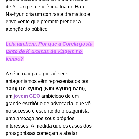
de Yi‑rang e a eficiência fria de Han 
Na‑hyun cria um contraste dramático e 
envolvente que promete prender a 
atenção do público.
Leia também: Por que a Coreia gosta 
tanto de K-dramas de viagem no 
tempo?
A série não para por aí: seus 
antagonismos vêm representados por 
Yang Do‑kyung
 (
Kim Kyung‑nam
), 
um 
jovem CEO
 ambicioso de um 
grande escritório de advocacia, que vê 
no sucesso crescente do protagonista 
uma ameaça aos seus próprios 
interesses. À medida que os casos dos 
protagonistas começam a abalar 