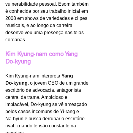
vulnerabilidade pessoal. Esom também 
é conhecida por seu trabalho inicial em 
2008 em shows de variedades e clipes 
musicais, e ao longo da carreira 
desenvolveu uma presença nas telas 
coreanas. 
Kim Kyung‑nam como Yang 
Do‑kyung
Kim Kyung‑nam interpreta 
Yang 
Do‑kyung
, o jovem CEO de um grande 
escritório de advocacia, antagonista 
central da trama. Ambicioso e 
implacável, Do‑kyung se vê ameaçado 
pelos casos incomuns de Yi‑rang e 
Na‑hyun e busca derrubar o escritório 
rival, criando tensão constante na 
narrativa.