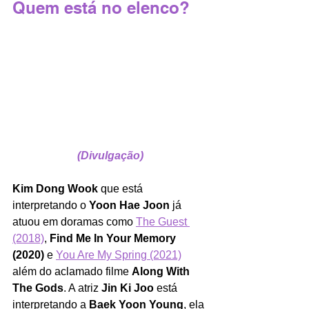
Quem está no elenco? 
(Divulgação)
Kim Dong Wook
 que está 
interpretando o 
Yoon Hae Joon
 já 
atuou em doramas como 
The Guest 
(2018)
, 
Find Me In Your Memory 
(2020)
 e 
You Are My Spring (2021)
além do aclamado filme 
Along With 
The Gods
. A atriz 
Jin Ki Joo
 está 
interpretando a 
Baek Yoon Young
, ela 