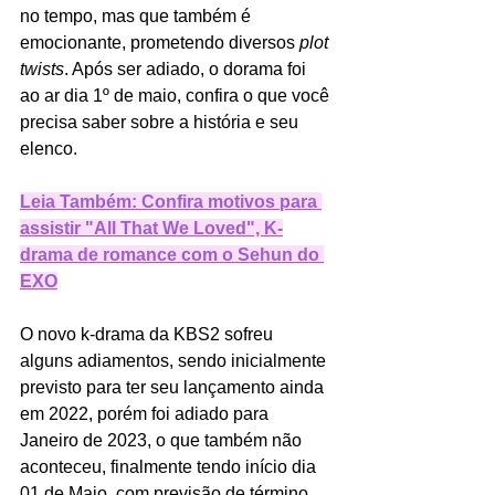
no tempo, mas que também é 
emocionante, prometendo diversos 
plot 
twists
. Após ser adiado, o dorama foi 
ao ar dia 1º de maio, confira o que você 
precisa saber sobre a história e seu 
elenco.
Leia Também: Confira motivos para 
assistir "All That We Loved", K-
drama de romance com o Sehun do 
EXO
O novo k-drama da KBS2 sofreu 
alguns adiamentos, sendo inicialmente 
previsto para ter seu lançamento ainda 
em 2022, porém foi adiado para 
Janeiro de 2023, o que também não 
aconteceu, finalmente tendo início dia 
01 de Maio, com previsão de término 