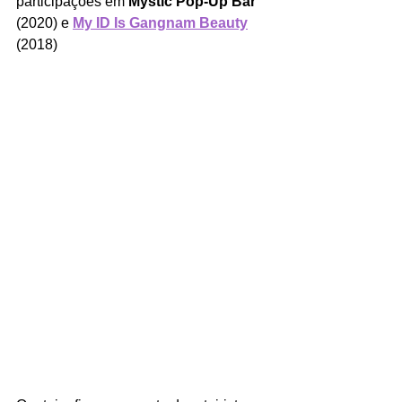
participações em 
Mystic Pop-Up Bar 
(2020) e 
My ID Is Gangnam Beauty
(2018)