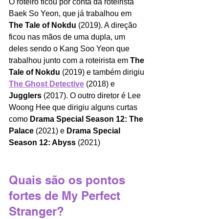
O roteiro ficou por conta da roteirista 
Baek So Yeon, que já trabalhou em 
The Tale of Nokdu 
(2019). A direção 
ficou nas mãos de uma dupla, um 
deles sendo o Kang Soo Yeon que 
trabalhou junto com a roteirista em 
The 
Tale of Nokdu
 (2019) e também dirigiu 
The Ghost Detective
 (2018) e 
Jugglers
 (2017). O outro diretor é Lee 
Woong Hee que dirigiu alguns curtas 
como 
Drama Special Season 12: The 
Palace
 (2021) e 
Drama Special 
Season 12: Abyss 
(2021)
Quais são os pontos 
fortes de My Perfect 
Stranger?