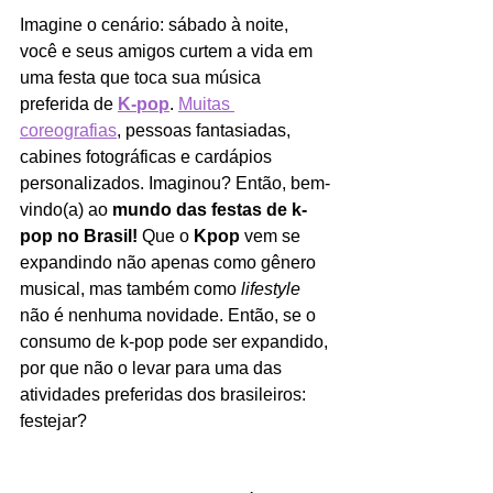
Imagine o cenário: sábado à noite, 
você e seus amigos curtem a vida em 
uma festa que toca sua música 
preferida de 
K-pop
. 
Muitas 
coreografias
, pessoas fantasiadas, 
cabines fotográficas e cardápios 
personalizados. Imaginou? Então, bem-
vindo(a) ao 
mundo das festas de k-
pop no Brasil! 
Que o 
Kpop
 vem se 
expandindo não apenas como gênero 
musical, mas também como 
lifestyle
não é nenhuma novidade. Então, se o 
consumo de k-pop pode ser expandido, 
por que não o levar para uma das 
atividades preferidas dos brasileiros: 
festejar?