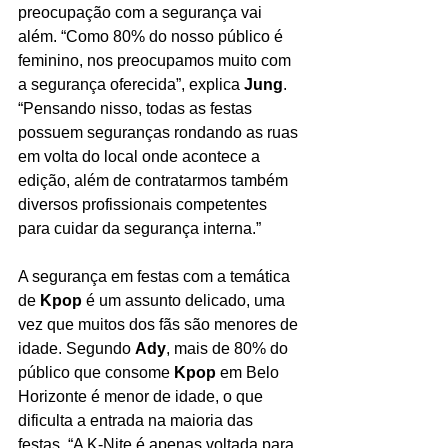
preocupação com a segurança vai 
além. “Como 80% do nosso público é 
feminino, nos preocupamos muito com 
a segurança oferecida”, explica 
Jung
. 
“Pensando nisso, todas as festas 
possuem seguranças rondando as ruas 
em volta do local onde acontece a 
edição, além de contratarmos também 
diversos profissionais competentes 
para cuidar da segurança interna.”
A segurança em festas com a temática 
de 
Kpop
 é um assunto delicado, uma 
vez que muitos dos fãs são menores de 
idade. Segundo 
Ady
, mais de 80% do 
público que consome 
Kpop
 em Belo 
Horizonte é menor de idade, o que 
dificulta a entrada na maioria das 
festas. “A K-Nite é apenas voltada para 