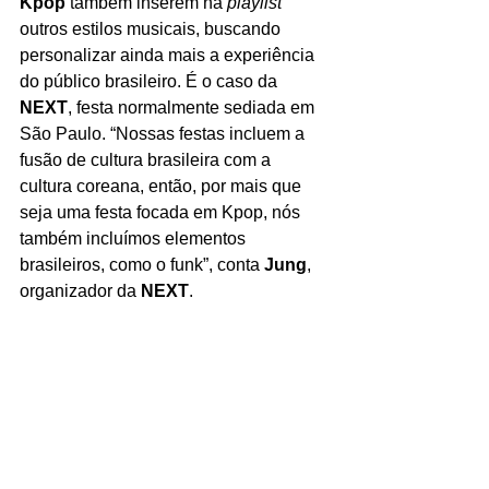
Kpop
 também inserem na 
playlist
outros estilos musicais, buscando 
personalizar ainda mais a experiência 
do público brasileiro. É o caso da 
NEXT
, festa normalmente sediada em 
São Paulo. “Nossas festas incluem a 
fusão de cultura brasileira com a 
cultura coreana, então, por mais que 
seja uma festa focada em Kpop, nós 
também incluímos elementos 
brasileiros, como o funk”, conta 
Jung
, 
organizador da 
NEXT
. 