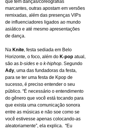
que têm danças/coreografias 
marcantes, outras apostam em versões 
remixadas, além das presenças VIPs 
de influenciadores ligados ao mundo 
asiático e até mesmo apresentações 
de dança.
Na 
Knite
, festa sediada em Belo 
Horizonte, o foco, além do 
K-pop
 atual, 
são as 
b-sides 
e o 
k-hiphop
. Segundo 
Ady
, uma das fundadoras da festa, 
para se ter uma festa de Kpop de 
sucesso, é preciso entender o seu 
público. “É necessário o entendimento 
do gênero que você está tocando para 
que exista uma comunicação sonora 
entre as músicas e não soe como se 
você estivesse apenas colocando-as 
aleatoriamente”, ela explica.  “Eu 