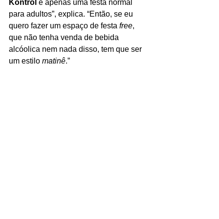
Kontrol
 é apenas uma festa normal 
para adultos”, explica. “Então, se eu 
quero fazer um espaço de festa 
free
, 
que não tenha venda de bebida 
alcóolica nem nada disso, tem que ser 
um estilo 
matinê
.” 