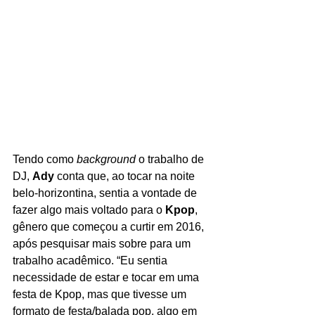
Tendo como 
background
 o trabalho de 
DJ, 
Ady
 conta que, ao tocar na noite 
belo-horizontina, sentia a vontade de 
fazer algo mais voltado para o 
Kpop
, 
gênero que começou a curtir em 2016, 
após pesquisar mais sobre para um 
trabalho acadêmico. “Eu sentia 
necessidade de estar e tocar em uma 
festa de Kpop, mas que tivesse um 
formato de festa/balada pop, algo em 