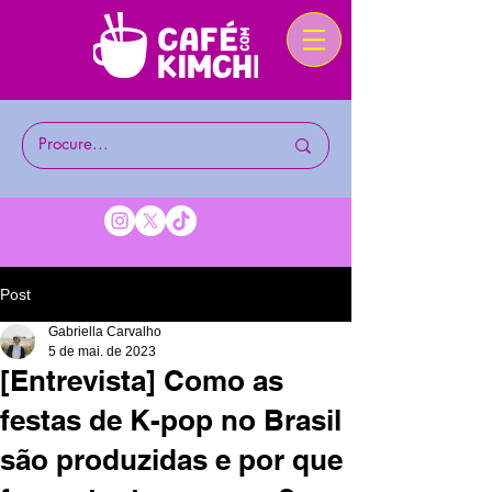
Post
Gabriella Carvalho
5 de mai. de 2023
[Entrevista] Como as
festas de K-pop no Brasil
são produzidas e por que