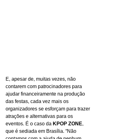
E, apesar de, muitas vezes, não 
contarem com patrocinadores para 
ajudar financeiramente na produção 
das festas, cada vez mais os 
organizadores se esforçam para trazer 
atrações e alternativas para os 
eventos. É o caso da 
KPOP ZONE
, 
que é sediada em Brasília. “Não 
contamos com a ajuda de nenhum 