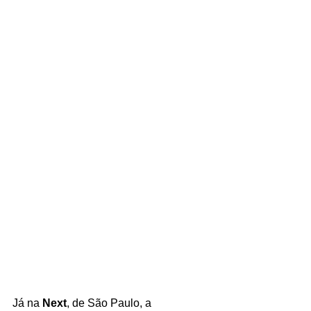
Já na 
Next
, de São Paulo, a 