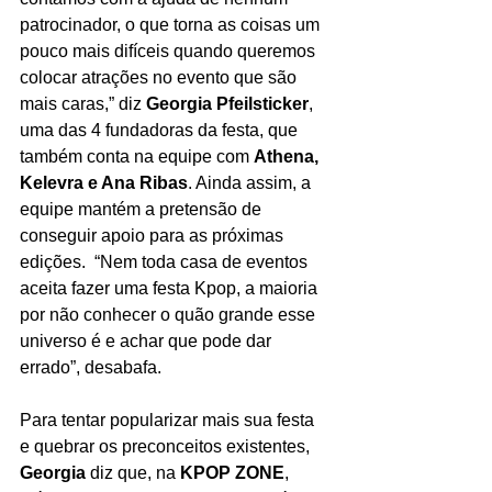
patrocinador, o que torna as coisas um 
pouco mais difíceis quando queremos 
colocar atrações no evento que são 
mais caras,” diz 
Georgia Pfeilsticker
, 
uma das 4 fundadoras da festa, que 
também conta na equipe com 
Athena, 
Kelevra e Ana Ribas
. Ainda assim, a 
equipe mantém a pretensão de 
conseguir apoio para as próximas 
edições.  “Nem toda casa de eventos 
aceita fazer uma festa Kpop, a maioria 
por não conhecer o quão grande esse 
universo é e achar que pode dar 
errado”, desabafa.
Para tentar popularizar mais sua festa 
e quebrar os preconceitos existentes, 
Georgia
 diz que, na 
KPOP ZONE
, 