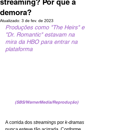
streaming? Por que a
demora?
Atualizado:
3 de fev. de 2023
Produções como "The Heirs" e 
"Dr. Romantic" estavam na 
mira da HBO para entrar na 
plataforma
(SBS/WarnerMedia/Reprodução)
A corrida dos 
streamings 
por 
k-dramas 
nunca esteve tão acirrada. Conforme 