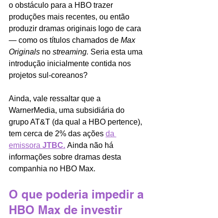
o obstáculo para a HBO trazer 
produções mais recentes, ou então 
produzir dramas originais logo de cara 
—
como os títulos chamados de 
Max 
Originals 
no 
streaming
.
 Seria esta uma 
introdução inicialmente contida nos 
projetos sul-coreanos?
Ainda, vale ressaltar que a 
WarnerMedia, uma subsidiária do 
grupo AT&T (da qual a HBO pertence), 
tem cerca de 2% das ações 
da 
emissora 
JTBC.
Ainda não há 
informações sobre dramas desta 
companhia no HBO Max.
O que poderia impedir a 
HBO Max de investir 