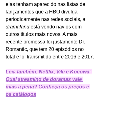
elas tenham aparecido nas listas de 
lançamentos que a HBO divulga 
periodicamente nas redes sociais, a 
dramaland 
está vendo navios com 
outros títulos mais novos. A mais 
recente promessa foi justamente Dr. 
Romantic, que tem 20 episódios no 
total e foi transmitido entre 2016 e 2017.
Leia também: Netflix, Viki e Kocowa: 
Qual streaming de doramas vale 
mais a pena? Conheça os preços e 
os catálogos