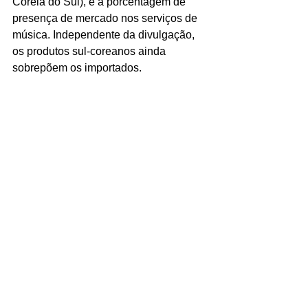
Coreia do Sul), e a porcentagem de 
presença de mercado nos serviços de 
música. Independente da divulgação, 
os produtos sul-coreanos ainda 
sobrepõem os importados. 