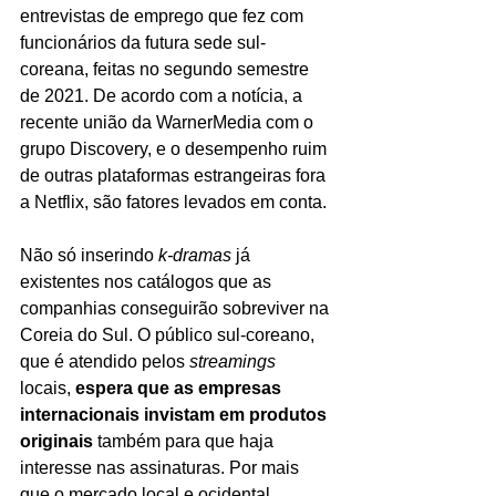
entrevistas de emprego que fez com 
funcionários da futura sede sul-
coreana, feitas no segundo semestre 
de 2021. De acordo com a notícia, a 
recente união da WarnerMedia com o 
grupo Discovery, e o desempenho ruim 
de outras plataformas estrangeiras fora 
a Netflix, são fatores levados em conta.
Não só inserindo 
k-dramas 
já 
existentes nos catálogos que as 
companhias conseguirão sobreviver na 
Coreia do Sul. O público sul-coreano, 
que é atendido pelos 
streamings 
locais, 
espera que as empresas 
internacionais invistam em produtos 
originais
 também para que haja 
interesse nas assinaturas. Por mais 
que o mercado local e ocidental 