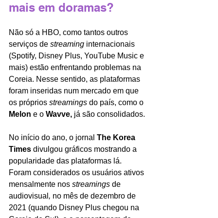
mais em doramas?
Não só a HBO, como tantos outros 
serviços de 
streaming 
internacionais 
(Spotify, Disney Plus, YouTube Music e 
mais) estão enfrentando problemas na 
Coreia. Nesse sentido, as plataformas 
foram inseridas num mercado em que 
os próprios 
streamings 
do país, como o 
Melon 
e o 
Wavve, 
já são consolidados.
No início do ano, o jornal 
The Korea 
Times 
divulgou gráficos mostrando a 
popularidade das plataformas lá. 
Foram considerados os usuários ativos 
mensalmente nos 
streamings 
de 
audiovisual
, 
no mês de dezembro de 
2021 (quando Disney Plus chegou na 