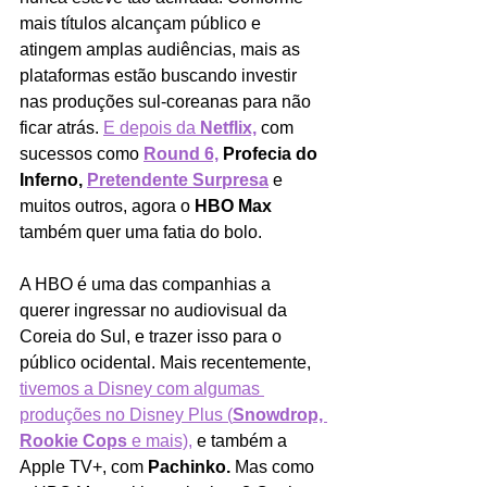
mais títulos alcançam público e 
atingem amplas audiências, mais as 
plataformas estão buscando investir 
nas produções sul-coreanas para não 
ficar atrás. 
E depois da 
Netflix,
 com 
sucessos como 
Round 6,
Profecia do 
Inferno, 
Pretendente Surpresa
e 
muitos outros, agora o 
HBO Max 
também quer uma fatia do bolo.
A HBO é uma das companhias a 
querer ingressar no audiovisual da 
Coreia do Sul, e trazer isso para o 
público ocidental. Mais recentemente, 
tivemos a Disney com algumas 
produções no Disney Plus (
Snowdrop, 
Rookie Cops 
e mais),
 e também a 
Apple TV+, com 
Pachinko. 
Mas como 