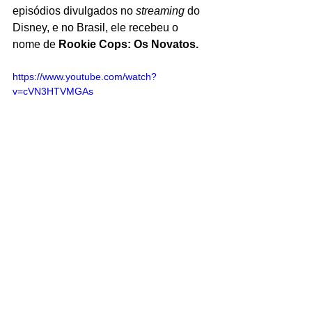
episódios divulgados no 
streaming 
do 
Disney, e no Brasil, ele recebeu o 
nome de 
Rookie Cops: Os Novatos.
https://www.youtube.com/watch?
v=cVN3HTVMGAs