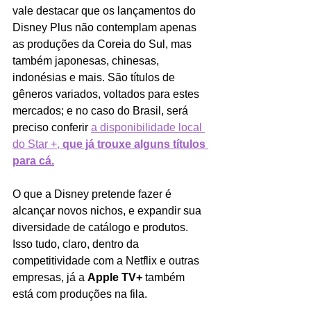
vale destacar que os lançamentos do 
Disney Plus não contemplam apenas 
as produções da Coreia do Sul, mas 
também japonesas, chinesas, 
indonésias e mais. São títulos de 
gêneros variados, voltados para estes 
mercados; e no caso do Brasil, será 
preciso conferir 
a disponibilidade local 
do Star +, 
que já trouxe alguns títulos 
para cá.
O que a Disney pretende fazer é 
alcançar novos nichos, e expandir sua 
diversidade de catálogo e produtos. 
Isso tudo, claro, dentro da 
competitividade com a Netflix e outras 
empresas, já a 
Apple TV+
 também 
está com produções na fila.