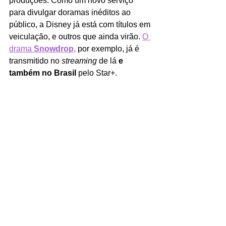
produções. Como um novo serviço 
para divulgar doramas inéditos ao 
público, a Disney já está com títulos em 
veiculação, e outros que ainda virão. 
O 
drama 
Snowdrop,
por exemplo, já é 
transmitido no 
streaming 
de lá 
e 
também no Brasil 
pelo Star+. 