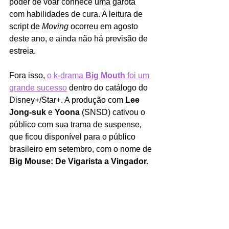
poder de voar conhece uma garota 
com habilidades de cura. A leitura de 
script de 
Moving 
ocorreu em agosto 
deste ano, e ainda não há previsão de 
estreia.
Fora isso, 
o k-drama 
Big Mouth 
foi um 
grande sucesso
 dentro do catálogo do 
Disney+/Star+. A produção com 
Lee 
Jong-suk 
e 
Yoona 
(SNSD) cativou o 
público com sua trama de suspense, 
que ficou disponível para o público 
brasileiro em setembro, com o nome de 
Big Mouse: De Vigarista a Vingador.