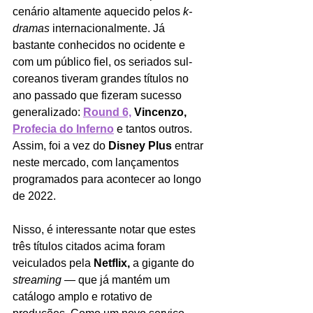
cenário altamente aquecido pelos 
k-
dramas 
internacionalmente. Já 
bastante conhecidos no ocidente e 
com um público fiel, os seriados sul-
coreanos tiveram grandes títulos no 
ano passado que fizeram sucesso 
generalizado: 
Round 6,
 Vincenzo, 
Profecia do Inferno
e tantos outros. 
Assim, foi a vez do 
Disney Plus 
entrar 
neste mercado, com lançamentos 
programados para acontecer ao longo 
de 2022.
Nisso, é interessante notar que estes 
três títulos citados acima foram 
veiculados pela 
Netflix,
 a gigante do 
streaming 
— 
que já mantém um 
catálogo amplo e rotativo de 