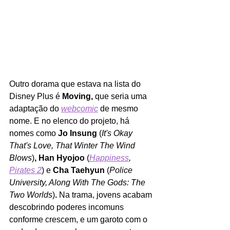
Outro dorama que estava na lista do 
Disney Plus é 
Moving, 
que seria uma 
adaptação do 
webcomic
de mesmo 
nome. E no elenco do projeto, há 
nomes como 
Jo Insung 
(
It's Okay 
That's Love, That Winter The Wind 
Blows
)
, Han Hyojoo 
(
Happiness
, 
Pirates 2
)
e 
Cha Taehyun 
(
Police 
University, Along With The Gods: The 
Two Worlds
)
. 
Na trama, jovens acabam 
descobrindo poderes incomuns 
conforme crescem, e um garoto com o 