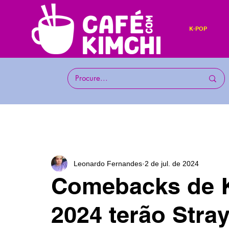
K-POP
Leonardo Fernandes
2 de jul. de 2024
Comebacks de K
2024 terão Stray