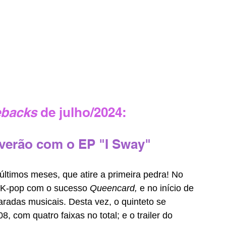
backs 
de julho/2024:
 verão com o EP "I Sway"
últimos meses, que atire a primeira pedra! No 
K-pop com o sucesso 
Queencard, 
e no início de 
aradas musicais. Desta vez, o quinteto se 
08, com quatro faixas no total; e o trailer do 