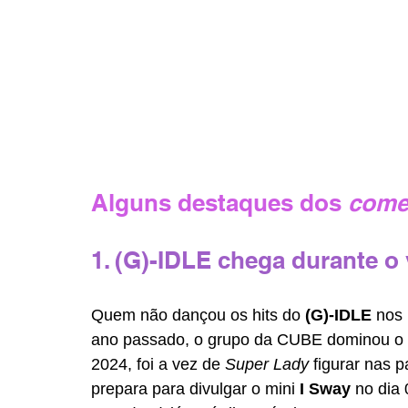
Alguns destaques dos 
come
1. (G)-IDLE chega durante o
Quem não dançou os hits do 
(G)-IDLE 
nos 
ano passado, o grupo da CUBE dominou o 
2024, foi a vez de 
Super Lady 
figurar nas p
prepara para divulgar o mini 
I Sway 
no dia 