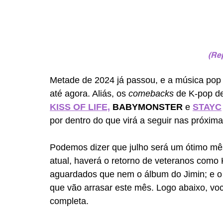
(Re
Metade de 2024 já passou, e a música pop
até agora. Aliás, os 
comebacks
 de K-pop de
KISS OF LIFE,
 BABYMONSTER
 e 
STAYC
por dentro do que virá a seguir nas próxi
Podemos dizer que julho será um ótimo mês
atual, haverá o retorno de veteranos com
aguardados que nem o álbum do Jimin; e o 
que vão arrasar este mês. Logo abaixo, voc
completa.