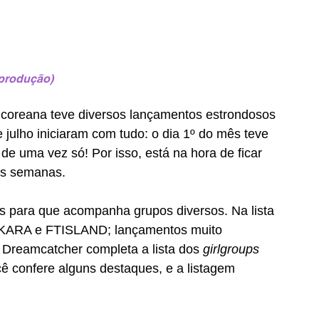
produção)
 coreana teve diversos lançamentos estrondosos 
 julho iniciaram com tudo: o dia 1º do mês teve 
 de uma vez só! Por isso, está na hora de ficar 
mas semanas.
 para que acompanha grupos diversos. Na lista 
o KARA e FTISLAND; lançamentos muito 
Dreamcatcher completa a lista dos 
girlgroups 
ê confere alguns destaques, e a listagem 