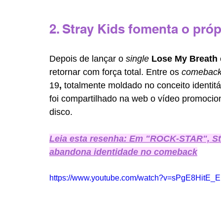
2. Stray Kids fomenta o pró
Depois de lançar o 
single 
Lose My Breath 
retornar com força total. Entre os 
comebac
19
, 
totalmente moldado no conceito identitá
foi compartilhado na web o vídeo promocion
disco.
Leia esta resenha: Em "ROCK-STAR", Str
abandona identidade no comeback
https://www.youtube.com/watch?v=sPgE8HitE_E