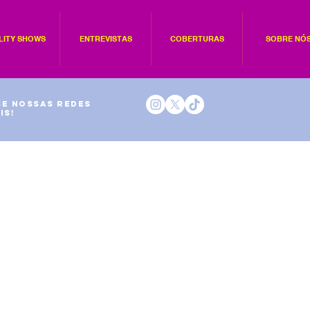
LITY SHOWS
ENTREVISTAS
COBERTURAS
SOBRE NÓ
e nossas redes
is!