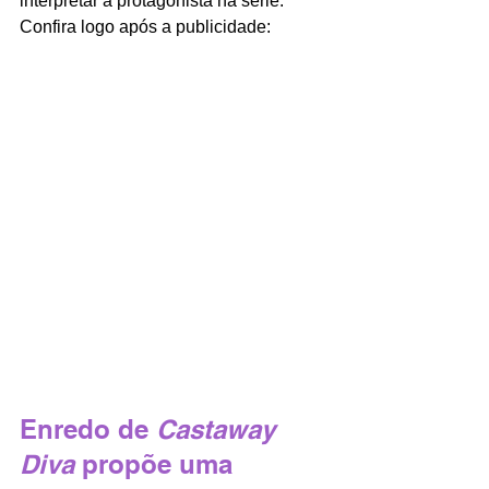
interpretar a protagonista na série. 
Confira logo após a publicidade: 
Enredo de
 Castaway 
Diva 
propõe uma 