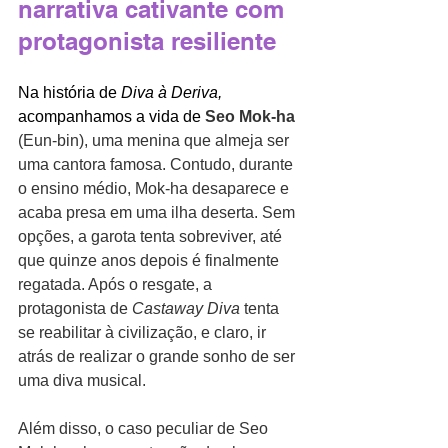
narrativa cativante com 
protagonista resiliente
Na história de 
Diva à Deriva,
acompanhamos a vida de 
Seo Mok-ha
(Eun-bin), uma menina que almeja ser 
uma cantora famosa. Contudo, durante 
o ensino médio, Mok-ha desaparece e 
acaba presa em uma ilha deserta. Sem 
opções, a garota tenta sobreviver, até 
que quinze anos depois é finalmente 
regatada. Após o resgate, a 
protagonista de 
Castaway Diva
 tenta 
se reabilitar à civilização, e claro, ir 
atrás de realizar o grande sonho de ser 
uma diva musical. 
Além disso, o caso peculiar de Seo 