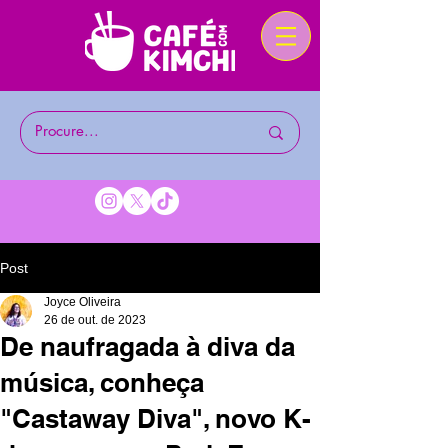
Post
Joyce Oliveira
26 de out. de 2023
De naufragada à diva da
música, conheça
"Castaway Diva", novo K-