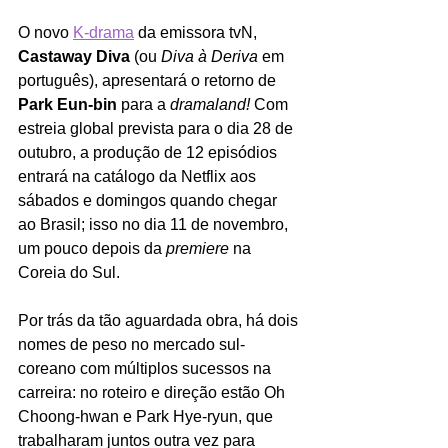
O novo 
K-drama
 da emissora tvN, 
Castaway Diva
 (ou 
Diva à Deriva
 em 
português), apresentará o retorno de 
Park Eun-bin 
para
a 
dramaland!
 Com 
estreia global prevista para o dia 28 de 
outubro, a produção de 12 episódios 
entrará na catálogo da Netflix aos 
sábados e domingos quando chegar 
ao Brasil; isso no dia 11 de novembro, 
um pouco depois da 
premiere 
na 
Coreia do Sul. 
Por trás da tão aguardada obra, há dois 
nomes de peso no mercado sul-
coreano com múltiplos sucessos na 
carreira: no roteiro e direção estão Oh 
Choong-hwan e Park Hye-ryun, que 
trabalharam juntos outra vez para 