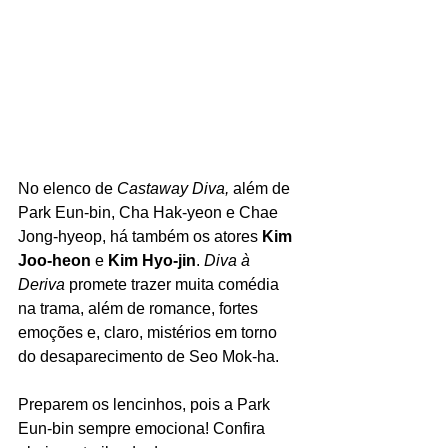
No elenco de 
Castaway Diva, 
além de 
Park Eun-bin, Cha Hak-yeon e Chae 
Jong-hyeop, há também os atores
 Kim 
Joo-heon
 e 
Kim Hyo-jin
. 
Diva à 
Deriva
 promete trazer muita comédia 
na trama, além de romance, fortes 
emoções e, claro, mistérios em torno 
do desaparecimento de Seo Mok-ha. 
Preparem os lencinhos, pois a Park 
Eun-bin sempre emociona! Confira 