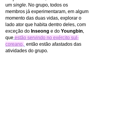
um 
single
. No grupo, todos os 
membros já experimentaram, em algum 
momento das duas vidas, explorar o 
lado ator que habita dentro deles, com 
exceção do 
Inseong 
e do 
Youngbin
, 
que
estão servindo no exército sul-
coreano,
 então estão afastados das 
atividades do grupo
.