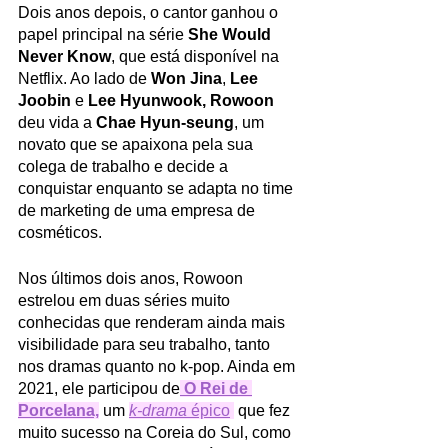
Dois anos depois, o cantor ganhou o 
papel principal na série 
She Would 
Never Know
, que está disponível na 
Netflix. Ao lado de 
Won Jina
, 
Lee 
Joobin
 e 
Lee Hyunwook, Rowoon
deu vida a 
Chae Hyun-seung
, um 
novato que se apaixona pela sua 
colega de trabalho e decide a 
conquistar enquanto se adapta no time 
de marketing de uma empresa de 
cosméticos.
Nos últimos dois anos, Rowoon 
estrelou em duas séries muito 
conhecidas que renderam ainda mais 
visibilidade para seu trabalho, tanto 
nos dramas quanto no k-pop. Ainda em 
2021, ele participou de
O Rei de 
Porcelana,
 um 
k-drama 
épico
 que fez 
muito sucesso na Coreia do Sul, como 