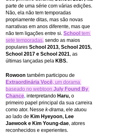
parte de uma série com várias edições. 
Não, ela não tem temporadas 
propriamente ditas, mas são novas 
narrativas em anos diferente, mas que 
não tem ligações entre si. 
School
 tem 
sete temporadas
,
 sendo as maios 
populares 
School 2013, School 2015, 
School 2017 e School 2021
, as 
últimas lançadas pela 
KBS. 
Rowoon 
também participou de 
Extraordinária Você
, um dorama 
baseado no webtoon 
July Found By 
Chance
,
interpretando 
Haru, 
o 
primeiro papel principal da sua carreira 
como ator. Nesse 
k-drama
, ele atuou 
ao lado de 
Kim Hyeyoon, Lee 
Jaewook e Kim Young-dae
, atores 
reconhecidos e experientes. 