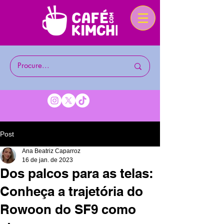
Post
Ana Beatriz Caparroz
16 de jan. de 2023
Dos palcos para as telas:
Conheça a trajetória do
Rowoon do SF9 como