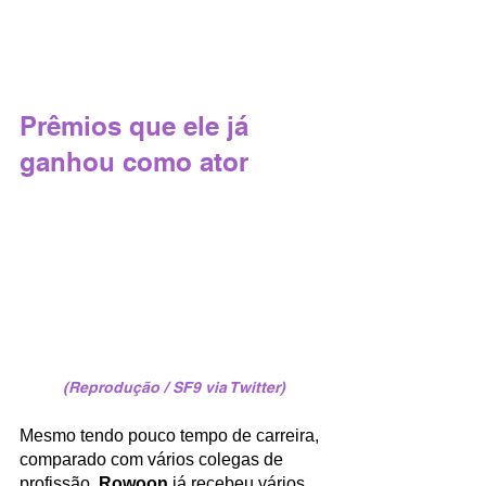
Prêmios que ele já 
ganhou como ator
(Reprodução / SF9 via Twitter)
Mesmo tendo pouco tempo de carreira, 
comparado com vários colegas de 
profissão, 
Rowoon 
já recebeu vários 