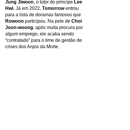
Jung Jiwoon
, o tutor do príncipe 
Lee 
Hwi
. Já em 2022, 
Tomorrow
 entrou 
para a lista de doramas famosos que 
Rowoon 
participou. Na pele de
 Choi 
Joon-woong
, após muita procura por 
algum emprego, ele acaba sendo 
“contratado” para o time de gestão de 
crises dos Anjos da Morte.