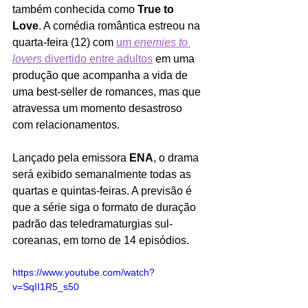
também conhecida como 
True to 
Love
. A comédia romântica estreou na 
quarta-feira (12) com 
um 
enemies to 
lovers
 divertido entre adultos
 em uma 
produção que acompanha a vida de 
uma best-seller de romances, mas que 
atravessa um momento desastroso 
com relacionamentos.
Lançado pela emissora 
ENA
, o drama 
será exibido semanalmente todas as 
quartas e quintas-feiras. A previsão é 
que a série siga o formato de duração 
padrão das teledramaturgias sul-
coreanas, em torno de 14 episódios.
https://www.youtube.com/watch?
v=SqII1R5_s50