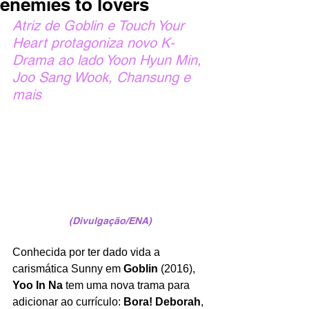
enemies to lovers
Atriz de Goblin e Touch Your 
Heart protagoniza novo K-
Drama ao lado Yoon Hyun Min, 
Joo Sang Wook, Chansung e 
mais
(Divulgação/ENA)
Conhecida por ter dado vida a 
carismática Sunny em 
Goblin 
(2016), 
Yoo In Na
 tem uma nova trama para 
adicionar ao currículo: 
Bora! Deborah
, 