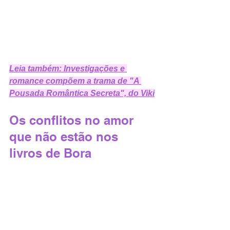
Leia também: Investigações e 
romance compõem a trama de "A 
Pousada Romântica Secreta", do Viki
Os conflitos no amor 
que não estão nos 
livros de Bora