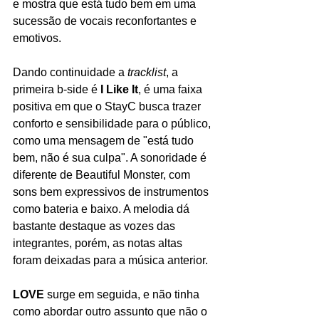
e mostra que está tudo bem em uma 
sucessão de vocais reconfortantes e 
emotivos. 
Dando continuidade a 
tracklist
, a 
primeira b-side é
 I Like It
, é uma faixa 
positiva em que o StayC busca trazer 
conforto e sensibilidade para o público, 
como uma mensagem de "está tudo 
bem, não é sua culpa". A sonoridade é 
diferente de Beautiful Monster, com 
sons bem expressivos de instrumentos 
como bateria e baixo. A melodia dá 
bastante destaque as vozes das 
integrantes, porém, as notas altas 
foram deixadas para a música anterior. 
LOVE
 surge em seguida, e não tinha 
como abordar outro assunto que não o 