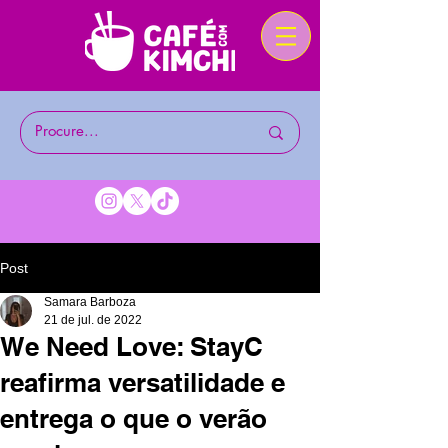
Post
Samara Barboza
21 de jul. de 2022
We Need Love: StayC
reafirma versatilidade e
entrega o que o verão