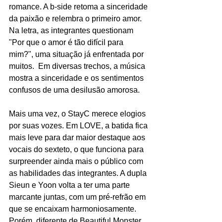
romance. A b-side retoma a sinceridade 
da paixão e relembra o primeiro amor. 
Na letra, as integrantes questionam 
"Por que o amor é tão difícil para 
mim?", uma situação já enfrentada por 
muitos.  Em diversas trechos, a música 
mostra a sinceridade e os sentimentos 
confusos de uma desilusão amorosa. 
Mais uma vez, o StayC merece elogios 
por suas vozes. Em LOVE, a batida fica 
mais leve para dar maior destaque aos 
vocais do sexteto, o que funciona para 
surpreender ainda mais o público com 
as habilidades das integrantes. A dupla 
Sieun e Yoon volta a ter uma parte 
marcante juntas, com um pré-refrão em 
que se encaixam harmoniosamente. 
Porém, diferente de Beautiful Monster, 