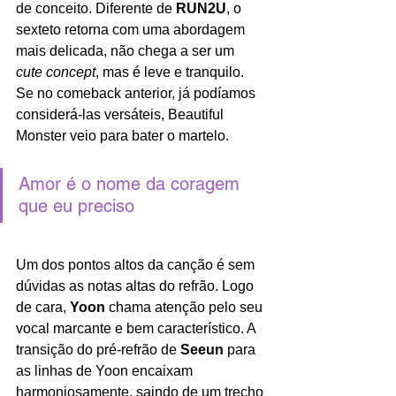
de conceito. Diferente de 
RUN2U
, o 
sexteto retorna com uma abordagem 
mais delicada, não chega a ser um 
cute concept
, mas é leve e tranquilo. 
Se no comeback anterior, já podíamos 
considerá-las versáteis, Beautiful 
Monster veio para bater o martelo. 
Amor é o nome da coragem 
que eu preciso
Um dos pontos altos da canção é sem 
dúvidas as notas altas do refrão. Logo 
de cara,
 Yoon 
chama atenção pelo seu 
vocal marcante e bem característico. A 
transição do pré-refrão de 
Seeun
 para 
as linhas de Yoon encaixam 
harmoniosamente, saindo de um trecho 