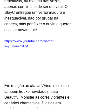
repetitivas, na maioria das vezes, 
apenas com intuito de ser um viral. O 
StayC entregou um verão maduro e 
inesquecível, não por grudar na 
cabeça, mas por fazer o ouvinte querer 
escutar novamente. 
https://www.youtube.com/watch?
v=juQvizeZJFM
Em relação ao 
Music Video
, o sexteto 
também trouxe novidades: para 
Beautiful Monster as cores vibrantes e 
cenários chamativos já vistos em 