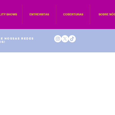
LITY SHOWS
ENTREVISTAS
COBERTURAS
SOBRE NÓ
e nossas redes
is!