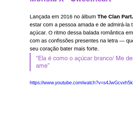
Lançada em 2016 no álbum 
The Clan Par
estar com a pessoa amada e de admirá-la t
açúcar. O ritmo dessa balada romântica em
com as confissões presentes na letra — que
seu coração bater mais forte.
“Ela é como o açúcar branco/ Me der
ame” 
https://www.youtube.com/watch?v=s4JwGcvxh5k