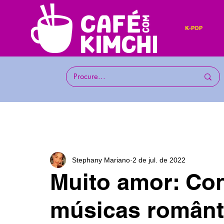
K-POP
Stephany Mariano
2 de jul. de 2022
Muito amor: Con
músicas românt