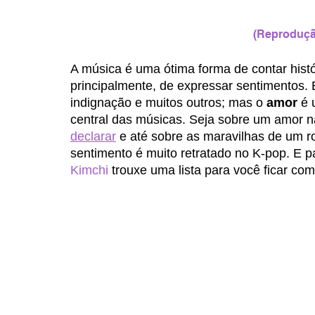
(Reproduçã
A música é uma ótima forma de contar histó
principalmente, de expressar sentimentos. El
indignação e muitos outros; mas o 
amor
 é
central das músicas. Seja sobre um amor n
declarar
 e até sobre as maravilhas de um
sentimento é muito retratado no K-pop. E p
Kimchi
 trouxe uma lista para você ficar co