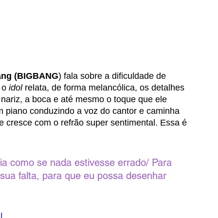
ang (BIGBANG
) fala sobre a dificuldade de 
 o 
idol
 relata, de forma melancólica, os detalhes 
nariz, a boca e até mesmo o toque que ele 
 piano conduzindo a voz do cantor e caminha 
cresce com o refrão super sentimental. Essa é 
ia como se nada estivesse errado/ Para 
sua falta, para que eu possa desenhar 
I