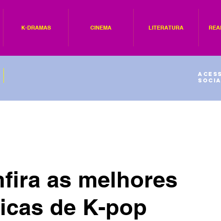
K-DRAMAS
CINEMA
LITERATURA
REA
Acess
socia
fira as melhores
icas de K-pop