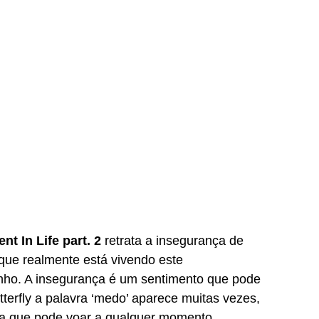
t In Life part. 2
 retrata a insegurança de 
que realmente está vivendo este 
nho. A insegurança é um sentimento que pode 
terfly a palavra ‘medo’ aparece muitas vezes, 
a que pode voar a qualquer momento.