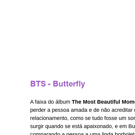
BTS - Butterfly 
A faixa do álbum 
The Most Beautiful Momen
perder a pessoa amada e de não acreditar 
relacionamento, como se tudo fosse um so
surgir quando se está apaixonado, e em But
comparando a pessoa a uma linda borbolet