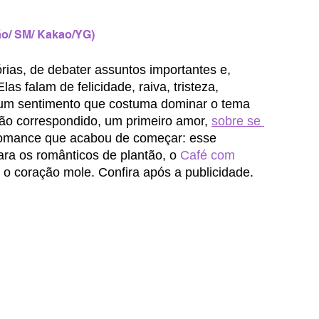
o/ SM/ Kakao/YG)
rias, de debater assuntos importantes e, 
as falam de felicidade, raiva, tristeza, 
 um sentimento que costuma dominar o tema 
ão correspondido, um primeiro amor, 
sobre se 
 romance que acabou de começar: esse 
ara os românticos de plantão, o
 Café com 
m o coração mole. Confira após a publicidade.