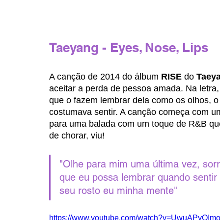
Taeyang - Eyes, Nose, Lips
A canção de 2014 do álbum 
RISE
 do 
Taey
aceitar a perda de pessoa amada. Na letra,
que o fazem lembrar dela como os olhos, o 
costumava sentir. A canção começa com um
para uma balada com um toque de R&B que 
de chorar, viu!
"Olhe para mim uma última vez, sorr
que eu possa lembrar quando sentir 
seu rosto eu minha mente"
https://www.youtube.com/watch?v=UwuAPyOImo