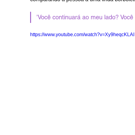
'Você continuará ao meu lado? Você
https://www.youtube.com/watch?v=Xy9heqcKLAI