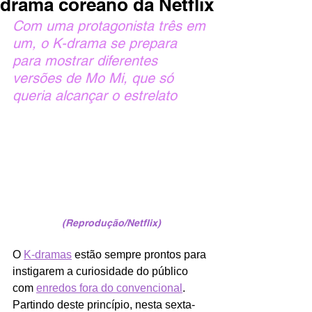
drama coreano da Netflix
Com uma protagonista três em 
um, o K-drama se prepara 
para mostrar diferentes 
versões de Mo Mi, que só 
queria alcançar o estrelato
(Reprodução/Netflix)
O
K-dramas
 estão sempre prontos para 
instigarem a curiosidade do público 
com 
enredos fora do convencional
. 
Partindo deste princípio, nesta sexta-