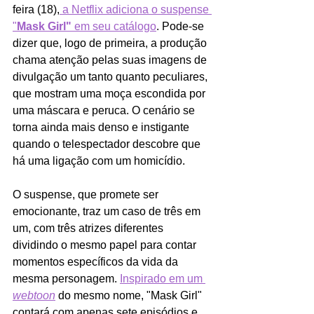
feira (18),
 a Netflix
adiciona o suspense 
"
Mask Girl" 
em seu catálogo
. Pode-se 
dizer que, logo de primeira, a produção 
chama atenção pelas suas imagens de 
divulgação um tanto quanto peculiares, 
que mostram uma moça escondida por 
uma máscara e peruca. O cenário se 
torna ainda mais denso e instigante 
quando o telespectador descobre que 
há uma ligação com um homicídio.
O suspense, que promete ser 
emocionante, traz um caso de três em 
um, com três atrizes diferentes 
dividindo o mesmo papel para contar 
momentos específicos da vida da 
mesma personagem. 
Inspirado em um 
webtoon
do mesmo nome, "Mask Girl" 
contará com apenas sete episódios e 