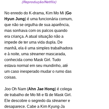
(Reprodução/Netflix)
No enredo do K-drama, Kim Mo Mi (
Go 
Hyun Jung
) é uma funcionária comum, 
que não se orgulha de sua aparência, 
mas sonhava com os palcos quando 
era criança. A atual situação não a 
impede de ter uma vida dupla. De 
manhã, ela é uma simples trabalhadora 
e à noite, uma 
streamer
 mascarada, 
conhecida como Mask Girl. Tudo 
estava normal em seu mundinho, até 
um caso inesperado mudar o rumo das 
coisas.
Joo Oh Nam (
Ahn Jae Hong
) é colega 
de trabalho de Mo Mi e fã de Mask Girl. 
Ele descobre o segredo da 
streamer 
e 
desaparece. Cabe a Kim Kyung-Ja 