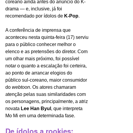
coreano ainda antes do anúncio do K-
drama — e, inclusive, já foi 
recomendado por ídolos de
 K-Pop
.
A conferência de imprensa que 
aconteceu nesta quinta-feira (17) serviu 
para o público conhecer melhor o 
elenco e as pretensões do diretor. Com 
um olhar mais próximo, foi possível 
notar o quanto a escalação foi certeira, 
ao ponto de arrancar elogios do 
público sul-coreano, maior consumidor 
do 
webtoon
. Os atores chamaram 
atenção pelas suas similaridades com 
os personagens, principalmente, a atriz 
novata 
Lee Han Byul
, que interpreta 
Mo Mi em uma determinada fase. 
De ídolos a rookies: 