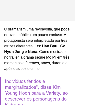
O drama tem uma reviravolta, que pode 
deixar o público um pouco confuso. A 
protagonista será interpretada por três 
atrizes diferentes: 
Lee Han Byul
, 
Go 
Hyun Jung 
e 
Nana
. Como mostrado 
no trailer, a drama segue Mo Mi em três 
momentos diferentes, antes, durante e 
após o suposto crime. 
Indivíduos feridos e 
marginalizados", disse Kim 
Young Hoon para a Variety, ao 
descrever os personagens do 
K-drama.