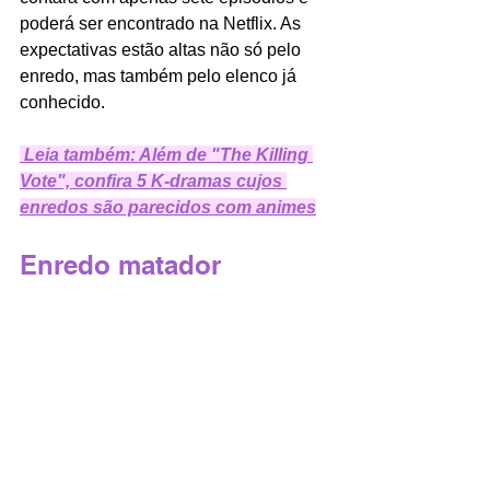
poderá ser encontrado na Netflix. As 
expectativas estão altas não só pelo 
enredo, mas também pelo elenco já 
conhecido. 
Leia também: Além de "The Killing 
Vote", confira 5 K-dramas cujos 
enredos são parecidos com animes
Enredo matador 