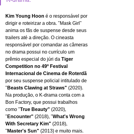
Kim Young Hoon
 é o responsável por 
dirigir e roteirizar a obra. "Mask Girl" 
anima os fãs de suspense desde seus 
trailers até a direção. O cineasta 
responsável por comandar as câmeras 
no drama possui no currículo um 
prêmio especial do júri da 
Tiger 
Competition no 49º Festival 
Internacional de Cinema de Roterdã
por seu suspense policial intitulado de 
"
Beasts Clawing at Straws" 
(2020). 
Na produção, o K-drama conta com a 
Bon Factory, que possui trabalhos 
como "
True Beauty" 
(2020), 
"
Encounter" 
(2018), "
What's Wrong 
With Secretary Kim" 
(2018), 
"
Master's Sun"
 (2013)
e muito mais.