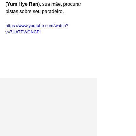
(
Yum Hye Ran
), sua mãe, procurar 
pistas sobre seu paradeiro. 
https://www.youtube.com/watch?
v=7UATPWGNCPI