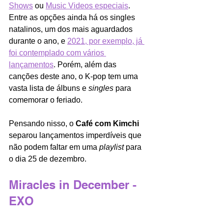
Shows
 ou 
Music Videos especiais
. 
Entre as opções ainda há os singles 
natalinos, um dos mais aguardados 
durante o ano, e 
2021, por exemplo, já 
foi contemplado com vários 
lançamentos
. Porém, além das 
canções deste ano, o K-pop tem uma 
vasta lista de álbuns e 
singles
 para 
comemorar o feriado.
Pensando nisso, o 
Café com Kimchi 
separou lançamentos imperdíveis que 
não podem faltar em uma 
playlist
 para 
o dia 25 de dezembro. 
Miracles in December - 
EXO