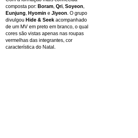
composta por: 
Boram
, 
Qri
, 
Soyeon
, 
Eunjung
, 
Hyomin
 e 
Jiyeon
. O grupo 
divulgou 
Hide & Seek
 acompanhado 
de um MV em preto em branco, o qual 
cores são vistas apenas nas roupas 
vermelhas das integrantes, cor 
característica do Natal.