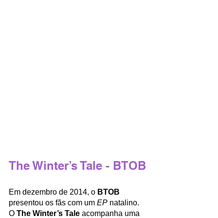
The Winter’s Tale - BTOB
Em dezembro de 2014, o 
BTOB
presentou os fãs com um
 EP
 natalino. 
O 
The Winter’s Tale
 acompanha uma 