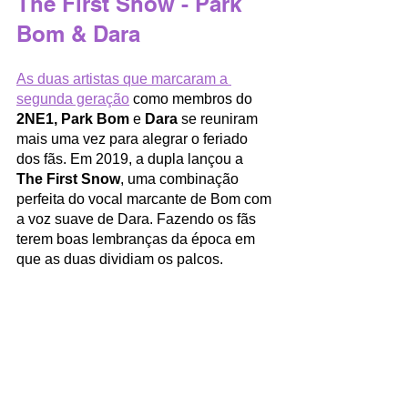
The First Snow - Park 
Bom & Dara
As duas artistas que marcaram a 
segunda geração
 como membros do 
2NE1, Park Bom
 e 
Dara
 se reuniram 
mais uma vez para alegrar o feriado 
dos fãs. Em 2019, a dupla lançou a 
The First Snow
, uma combinação 
perfeita do vocal marcante de Bom com 
a voz suave de Dara. Fazendo os fãs 
terem boas lembranças da época em 
que as duas dividiam os palcos. 