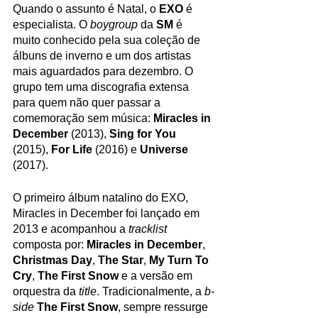
Quando o assunto é Natal, o 
EXO
 é 
especialista. O 
boygroup
 da 
SM
 é 
muito conhecido pela sua coleção de 
álbuns de inverno e um dos artistas 
mais aguardados para dezembro. O 
grupo tem uma discografia extensa 
para quem não quer passar a 
comemoração sem música: 
Miracles in 
December 
(2013), 
Sing for You 
(2015), 
For Life 
(2016)
e 
Universe 
(2017). 
O primeiro álbum natalino do EXO, 
Miracles in December foi lançado em 
2013 e acompanhou a 
tracklist
composta por: 
Miracles in December
, 
Christmas Day
, 
The Star
, 
My Turn To 
Cry
, 
The First Snow
 e a versão em 
orquestra da 
title
. Tradicionalmente, a 
b-
side
The First Snow
, sempre ressurge 