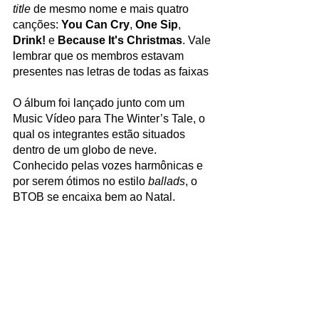
title
 de mesmo nome e mais quatro 
canções: 
You Can Cry
, 
One Sip
, 
Drink!
 e 
Because It's Christmas
. Vale 
lembrar que os membros estavam 
presentes nas letras de todas as faixas
O álbum foi lançado junto com um 
Music Vídeo para The Winter’s Tale, o 
qual os integrantes estão situados 
dentro de um globo de neve. 
Conhecido pelas vozes harmônicas e 
por serem ótimos no estilo 
ballads
, o 
BTOB se encaixa bem ao Natal.