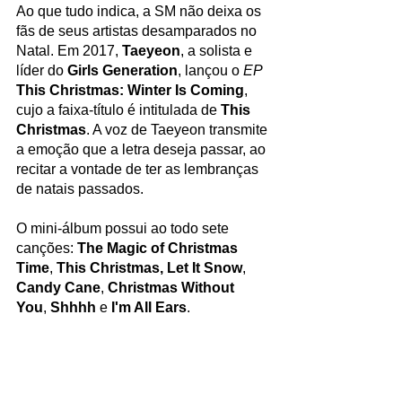
Ao que tudo indica, a SM não deixa os 
fãs de seus artistas desamparados no 
Natal. Em 2017, 
Taeyeon
,
a solista e 
líder do 
Girls Generation
, lançou o 
EP
This Christmas: Winter Is Coming
, 
cujo a faixa-título é intitulada de 
This 
Christmas
. A voz de Taeyeon transmite 
a emoção que a letra deseja passar, ao 
recitar a vontade de ter as lembranças 
de natais passados.
O mini-álbum possui ao todo sete 
canções: 
The Magic of Christmas 
Time
, 
This Christmas, Let It Snow
, 
Candy Cane
, 
Christmas Without 
You
, 
Shhhh
 e 
I'm All Ears
.