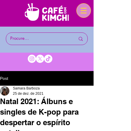
Post
Samara Barboza
25 de dez. de 2021
Natal 2021: Álbuns e
singles de K-pop para
despertar o espírito