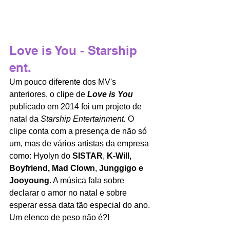
Love is You - Starship 
ent.
Um pouco diferente dos MV's 
anteriores, o clipe de 
Love is You
publicado em 2014 foi um projeto de 
natal da
 Starship Entertainment.
 O 
clipe conta com a presença de não só 
um, mas de vários artistas da empresa 
como: Hyolyn do 
SISTAR
, 
K-Will, 
Boyfriend, Mad Clown
, 
Junggigo e 
Jooyoung
. A música fala sobre 
declarar o amor no natal e sobre 
esperar essa data tão especial do ano. 
Um elenco de peso não é?!