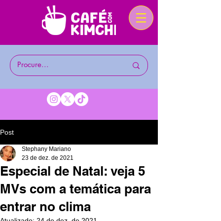
Post
Stephany Mariano
23 de dez. de 2021
Especial de Natal: veja 5
MVs com a temática para
entrar no clima
Atualizado:
24 de dez. de 2021