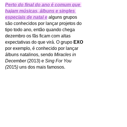
Perto do final do ano é comum que 
hajam músicas, álbuns e singles 
especiais de natal
 e
 alguns grupos 
são conhecidos por lançar projetos do 
tipo todo ano, então quando chega 
dezembro os fãs ficam com altas 
expectativas do que virá. O grupo 
EXO
por exemplo, é conhecido por lançar 
álbuns natalinos, sendo 
Miracles in 
December 
(2013) e 
Sing For You 
(
2015
) 
uns dos mais famosos.