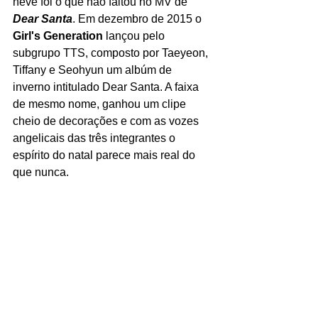
neve foi o que não faltou no MV de 
Dear Santa
. Em dezembro de 2015 o 
Girl's Generation
 lançou pelo 
subgrupo TTS, composto por Taeyeon, 
Tiffany e Seohyun um albúm de 
inverno intitulado Dear Santa. A faixa 
de mesmo nome, ganhou um clipe 
cheio de decorações e com as vozes 
angelicais das três integrantes o 
espírito do natal parece mais real do 
que nunca.