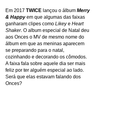
Em 2017 
TWICE
 lançou o álbum 
Merry 
& Happy 
em que algumas das faixas 
ganharam clipes como
 Likey
 e 
Heart 
Shaker
. O album especial de Natal deu 
aos Onces o MV de mesmo nome do 
álbum em que as meninas aparecem 
se preparando para o natal, 
cozinhando e decorando os cômodos. 
A faixa fala sobre aquele dia ser mais 
feliz por ter alguém especial ao lado. 
Será que elas estavam falando dos 
Onces?