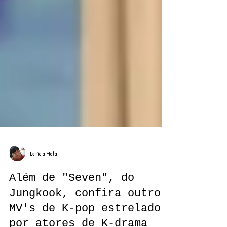
Letícia Mota
Além de "Seven", do
Jungkook, confira outros