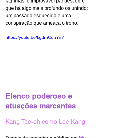
lágrimas, o improvável par descobre 
que há algo mais profundo os unindo: 
um passado esquecido e uma 
conspiração que ameaça o trono.
https://youtu.be/kgdrnCdhYnY
Elenco poderoso e 
atuações marcantes
Kang Tae-oh como Lee Kang