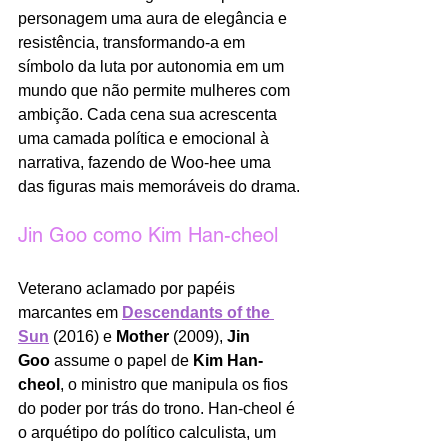
personagem uma aura de elegância e 
resistência, transformando-a em 
símbolo da luta por autonomia em um 
mundo que não permite mulheres com 
ambição. Cada cena sua acrescenta 
uma camada política e emocional à 
narrativa, fazendo de Woo-hee uma 
das figuras mais memoráveis do drama.
Jin Goo como Kim Han-cheol
Veterano aclamado por papéis 
marcantes em 
Descendants of the 
Sun
 (2016) e 
Mother
 (2009), 
Jin 
Goo
 assume o papel de 
Kim Han-
cheol
, o ministro que manipula os fios 
do poder por trás do trono. Han-cheol é 
o arquétipo do político calculista, um 