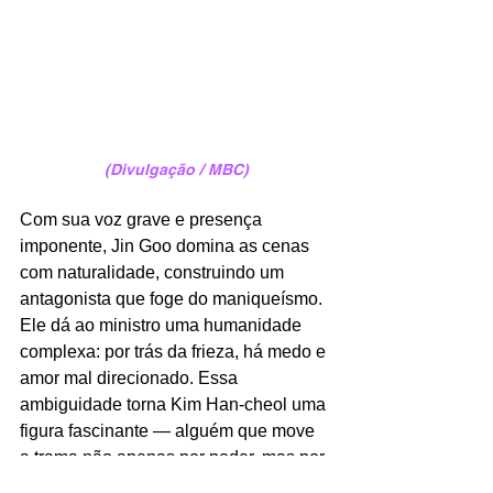
(Divulgação / MBC)
Com sua voz grave e presença 
imponente, Jin Goo domina as cenas 
com naturalidade, construindo um 
antagonista que foge do maniqueísmo. 
Ele dá ao ministro uma humanidade 
complexa: por trás da frieza, há medo e 
amor mal direcionado. Essa 
ambiguidade torna Kim Han-cheol uma 
figura fascinante — alguém que move 
a trama não apenas por poder, mas por 
uma crença distorcida de que está 