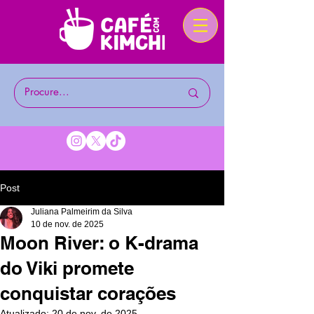
Post
Juliana Palmeirim da Silva
10 de nov. de 2025
Moon River: o K-drama
do Viki promete
conquistar corações
Atualizado:
20 de nov. de 2025