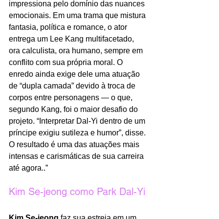
impressiona pelo domínio das nuances 
emocionais. Em uma trama que mistura 
fantasia, política e romance, o ator 
entrega um Lee Kang multifacetado, 
ora calculista, ora humano, sempre em 
conflito com sua própria moral. O 
enredo ainda exige dele uma atuação 
de “dupla camada” devido à troca de 
corpos entre personagens — o que, 
segundo Kang, foi o maior desafio do 
projeto. “Interpretar Dal-Yi dentro de um 
príncipe exigiu sutileza e humor”, disse. 
O resultado é uma das atuações mais 
intensas e carismáticas de sua carreira 
até agora..”
Kim Se-jeong como Park Dal-Yi
Kim Se-jeong
 faz sua estreia em um 