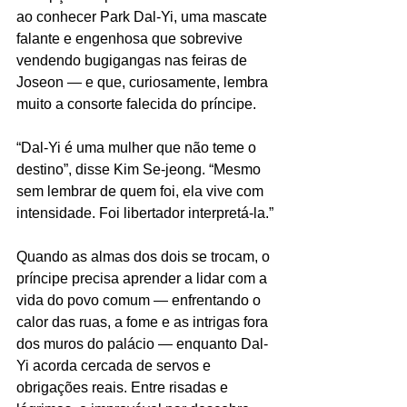
ao conhecer Park Dal-Yi, uma mascate 
falante e engenhosa que sobrevive 
vendendo bugigangas nas feiras de 
Joseon — e que, curiosamente, lembra 
muito a consorte falecida do príncipe.
“Dal-Yi é uma mulher que não teme o 
destino”, disse Kim Se-jeong. “Mesmo 
sem lembrar de quem foi, ela vive com 
intensidade. Foi libertador interpretá-la.”
Quando as almas dos dois se trocam, o 
príncipe precisa aprender a lidar com a 
vida do povo comum — enfrentando o 
calor das ruas, a fome e as intrigas fora 
dos muros do palácio — enquanto Dal-
Yi acorda cercada de servos e 
obrigações reais. Entre risadas e 