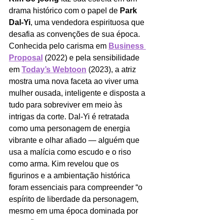
drama histórico com o papel de 
Park 
Dal-Yi
, uma vendedora espirituosa que 
desafia as convenções de sua época. 
Conhecida pelo carisma em 
Business 
Proposal
 (2022) e pela sensibilidade 
em 
Today’s Webtoon
 (2023), a atriz 
mostra uma nova faceta ao viver uma 
mulher ousada, inteligente e disposta a 
tudo para sobreviver em meio às 
intrigas da corte. Dal-Yi é retratada 
como uma personagem de energia 
vibrante e olhar afiado — alguém que 
usa a malícia como escudo e o riso 
como arma. Kim revelou que os 
figurinos e a ambientação histórica 
foram essenciais para compreender “o 
espírito de liberdade da personagem, 
mesmo em uma época dominada por 