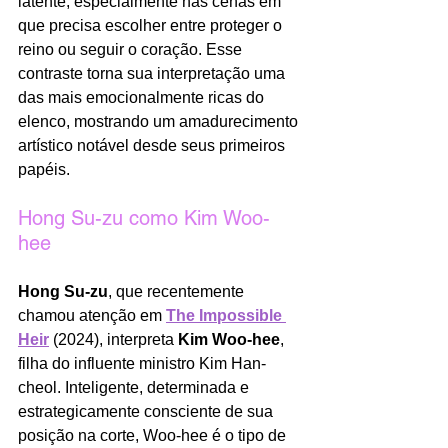
latente, especialmente nas cenas em 
que precisa escolher entre proteger o 
reino ou seguir o coração. Esse 
contraste torna sua interpretação uma 
das mais emocionalmente ricas do 
elenco, mostrando um amadurecimento 
artístico notável desde seus primeiros 
papéis.
Hong Su-zu como Kim Woo-
hee
Hong Su-zu
, que recentemente 
chamou atenção em 
The Impossible 
Heir
 (2024), interpreta 
Kim Woo-hee
, 
filha do influente ministro Kim Han-
cheol. Inteligente, determinada e 
estrategicamente consciente de sua 
posição na corte, Woo-hee é o tipo de 