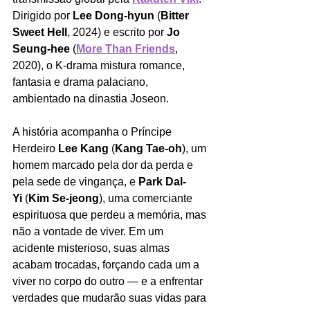
Dirigido por 
Lee Dong-hyun
 (
Bitter 
Sweet Hell
, 2024) e escrito por 
Jo 
Seung-hee
 (
More Than Friends
, 
2020), o K-drama mistura romance, 
fantasia e drama palaciano, 
ambientado na dinastia Joseon.
A história acompanha o Príncipe 
Herdeiro 
Lee Kang
 (
Kang Tae-oh
), um 
homem marcado pela dor da perda e 
pela sede de vingança, e 
Park Dal-
Yi
 (
Kim Se-jeong
), uma comerciante 
espirituosa que perdeu a memória, mas 
não a vontade de viver. Em um 
acidente misterioso, suas almas 
acabam trocadas, forçando cada um a 
viver no corpo do outro — e a enfrentar 
verdades que mudarão suas vidas para 