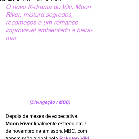
O novo K-drama do Viki, Moon 
River, mistura segredos, 
recomeços e um romance 
improvável ambientado à beira-
mar
(Divulgação / MBC)
Depois de meses de expectativa, 
Moon River
 finalmente estreou em 7 
de novembro na emissora MBC, com 
transmissão global pela 
Rakuten Viki
. 