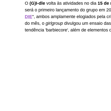
O 
(G)I-dle
 volta às atividades no dia 
15 de
será o primeiro lançamento do grupo em 20
DIE
", ambos amplamente elogiados pela crí
do mês, o 
girlgroup
 divulgou um ensaio das 
tendência 'barbiecore', além de elementos 