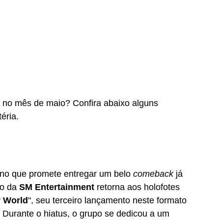
r no mês de maio? Confira abaixo alguns 
éria.
nino que promete entregar um belo 
comeback 
já 
o da 
SM Entertainment
 retorna aos holofotes 
 World
", seu terceiro lançamento neste formato 
. Durante o hiatus, o grupo se dedicou a um 