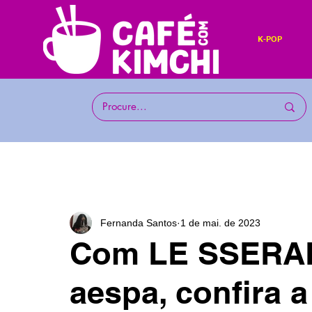
K-POP
Fernanda Santos
1 de mai. de 2023
Com LE SSERAFI
aespa, confira 