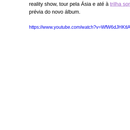
reality show, tour pela Ásia e até à 
trilha s
prévia do novo álbum.
https://www.youtube.com/watch?v=WfW6dJHKtI