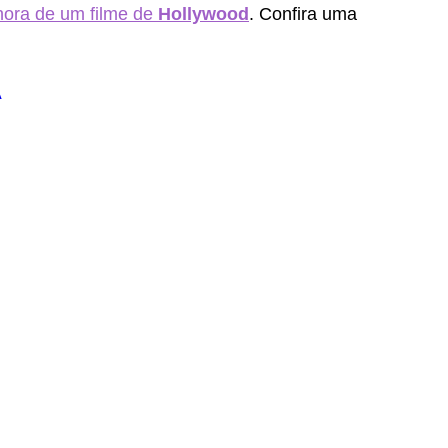
onora de um filme de 
Hollywood
. Confira uma 
A