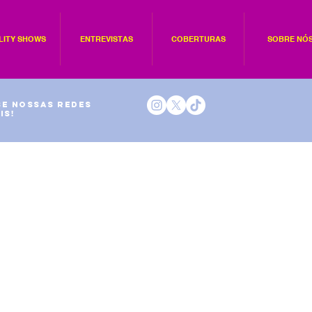
LITY SHOWS
ENTREVISTAS
COBERTURAS
SOBRE NÓ
e nossas redes
is!