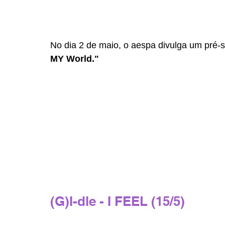
No dia 2 de maio, o aespa divulga um pré-s
MY World."
(G)I-dle - I FEEL (15/5)