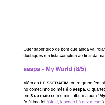
Quer saber tudo de bom que ainda vai rola
destaques e a lista completa ao final da mat
aespa - My World (8/5)
Além do 
LE SSERAFIM
, outro grupo femi
no comecinho do mês é o 
aespa
. O quartet
em 
8 de maio
 com o mini álbum álbum "
My
(o último foi 
"Girls", lançado há dez meses
)