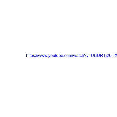
https://www.youtube.com/watch?v=UBURTj20HX