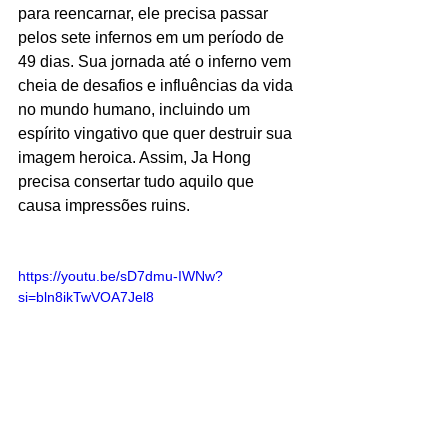
para reencarnar, ele precisa passar 
pelos sete infernos em um período de 
49 dias. Sua jornada até o inferno vem 
cheia de desafios e influências da vida 
no mundo humano, incluindo um 
espírito vingativo que quer destruir sua 
imagem heroica. Assim, Ja Hong 
precisa consertar tudo aquilo que 
causa impressões ruins. 
https://youtu.be/sD7dmu-IWNw?
si=bln8ikTwVOA7Jel8