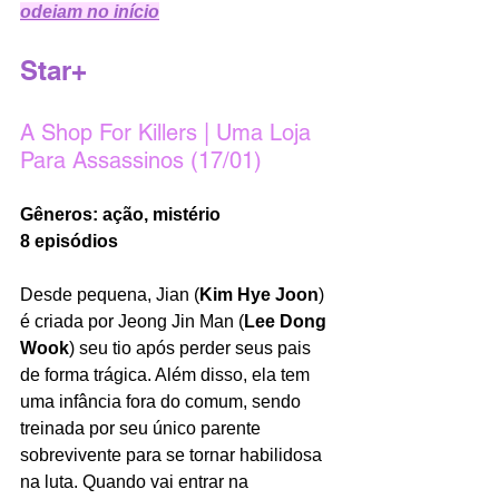
odeiam no início
Star+
A Shop For Killers | Uma Loja 
Para Assassinos (17/01)
Gêneros: ação, mistério 
8 episódios
Desde pequena, Jian (
Kim Hye Joon
) 
é criada por Jeong Jin Man (
Lee Dong 
Wook
) seu tio após perder seus pais 
de forma trágica. Além disso, ela tem 
uma infância fora do comum, sendo 
treinada por seu único parente 
sobrevivente para se tornar habilidosa 
na luta. Quando vai entrar na 