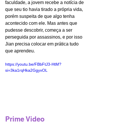
faculdade, a jovem recebe a notícia de 
que seu tio havia tirado a própria vida, 
porém suspeita de que algo tenha 
acontecido com ele. Mas antes que 
pudesse descobrir, começa a ser 
perseguida por assassinos, e por isso 
Jian precisa colocar em prática tudo 
que aprendeu.
https://youtu.be/FBbFtJ3-HtM?
si=3ka1rqHka2GgyxOL
Prime Video