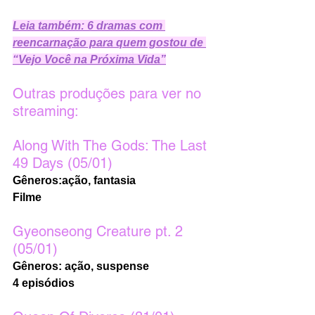
Leia também: 6 dramas com 
reencarnação para quem gostou de 
“Vejo Você na Próxima Vida”
Outras produções para ver no 
streaming: 
Along With The Gods: The Last 
49 Days (05/01)
Gêneros:ação, fantasia
Filme
Gyeonseong Creature pt. 2 
(05/01)
Gêneros: ação, suspense 
4 episódios