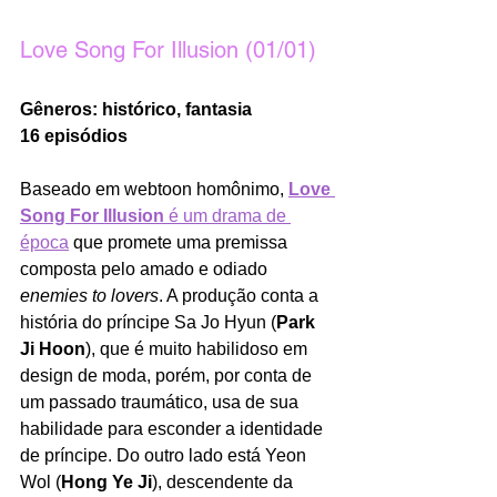
Love Song For Illusion (01/01)
Gêneros: histórico, fantasia
16 episódios
Baseado em webtoon homônimo, 
Love 
Song For Illusion
 é um drama de 
época
 que promete uma premissa 
composta pelo amado e odiado 
enemies to lovers
. A produção conta a 
história do príncipe Sa Jo Hyun (
Park 
Ji Hoon
), que é muito habilidoso em 
design de moda, porém, por conta de 
um passado traumático, usa de sua 
habilidade para esconder a identidade 
de príncipe. Do outro lado está Yeon 
Wol (
Hong Ye Ji
), descendente da 