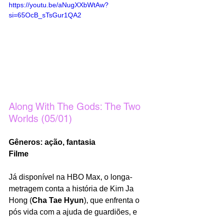
https://youtu.be/aNugXXbWtAw?
si=65OcB_sTsGur1QA2
Along With The Gods: The Two 
Worlds (05/01)
Gêneros: ação, fantasia
Filme
Já disponível na HBO Max, o longa-
metragem conta a história de Kim Ja 
Hong (
Cha Tae Hyun
), que enfrenta o 
pós vida com a ajuda de guardiões, e 