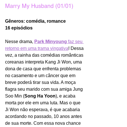
Marry My Husband (01/01)
Gêneros: comédia, romance
16 episódios 
Nesse drama, 
Park Minyoung
 faz seu 
retorno em uma trama vingativa
! Dessa 
vez, a rainha das comédias românticas 
coreanas interpreta Kang Ji Won, uma 
dona de casa que enfrenta problemas 
no casamento e um câncer que em 
breve poderá tirar sua vida. A moça 
flagra seu marido com sua amiga Jung 
Soo Min (
Song Ha Yoon
), e acaba 
morta por ele em uma luta. Mas o que 
Ji Won não esperava, é que acabaria 
acordando no passado, 10 anos antes 
de sua morte. Com essa nova chance 