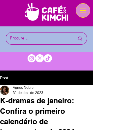
Post
Agnes Nobre
31 de dez. de 2023
K-dramas de janeiro:
Confira o primeiro
calendário de