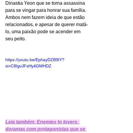
Dinastia Yeon que se torna assassina 
para se vingar para honrar sua família. 
Ambos nem fazem ideia de que estão 
relacionados, e apesar de querer matá-
lo, uma paixão pode se acender em 
seu peito. 
https://youtu.be/EphayDZB9IY?
si=C8IgvJFsHy4GMHDZ
Leia também: Enemies to lovers: 
doramas com protagonistas que se 