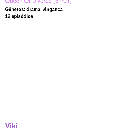
Queen Of Divorce (31/01)
Gêneros: drama, vingança
12 episódios
Viki