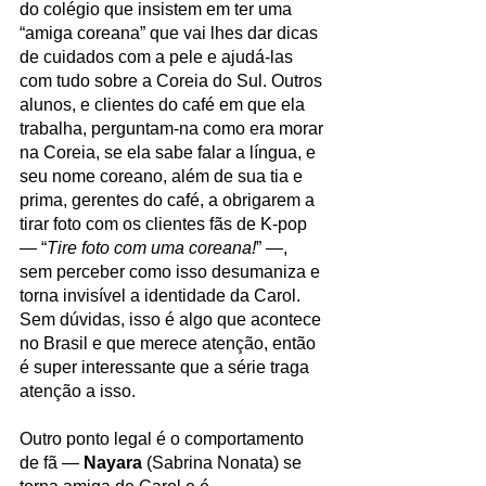
do colégio que insistem em ter uma 
“amiga coreana” que vai lhes dar dicas 
de cuidados com a pele e ajudá-las 
com tudo sobre a Coreia do Sul. Outros 
alunos, e clientes do café em que ela 
trabalha, perguntam-na como era morar 
na Coreia, se ela sabe falar a língua, e 
seu nome coreano, além de sua tia e 
prima, gerentes do café, a obrigarem a 
tirar foto com os clientes fãs de K-pop 
— “
Tire foto com uma coreana!
” —, 
sem perceber como isso desumaniza e 
torna invisível a identidade da Carol. 
Sem dúvidas, isso é algo que acontece 
no Brasil e que merece atenção, então 
é super interessante que a série traga 
atenção a isso. 
Outro ponto legal é o comportamento 
de fã — 
Nayara
 (Sabrina Nonata) se 