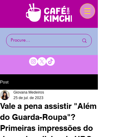
Post
Giovana Medeiros
25 de jul. de 2023
Vale a pena assistir "Além
do Guarda-Roupa"?
Primeiras impressões do