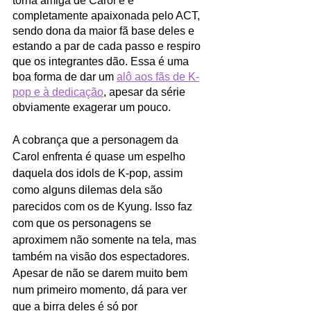
torna amiga de Carol e é 
completamente apaixonada pelo ACT, 
sendo dona da maior fã base deles e 
estando a par de cada passo e respiro 
que os integrantes dão. Essa é uma 
boa forma de dar um 
alô aos fãs de K-
pop e à dedicação
, apesar da série 
obviamente exagerar um pouco. 
A cobrança que a personagem da 
Carol enfrenta é quase um espelho 
daquela dos idols de K-pop, assim 
como alguns dilemas dela são 
parecidos com os de Kyung. Isso faz 
com que os personagens se 
aproximem não somente na tela, mas 
também na visão dos espectadores. 
Apesar de não se darem muito bem 
num primeiro momento, dá para ver 
que a birra deles é só por 