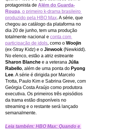
protagonista de 
Além do Guarda-
Roupa
, o primeiro k-drama brasileiro 
produzido pela HBO Max
. A série, que 
chegou ao catálogo da plataforma no 
dia 20 de junho, tem uma produção 
totalmente nacional e 
conta com 
participação de idols
, como o 
Woojin 
(ex-Stray Kidz) e o 
Jinwook 
(Newkidd). 
No elenco, estão a atriz estreante 
Sharon Blanche
 e a veterana 
Júlia 
Rabello
, além de uma ponta do 
Pyong 
Lee
. A série é dirigida por Marcelo 
Trotta, Paulo Kim e Sabrina Greve, com 
Geórgia Costa Araújo como produtora 
executiva. Os primeiros três episódios 
da trama estão disponíveis no 
streaming e o restante será lançado 
semanalmente.
Leia também: HBO Max: Quando e 