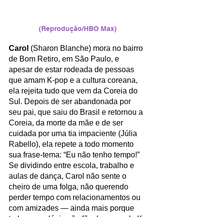
(Reprodução/HBO Max)
Carol
 (Sharon Blanche) mora no bairro 
de Bom Retiro, em São Paulo, e 
apesar de estar rodeada de pessoas 
que amam K-pop e a cultura coreana, 
ela rejeita tudo que vem da Coreia do 
Sul. Depois de ser abandonada por 
seu pai, que saiu do Brasil e retornou a 
Coreia, da morte da mãe e de ser 
cuidada por uma tia impaciente (Júlia 
Rabello), ela repete a todo momento 
sua frase-tema: “Eu não tenho tempo!” 
Se dividindo entre escola, trabalho e 
aulas de dança, Carol não sente o 
cheiro de uma folga, não querendo 
perder tempo com relacionamentos ou 
com amizades — ainda mais porque 