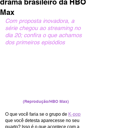
drama brasileiro da HBO
Max
Com proposta inovadora, a 
série chegou ao streaming no 
dia 20; confira o que achamos 
dos primeiros episódios
(Reprodução/HBO Max)
O que você faria se o grupo de 
K-pop
que você detesta aparecesse no seu 
quarto? Isso é o que acontece com a 