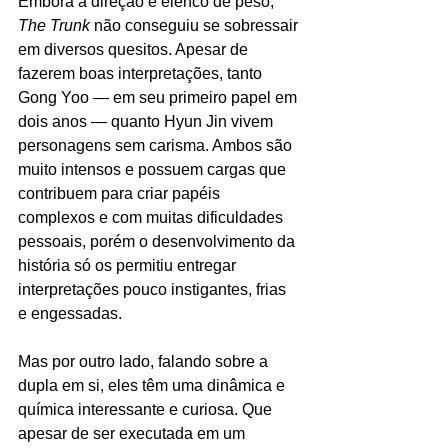
Embora a direção e elenco de peso, 
The Trunk
 não conseguiu se sobressair 
em diversos quesitos. Apesar de 
fazerem boas interpretações, tanto 
Gong Yoo — em seu primeiro papel em 
dois anos — quanto Hyun Jin vivem 
personagens sem carisma. Ambos são 
muito intensos e possuem cargas que 
contribuem para criar papéis 
complexos e com muitas dificuldades 
pessoais, porém o desenvolvimento da 
história só os permitiu entregar 
interpretações pouco instigantes, frias 
e engessadas. 
Mas por outro lado, falando sobre a 
dupla em si, eles têm uma dinâmica e 
química interessante e curiosa. Que 
apesar de ser executada em um 