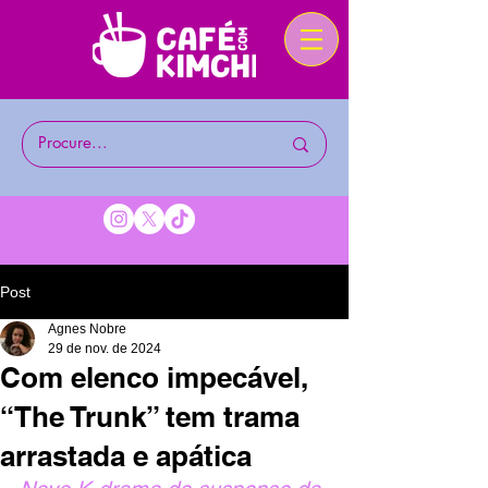
Post
Agnes Nobre
29 de nov. de 2024
Com elenco impecável,
“The Trunk” tem trama
arrastada e apática