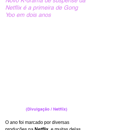
Novo K-drama de suspense da 
Netflix é a primeira de Gong 
Yoo em dois anos
(Divulgação / Netflix)
O ano foi marcado por diversas 
produções na 
Netflix
, e muitas delas 