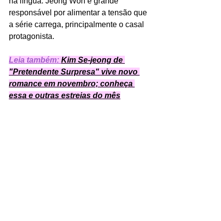
na língua. Jeong Won é grande 
responsável por alimentar a tensão que 
a série carrega, principalmente o casal 
protagonista.  
Leia também: 
Kim Se-jeong de 
"Pretendente Surpresa" vive novo 
romance em novembro; conheça 
essa e outras estreias do mês