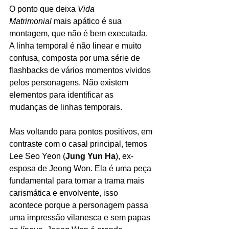
O ponto que deixa 
Vida 
Matrimonial
 mais apático é sua 
montagem, que não é bem executada. 
A linha temporal é não linear e muito 
confusa, composta por uma série de 
flashbacks de vários momentos vividos 
pelos personagens. Não existem 
elementos para identificar as 
mudanças de linhas temporais.
Mas voltando para pontos positivos, em 
contraste com o casal principal, temos 
Lee Seo Yeon (
Jung Yun Ha
), ex-
esposa de Jeong Won. Ela é uma peça 
fundamental para tornar a trama mais 
carismática e envolvente, isso 
acontece porque a personagem passa 
uma impressão vilanesca e sem papas 