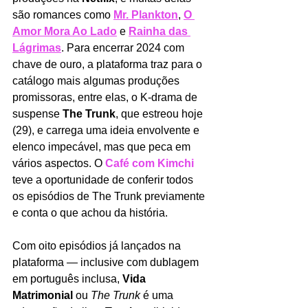
são romances como 
Mr. Plankton
, 
O 
Amor Mora Ao Lado
e 
Rainha das 
Lágrimas
. Para encerrar 2024 com 
chave de ouro, a plataforma traz para o 
catálogo mais algumas produções 
promissoras, entre elas, o K-drama de 
suspense 
The Trunk
, que estreou hoje 
(29), e carrega uma ideia envolvente e 
elenco impecável, mas que peca em 
vários aspectos. O 
Café com Kimchi
teve a oportunidade de conferir todos 
os episódios de The Trunk previamente 
e conta o que achou da história. 
Com oito episódios já lançados na 
plataforma — inclusive com dublagem 
em português inclusa, 
Vida 
Matrimonial 
ou 
The Trunk 
é uma 