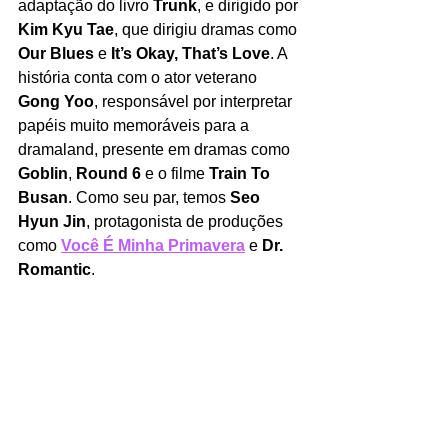
adaptação do livro 
Trunk
, e dirigido por 
Kim Kyu Tae
, que dirigiu dramas como 
Our Blues 
e 
It’s Okay, That’s Love
. A 
história conta com o ator veterano 
Gong Yoo
, responsável por interpretar 
papéis muito memoráveis para a 
dramaland, presente em dramas como 
Goblin
, 
Round 6 
e o filme 
Train To 
Busan
. Como seu par, temos 
Seo 
Hyun Jin
, protagonista de produções 
como 
Você É Minha Primavera
e 
Dr. 
Romantic
. 