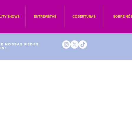
LITY SHOWS
ENTREVISTAS
COBERTURAS
SOBRE NÓ
e nossas redes
is!