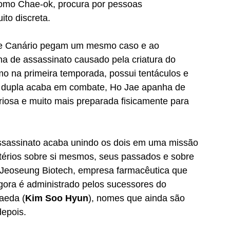
omo Chae-ok, procura por pessoas 
to discreta. 
e Canário pegam um mesmo caso e ao 
 de assassinato causado pela criatura do 
o na primeira temporada, possui tentáculos e 
A dupla acaba em combate, Ho Jae apanha de 
riosa e muito mais preparada fisicamente para 
assassinato acaba unindo os dois em uma missão 
istérios sobre si mesmos, seus passados e sobre 
 Jeoseung Biotech, empresa farmacêutica que 
gora é administrado pelos sucessores do 
aeda (
Kim Soo Hyun
), nomes que ainda são 
epois. 