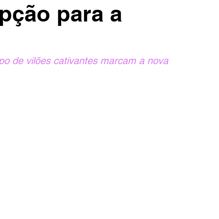
pção para a
po de vilões cativantes marcam a nova 