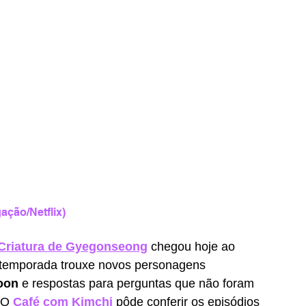
ação/Netflix)
Criatura de Gyegonseong
 chegou hoje ao 
a temporada trouxe novos personagens 
oon
 e respostas para perguntas que não foram 
 O 
Café com Kimchi
 pôde conferir os episódios 