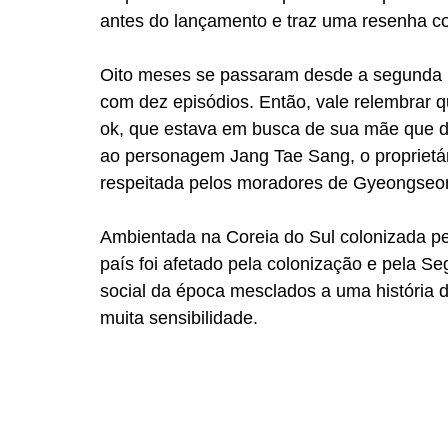
antes do lançamento e traz uma resenha co
Oito meses se passaram desde a segunda pa
com dez episódios. Então, vale relembrar q
ok, que estava em busca de sua mãe que d
ao personagem Jang Tae Sang, o proprietá
respeitada pelos moradores de Gyeongseon
Ambientada na Coreia do Sul colonizada p
país foi afetado pela colonização e pela Se
social da época mesclados a uma história 
muita sensibilidade.