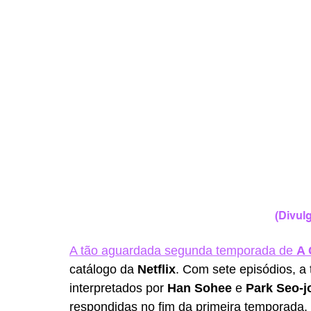
(Divulg
A tão aguardada segunda temporada de 
A 
catálogo da 
Netflix
. Com sete episódios, 
interpretados por 
Han Sohee
 e 
Park Seo-j
respondidas no fim da primeira temporada.