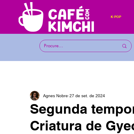
K-POP
Agnes Nobre
27 de set. de 2024
Segunda tempor
Criatura de Gy