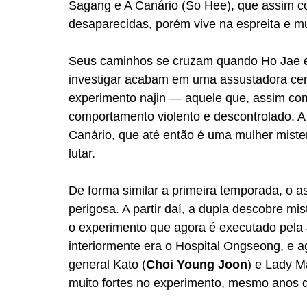
Sagang e A Canário (So Hee), que assim c
desaparecidas, porém vive na espreita e mui
Seus caminhos se cruzam quando Ho Jae 
investigar acabam em uma assustadora cena
experimento najin — aquele que, assim com
comportamento violento e descontrolado. 
Canário, que até então é uma mulher miste
lutar. 
De forma similar a primeira temporada, o 
perigosa. A partir daí, a dupla descobre m
o experimento que agora é executado pela
interiormente era o Hospital Ongseong, e a
general Kato (
Choi Young Joon
) e Lady M
muito fortes no experimento, mesmo anos d