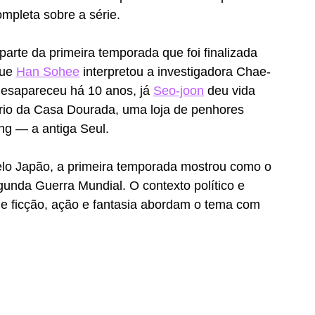
mpleta sobre a série. 
rte da primeira temporada que foi finalizada 
ue 
Han Sohee
 interpretou a investigadora Chae-
esapareceu há 10 anos, já 
Seo-joon
 deu vida 
rio da Casa Dourada, uma loja de penhores 
g — a antiga Seul. 
elo Japão, a primeira temporada mostrou como o 
gunda Guerra Mundial. O contexto político e 
de ficção, ação e fantasia abordam o tema com 