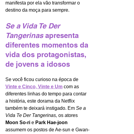
manifesta por ela vão transformar o 
destino da moça para sempre.
Se a Vida Te Der 
Tangerinas 
apresenta 
diferentes momentos da 
vida dos protagonistas, 
de jovens a idosos
Se você ficou curioso na época de 
Vinte e Cinco, Vinte e Um
com as 
diferentes linhas do tempo para contar 
a história, este dorama da Netflix 
também te deixará instigado. Em 
Se a 
Vida Te Der Tangerinas, 
os atores 
Moon So-ri 
e 
Park Hae-joon 
assumem os postos de Ae-sun e Gwan-