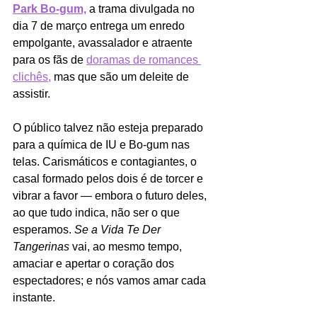
Park Bo-gum,
a trama divulgada no 
dia 7 de março entrega um enredo 
empolgante, avassalador e atraente 
para os fãs de 
doramas de romances 
clichês,
 mas que são um deleite de 
assistir.
O público talvez não esteja preparado 
para a química de IU e Bo-gum nas 
telas. Carismáticos e contagiantes, o 
casal formado pelos dois é de torcer e 
vibrar a favor — embora o futuro deles, 
ao que tudo indica, não ser o que 
esperamos. 
Se a Vida Te Der 
Tangerinas 
vai, ao mesmo tempo, 
amaciar e apertar o coração dos 
espectadores; e nós vamos amar cada 
instante.