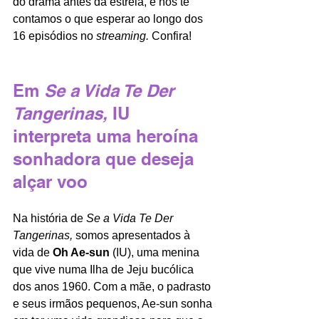
do drama antes da estreia, e nós te 
contamos o que esperar ao longo dos 
16 episódios no 
streaming. 
Confira!
Em 
Se a Vida Te Der 
Tangerinas, 
IU 
interpreta uma heroína 
sonhadora que deseja 
alçar voo
Na história de 
Se a Vida Te Der 
Tangerinas, 
somos apresentados à 
vida de 
Oh Ae-sun 
(IU), uma menina 
que vive numa Ilha de Jeju bucólica 
dos anos 1960. Com a mãe, o padrasto 
e seus irmãos pequenos, Ae-sun sonha 