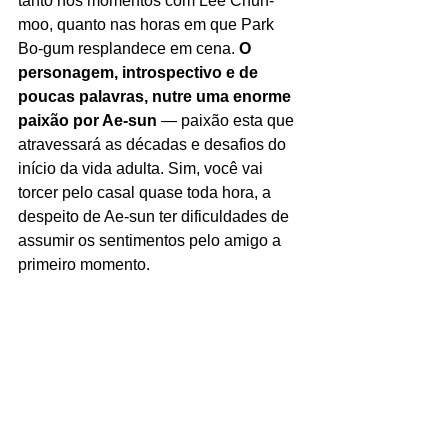
tanto nos momentos com Lee Chun-
moo, quanto nas horas em que Park 
Bo-gum resplandece em cena. 
O 
personagem, introspectivo e de 
poucas palavras, nutre uma enorme 
paixão por Ae-sun
 — paixão esta que 
atravessará as décadas e desafios do 
início da vida adulta. Sim, você vai 
torcer pelo casal quase toda hora, a 
despeito de Ae-sun ter dificuldades de 
assumir os sentimentos pelo amigo a 
primeiro momento.