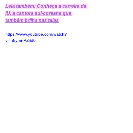
Leia também: Conheça a carreira da 
IU, a cantora sul-coreana que 
também brilha nas telas
https://www.youtube.com/watch?
v=Ti5ymnPxSd0