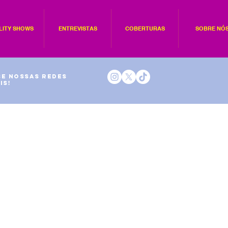
LITY SHOWS
ENTREVISTAS
COBERTURAS
SOBRE NÓ
e nossas redes
is!