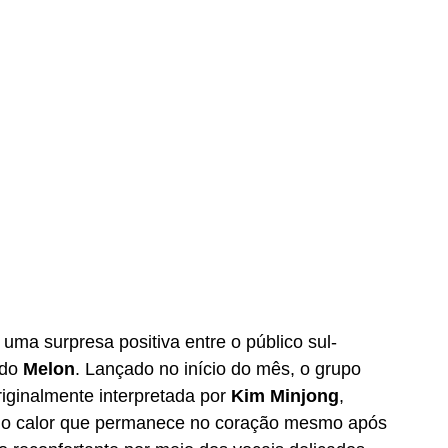
 uma surpresa positiva entre o público sul-
do 
Melon
. Lançado no início do mês, o grupo 
iginalmente interpretada por 
Kim Minjong
, 
re o calor que permanece no coração mesmo após 