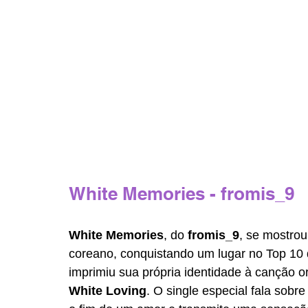
White Memories - fromis_9
White Memories
, do 
fromis_9
, se mostrou
coreano, conquistando um lugar no Top 10 
imprimiu sua própria identidade à canção or
White Loving
. O single especial fala sob