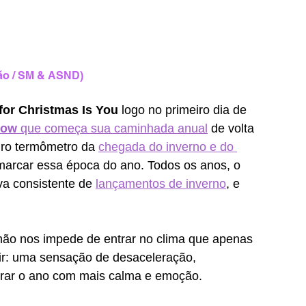
ão / SM & ASND)
 for Christmas Is You
 logo no primeiro dia de 
now
 que começa sua caminhada anual
 de volta 
iro termômetro da 
chegada do inverno e do 
 marcar essa época do ano. Todos os anos, o 
a consistente de 
lançamentos de inverno
, e 
 não nos impede de entrar no clima que apenas 
ir: uma sensação de desaceleração, 
errar o ano com mais calma e emoção.