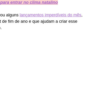
ara entrar no clima natalino
rou alguns 
lançamentos imperdíveis do mês
, 
t de fim de ano e que ajudam a criar esse 
.