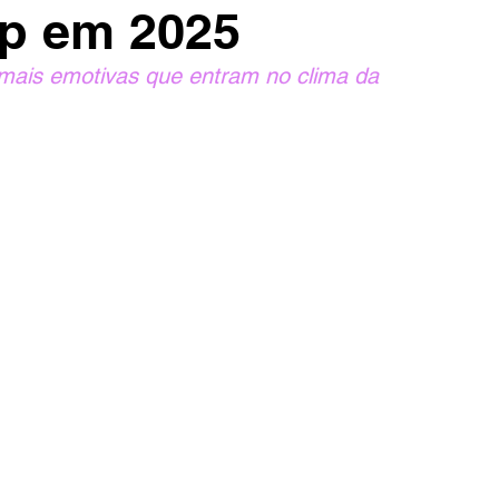
op em 2025
ais emotivas que entram no clima da 