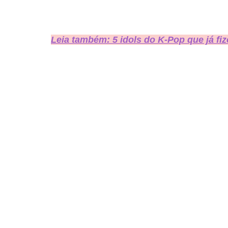
Leia também: 5 idols do K-Pop que já fi