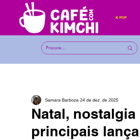
K-POP
Samara Barboza
24 de dez. de 2025
Natal, nostalgia
principais lanç