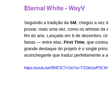
Eternal White - WayV
Seguindo a tradição da 
SM
, chegou a vez d
provar, mais uma vez, como os artistas da
fim do ano. Lançado em 8 de dezembro, ci
faixas — entre elas, 
First Time
, que contou
grande destaque do projeto é o single princi
aconchegante que traduz perfeitamente a a
https://youtu.be/5RfCf1TV1Io?si=TZGbUwP5CI