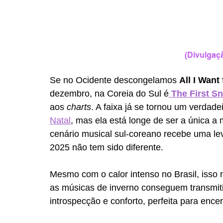
(Divulgaç
Se no Ocidente descongelamos 
All I Want
dezembro, na Coreia do Sul é
The First S
aos 
charts
. A faixa já se tornou um verdade
Natal
, mas ela está longe de ser a única a
cenário musical sul-coreano recebe uma lev
2025 não tem sido diferente.
Mesmo com o calor intenso no Brasil, isso
as músicas de inverno conseguem transmit
introspecção e conforto, perfeita para enc