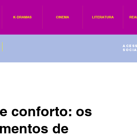
K-DRAMAS
CINEMA
LITERATURA
REA
Acess
socia
 e conforto: os
amentos de