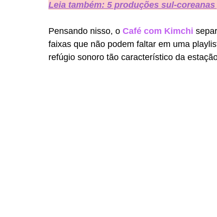
Leia também: 5 produções sul-coreanas p
Pensando nisso, o 
Café com Kimchi
 sepa
faixas que não podem faltar em uma playlis
refúgio sonoro tão característico da estação