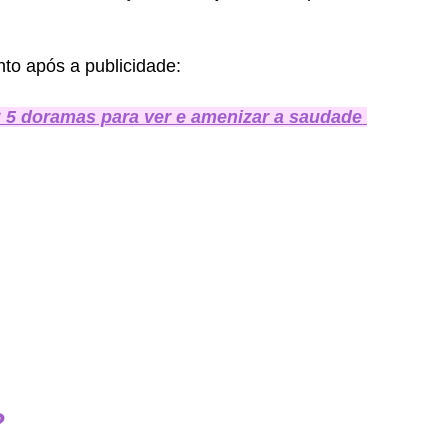
to após a publicidade:
 5 doramas para ver e amenizar a saudade 
?