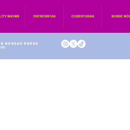
LITY SHOWS
ENTREVISTAS
COBERTURAS
SOBRE NÓ
e nossas redes
is!