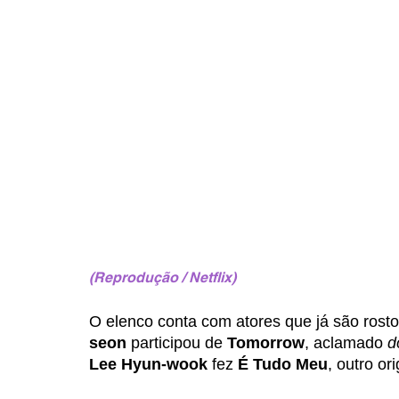
(Reprodução / Netflix)
O elenco conta com atores que já são rostos
seon
 participou de 
Tomorrow
, aclamado 
d
Lee Hyun-wook
 fez 
É Tudo Meu
, outro or