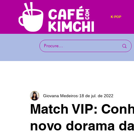
K-POP
Giovana Medeiros
18 de jul. de 2022
Match VIP: Conh
novo dorama da 