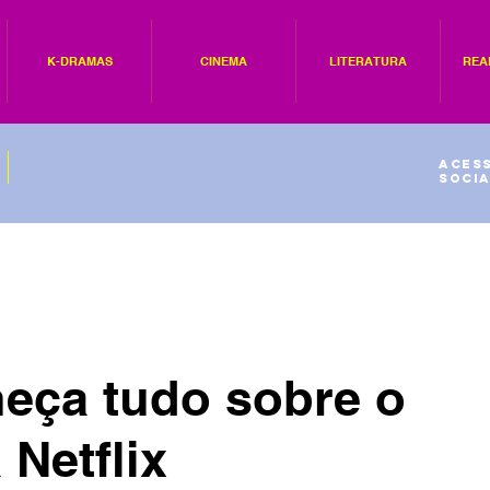
K-DRAMAS
CINEMA
LITERATURA
REA
Acess
socia
eça tudo sobre o
Netflix