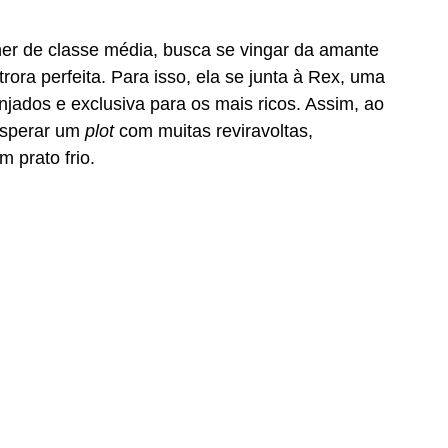
er de classe média, busca se vingar da amante 
rora perfeita. Para isso, ela se junta à Rex, uma 
ados e exclusiva para os mais ricos. Assim, ao 
sperar um 
plot
 com muitas reviravoltas, 
 prato frio.