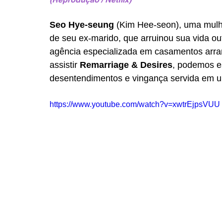
Seo Hye-seung
 (Kim Hee-seon), uma mulh
de seu ex-marido, que arruinou sua vida out
agência especializada em casamentos arranj
assistir 
Remarriage & Desires
, podemos e
desentendimentos e vingança servida em um
https://www.youtube.com/watch?v=xwtrEjpsVUU