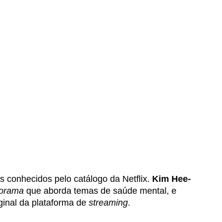
 conhecidos pelo catálogo da Netflix. 
Kim Hee-
orama 
que aborda temas de saúde mental, e 
iginal da plataforma de 
streaming
.