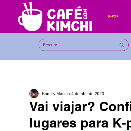
K-POP
Kamilly Mácola
4 de abr. de 2023
Vai viajar? Con
lugares para K-