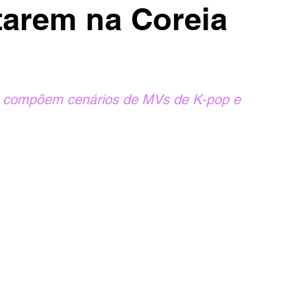
tarem na Coreia
e compõem cenários de MVs de K-pop e 