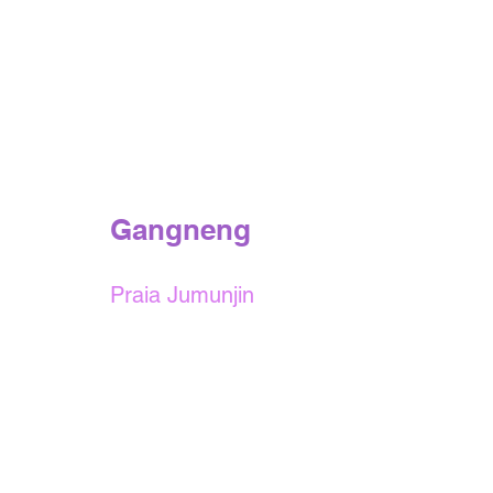
Gangneng
Praia Jumunjin 