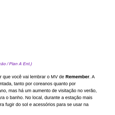
o / Plan A Ent.)
ar que você vai lembrar o MV de 
Remember
. A 
ntada, tanto por coreanos quanto por 
ano, mas há um aumento de visitação no verão, 
ra o banho. No local, durante a estação mais 
a fugir do sol e acessórios para se usar na 