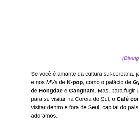
(Divul
Se você é amante da cultura sul-coreana, já
e nos 
MVs
 de 
K-pop
, como o palácio de 
G
de 
Hongdae
 e 
Gangnam
. Mas, para fugir
para se visitar na Coreia do Sul, o 
Café co
visitar dentro e fora de Seul, capital do pa
adoramos.