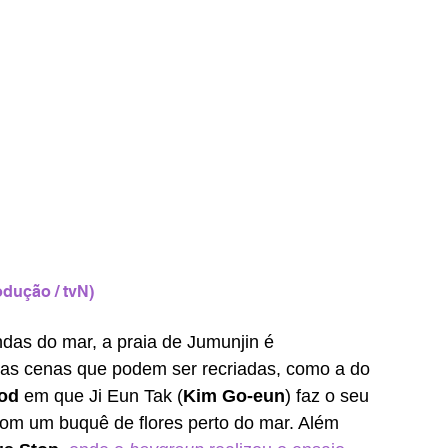
dução / tvN)
as do mar, a praia de Jumunjin é 
las cenas que podem ser recriadas, como a do 
od 
em que Ji Eun Tak (
Kim Go-eun
) faz o seu 
com um buquê de flores perto do mar. Além 