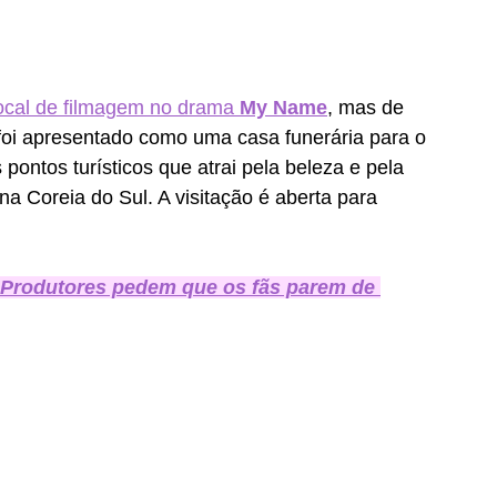
local de filmagem no drama 
My Name
, mas de 
foi apresentado como uma casa funerária para o 
pontos turísticos que atrai pela beleza e pela 
na Coreia do Sul. A visitação é aberta para 
Produtores pedem que os fãs parem de 