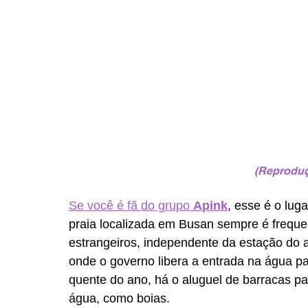
(Reproduçã
Se você é fã do grupo 
Apink
, esse é o lug
praia localizada em Busan sempre é freque
estrangeiros, independente da estação do 
onde o governo libera a entrada na água pa
quente do ano, há o aluguel de barracas par
água, como boias.