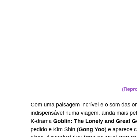
(Repro
Com uma paisagem incrível e o som das ond
indispensável numa viagem, ainda mais pe
K-drama 
Goblin: The Lonely and Great G
pedido e Kim Shin (
Gong Yoo
) e aparece 