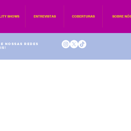
LITY SHOWS
ENTREVISTAS
COBERTURAS
SOBRE NÓ
e nossas redes
is!