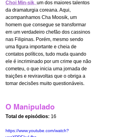
Choi Min-sik
, 
um dos maiores talentos 
da dramaturgia coreana. Aqui, 
acompanhamos Cha Moosik, um 
homem que consegue se transformar 
em um verdadeiro chefão dos cassinos 
nas Filipinas. Porém, mesmo sendo 
uma figura importante e cheia de 
contatos políticos, tudo muda quando 
ele é incriminado por um crime que não 
cometeu, o que inicia uma jornada de 
traições e reviravoltas que o obriga a 
tomar decisões muito questionáveis.
O Manipulado
Total de episódios:
 16
https://www.youtube.com/watch?
v=cXPDFkuLfhs