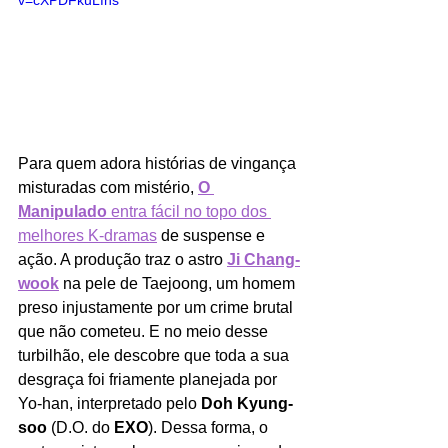
Para quem adora histórias de vingança 
misturadas com mistério, 
O 
Manipulado 
entra fácil no topo dos 
melhores K-dramas
 de suspense e 
ação. A produção traz o astro 
Ji Chang-
wook
 na pele de Taejoong, um homem 
preso injustamente por um crime brutal 
que não cometeu. E no meio desse 
turbilhão, ele descobre que toda a sua 
desgraça foi friamente planejada por 
Yo-han, interpretado pelo 
Doh Kyung-
soo 
(D.O. do 
EXO
). Dessa forma, o 