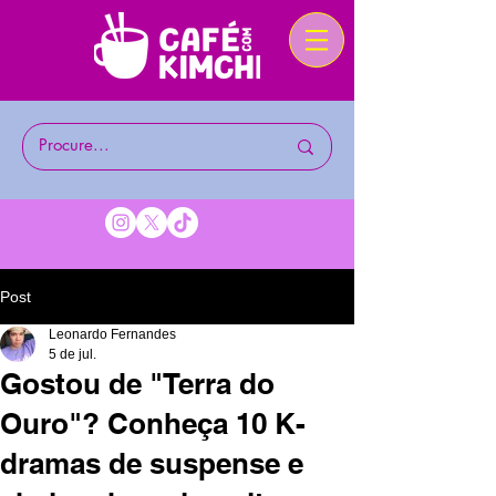
Post
Leonardo Fernandes
5 de jul.
Gostou de "Terra do
Ouro"? Conheça 10 K-
dramas de suspense e