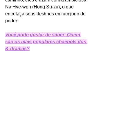
Na Hye-won (Hong Su-zu), o que 
entrelaça seus destinos em um jogo de 
poder.
Você pode gostar de saber: Quem 
são os mais populares chaebols dos 
K-dramas?