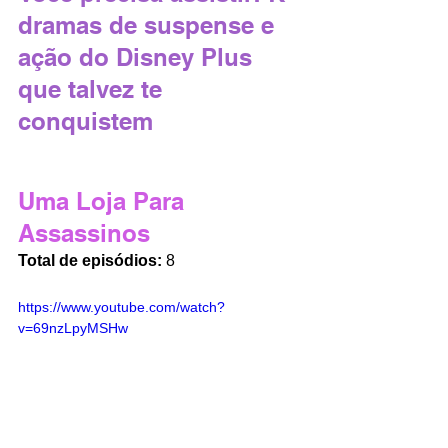
dramas de suspense e 
ação do Disney Plus 
que talvez te 
conquistem
Uma Loja Para 
Assassinos
Total de episódios:
 8
https://www.youtube.com/watch?
v=69nzLpyMSHw