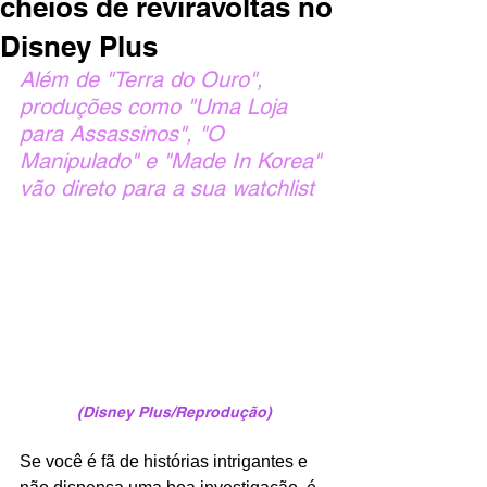
cheios de reviravoltas no
Disney Plus
Além de "Terra do Ouro", 
produções como "Uma Loja 
para Assassinos", "O 
Manipulado" e "Made In Korea" 
vão direto para a sua watchlist
(Disney Plus/Reprodução)
Se você é fã de histórias intrigantes e 