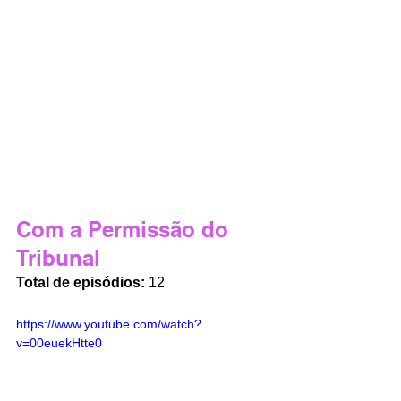
Com a Permissão do 
Tribunal
Total de episódios:
 12
https://www.youtube.com/watch?
v=00euekHtte0