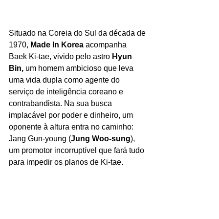
Situado na Coreia do Sul da década de 
1970, 
Made In Korea
 acompanha 
Baek Ki-tae, vivido pelo astro 
Hyun 
Bin,
 um homem ambicioso que leva 
uma vida dupla como agente do 
serviço de inteligência coreano e 
contrabandista. Na sua busca 
implacável por poder e dinheiro, um 
oponente à altura entra no caminho: 
Jang Gun-young (
Jung Woo-sung
), 
um promotor incorruptível que fará tudo 
para impedir os planos de Ki-tae.