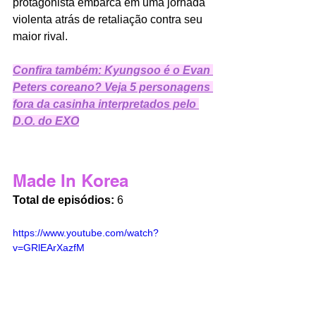
protagonista embarca em uma jornada 
violenta atrás de retaliação contra seu 
maior rival.
Confira também: Kyungsoo é o Evan 
Peters coreano? Veja 5 personagens 
fora da casinha interpretados pelo 
D.O. do EXO
Made In Korea
Total de episódios:
 6
https://www.youtube.com/watch?
v=GRlEArXazfM