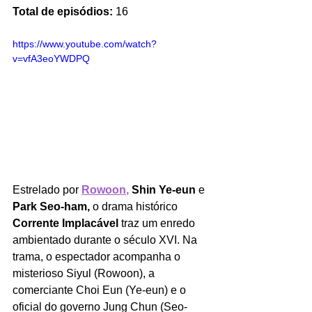
Total de episódios:
 16
https://www.youtube.com/watch?
v=vfA3eoYWDPQ
Estrelado por 
Rowoon
, 
Shin Ye-eun
 e 
Park Seo-ham,
 o drama histórico 
Corrente Implacável
 traz um enredo 
ambientado durante o século XVI. Na 
trama, o espectador acompanha o 
misterioso Siyul (Rowoon), a 
comerciante Choi Eun (Ye-eun) e o 
oficial do governo Jung Chun (Seo-