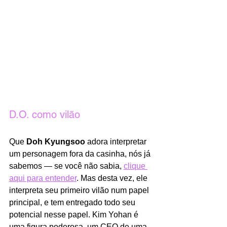
D.O. como vilão
Que 
Doh Kyungsoo 
adora interpretar 
um personagem fora da casinha, nós já 
sabemos — se você não sabia, 
clique 
aqui para entender
. Mas desta vez, ele 
interpreta seu primeiro vilão num papel 
principal, e tem entregado todo seu 
potencial nesse papel. Kim Yohan é 
uma figura poderosa, um CEO de uma 