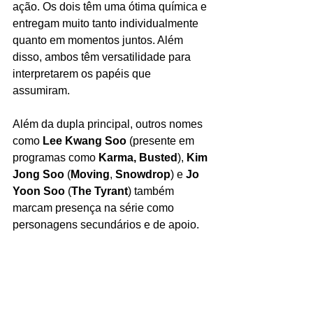
ação. Os dois têm uma ótima química e 
entregam muito tanto individualmente 
quanto em momentos juntos. Além 
disso, ambos têm versatilidade para 
interpretarem os papéis que 
assumiram. 
Além da dupla principal, outros nomes 
como 
Lee Kwang Soo 
(presente em 
programas como 
Karma, Busted
), 
Kim 
Jong Soo 
(
Moving
, 
Snowdrop
)
e 
Jo 
Yoon Soo 
(
The Tyrant
)
também 
marcam presença na série como 
personagens secundários e de apoio. 