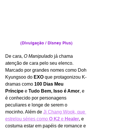
(Divulgação / Disney Plus)
De cara, 
O Manipulado 
já chama 
atenção de cara pelo seu elenco. 
Marcado por grandes nomes como Doh 
Kyungsoo do 
EXO
 que protagonizou K-
dramas como 
100 Dias Meu 
Príncipe
 e 
Tudo Bem, Isso é Amor
, e 
é conhecido por personagens 
peculiares e longe de serem o 
mocinho. Além de 
Ji Chang Wook, que 
estrelou séries como 
O K2 
e 
Healer
, e 
costuma estar em papéis de romance e 