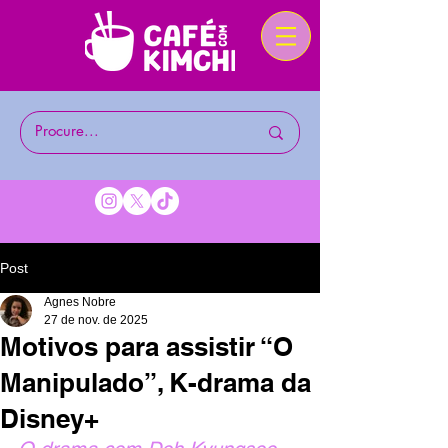
Post
Agnes Nobre
27 de nov. de 2025
Motivos para assistir “O
Manipulado”, K-drama da
Disney+