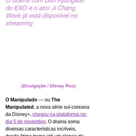
O drama com Doh Kyungsoo 
do EXO e o ator Ji Chang 
Wook já está disponível no 
streaming
(Divulgação / Disney Plus)
O Manipulado 
—
ou 
The 
Manipulated
, a nova série sul-coreana 
da Disney+, 
chegou na plataforma no 
dia 5 de novembro
. O drama soma 
diversas características incríveis, 