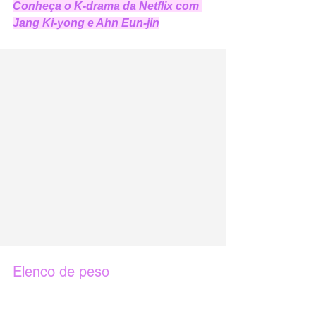
Conheça o K-drama da Netflix com 
Jang Ki-yong e Ahn Eun-jin
Elenco de peso 