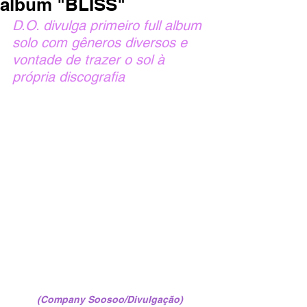
álbum "BLISS"
D.O. divulga primeiro full album 
solo com gêneros diversos e 
vontade de trazer o sol à 
própria discografia
(Company Soosoo/Divulgação)