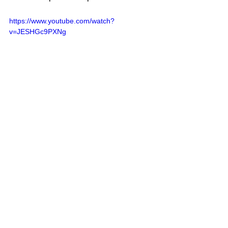
https://www.youtube.com/watch?
v=JESHGc9PXNg