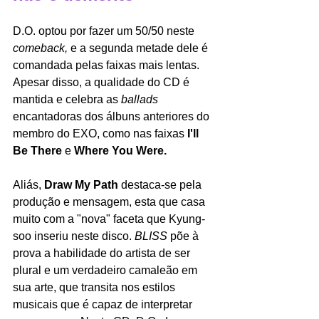
D.O. optou por fazer um 50/50 neste 
comeback, 
e a segunda metade dele é 
comandada pelas faixas mais lentas. 
Apesar disso, a qualidade do CD é 
mantida e celebra as 
ballads 
encantadoras dos álbuns anteriores do 
membro do EXO, como nas faixas 
I'll 
Be There 
e 
Where You Were.
Aliás, 
Draw My Path 
destaca-se pela 
produção e mensagem, esta que casa 
muito com a "nova" faceta que Kyung-
soo inseriu neste disco. 
BLISS 
põe à 
prova a habilidade do artista de ser 
plural e um verdadeiro camaleão em 
sua arte, que transita nos estilos 
musicais que é capaz de interpretar 