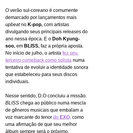
O verão sul-coreano é comumente 
demarcado por lançamentos mais 
upbeat 
no 
K-pop, 
com artistas 
divulgando seus principais 
releases
 do 
ano nessa época. E o 
Doh Kyung-
soo, 
em 
BLISS, 
faz a própria aposta. 
No início de julho, o artista 
fez seu 
terceiro 
comeback 
como solista
 numa 
tentativa de evoluir a identidade sonora 
que estabeleceu para seus discos 
individuais.
Nesse sentido, D.O concluiu a missão. 
BLISS 
chega ao público numa mescla 
de gêneros musicais que embalam a 
voz marcante do tenor 
do 
EXO,
 como 
uma afirmação de que seu melhor 
álbum sempre será o próximo. 