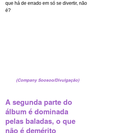
que há de errado em só se divertir, não 
é?
(Company Soosoo/Divulgação)
A segunda parte do 
álbum é dominada 
pelas baladas, o que 
não é demérito