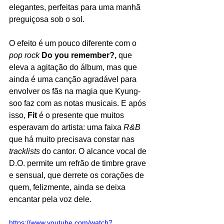
elegantes, perfeitas para uma manhã 
preguiçosa sob o sol. 
O efeito é um pouco diferente com o 
pop rock
Do you remember?, 
que 
eleva a agitação do álbum, mas que 
ainda é uma canção agradável para 
envolver os fãs na magia que Kyung-
soo faz com as notas musicais. E após 
isso, 
Fit 
é o presente que muitos 
esperavam do artista: uma faixa 
R&B 
que há muito precisava constar nas 
tracklists 
do cantor. O alcance vocal de 
D.O. permite um refrão de timbre grave 
e sensual, que derrete os corações de 
quem, felizmente, ainda se deixa 
encantar pela voz dele.
https://www.youtube.com/watch?