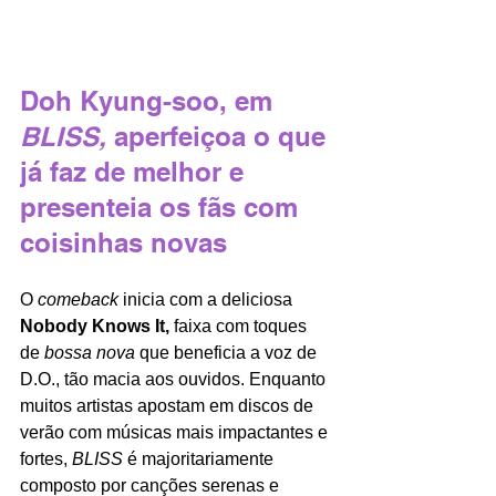
Doh Kyung-soo, em 
BLISS, 
aperfeiçoa o que 
já faz de melhor e 
presenteia os fãs com 
coisinhas novas
O 
comeback 
inicia com a deliciosa 
Nobody Knows It, 
faixa com toques 
de 
bossa nova 
que beneficia a voz de 
D.O., tão macia aos ouvidos. Enquanto 
muitos artistas apostam em discos de 
verão com músicas mais impactantes e 
fortes, 
BLISS 
é majoritariamente 
composto por canções serenas e 