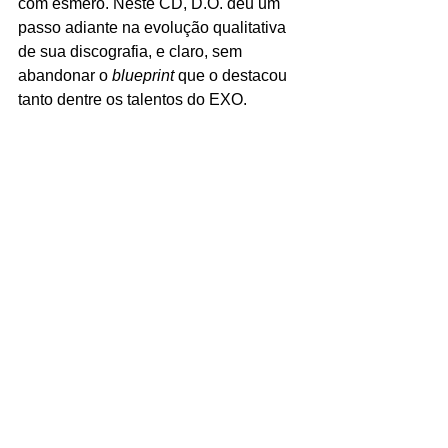
com esmero. Neste CD, D.O. deu um 
passo adiante na evolução qualitativa 
de sua discografia, e claro, sem 
abandonar o 
blueprint 
que o destacou 
tanto dentre os talentos do EXO.