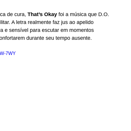
ca de cura, 
That’s Okay
 foi a música que D.O. 
itar. A letra realmente faz jus ao apelido 
ora e sensível para escutar em momentos 
onfortarem durante seu tempo ausente. 
udW-7WY