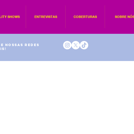
LITY SHOWS
ENTREVISTAS
COBERTURAS
SOBRE NÓ
e nossas redes
is!