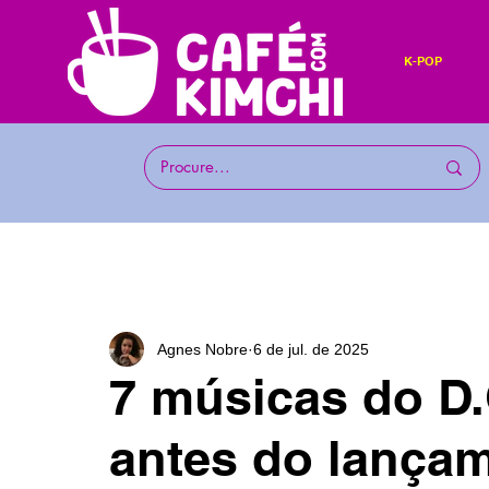
K-POP
Agnes Nobre
6 de jul. de 2025
7 músicas do D.
antes do lança