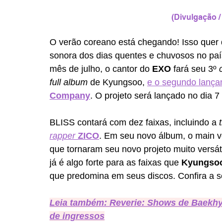
(Divulgação
O verão coreano está chegando! Isso quer 
sonora dos dias quentes e chuvosos no pa
mês de julho, o cantor do 
EXO
 fará seu 3º 
full album
 de Kyungsoo, 
e o segundo lança
Company
. O projeto será lançado no dia 7
BLISS contará com dez faixas, incluindo a 
rapper
ZICO
. Em seu novo álbum, o main 
que tornaram seu novo projeto muito versáti
já é algo forte para as faixas que 
Kyungso
que predomina em seus discos. Confira a s
Leia também: Reverie: Shows de Baekhy
de ingressos