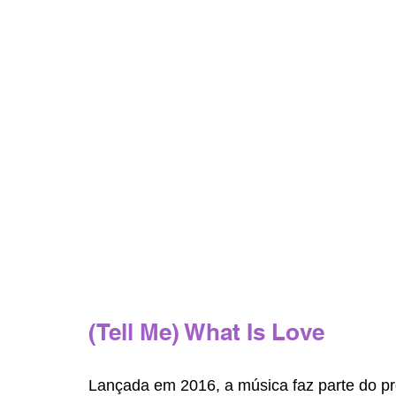
(Tell Me) What Is Love 
Lançada em 2016, a música faz parte do pro