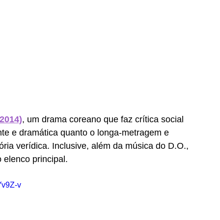
(2014)
, um drama coreano que faz crítica social 
vante e dramática quanto o longa-metragem e 
ria verídica. Inclusive, além da música do D.O., 
 elenco principal. 
Yv9Z-v