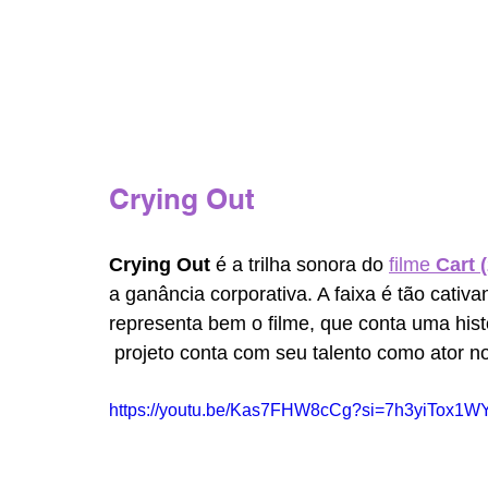
Crying Out
Crying Out
 é a trilha sonora do 
filme 
Cart 
a ganância corporativa. A faixa é tão cati
representa bem o filme, que conta uma histó
 projeto conta com seu talento como ator no
https://youtu.be/Kas7FHW8cCg?si=7h3yiTox1W