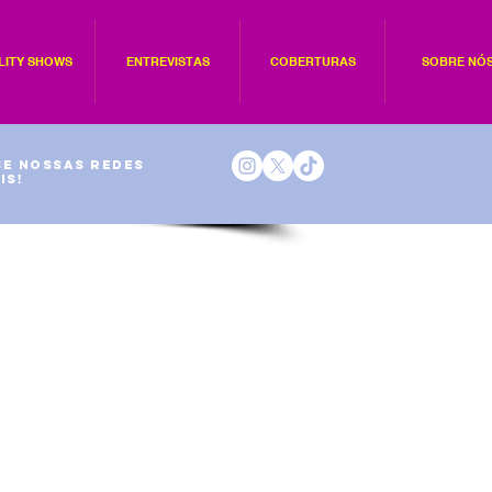
LITY SHOWS
ENTREVISTAS
COBERTURAS
SOBRE NÓ
e nossas redes
is!