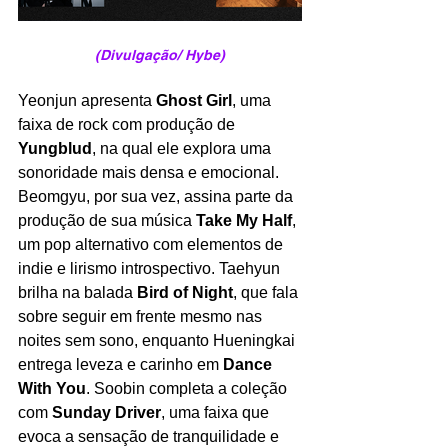
(Divulgação/ Hybe)
Yeonjun apresenta 
Ghost Girl
, uma 
faixa de rock com produção de 
Yungblud
, na qual ele explora uma 
sonoridade mais densa e emocional. 
Beomgyu, por sua vez, assina parte da 
produção de sua música 
Take My Half
, 
um pop alternativo com elementos de 
indie e lirismo introspectivo. Taehyun 
brilha na balada 
Bird of Night
, que fala 
sobre seguir em frente mesmo nas 
noites sem sono, enquanto Hueningkai 
entrega leveza e carinho em 
Dance 
With You
. Soobin completa a coleção 
com 
Sunday Driver
, uma faixa que 
evoca a sensação de tranquilidade e 