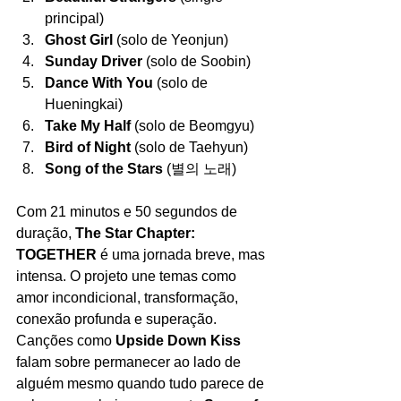
principal)
Ghost Girl
 (solo de Yeonjun)
Sunday Driver
 (solo de Soobin)
Dance With You
 (solo de 
Hueningkai)
Take My Half
 (solo de Beomgyu)
Bird of Night
 (solo de Taehyun)
Song of the Stars
 (별의 노래)
Com 21 minutos e 50 segundos de 
duração, 
The Star Chapter: 
TOGETHER
 é uma jornada breve, mas 
intensa. O projeto une temas como 
amor incondicional, transformação, 
conexão profunda e superação. 
Canções como 
Upside Down Kiss
falam sobre permanecer ao lado de 
alguém mesmo quando tudo parece de 