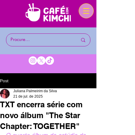
Post
Juliana Palmeirim da Silva
21 de jul. de 2025
TXT encerra série com
novo álbum "The Star
Chapter: TOGETHER"