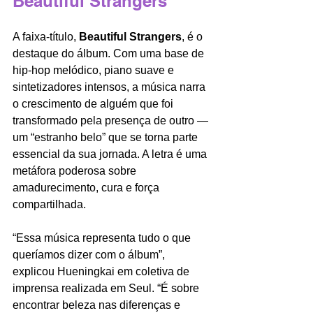
Beautiful Strangers
A faixa-título, 
Beautiful Strangers
, é o 
destaque do álbum. Com uma base de 
hip-hop melódico, piano suave e 
sintetizadores intensos, a música narra 
o crescimento de alguém que foi 
transformado pela presença de outro — 
um “estranho belo” que se torna parte 
essencial da sua jornada. A letra é uma 
metáfora poderosa sobre 
amadurecimento, cura e força 
compartilhada.
“Essa música representa tudo o que 
queríamos dizer com o álbum”, 
explicou Hueningkai em coletiva de 
imprensa realizada em Seul. “É sobre 
encontrar beleza nas diferenças e 