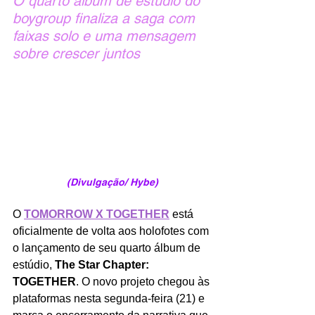
O quarto álbum de estúdio do 
boygroup finaliza a saga com 
faixas solo e uma mensagem 
sobre crescer juntos
(Divulgação/ Hybe)
O 
TOMORROW X TOGETHER
 está 
oficialmente de volta aos holofotes com 
o lançamento de seu quarto álbum de 
estúdio, 
The Star Chapter: 
TOGETHER
. O novo projeto chegou às 
plataformas nesta segunda-feira (21) e 