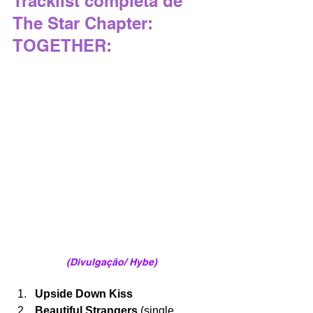
Tracklist completa de 
The Star Chapter: 
TOGETHER:
(Divulgação/ Hybe)
Upside Down Kiss
Beautiful Strangers
 (single 