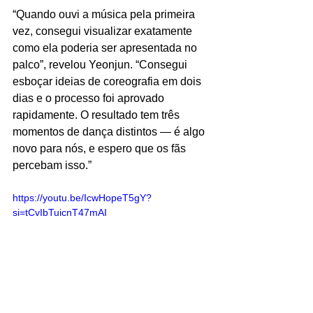
“Quando ouvi a música pela primeira 
vez, consegui visualizar exatamente 
como ela poderia ser apresentada no 
palco”, revelou Yeonjun. “Consegui 
esboçar ideias de coreografia em dois 
dias e o processo foi aprovado 
rapidamente. O resultado tem três 
momentos de dança distintos — é algo 
novo para nós, e espero que os fãs 
percebam isso.”
https://youtu.be/IcwHopeT5gY?
si=tCvIbTuicnT47mAI