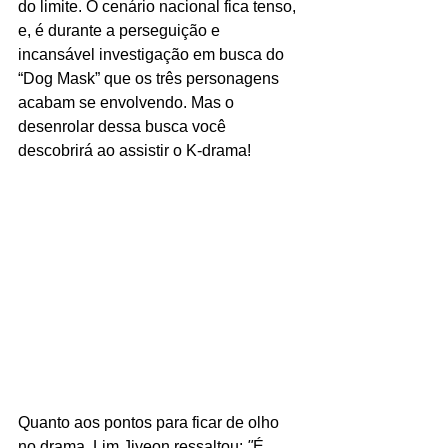
do limite. O cenário nacional fica tenso, 
e, é durante a perseguição e 
incansável investigação em busca do 
“Dog Mask” que os três personagens 
acabam se envolvendo. Mas o 
desenrolar dessa busca você 
descobrirá ao assistir o K-drama!
Quanto aos pontos para ficar de olho 
no drama, Lim Jiyeon ressaltou: 
"
É 