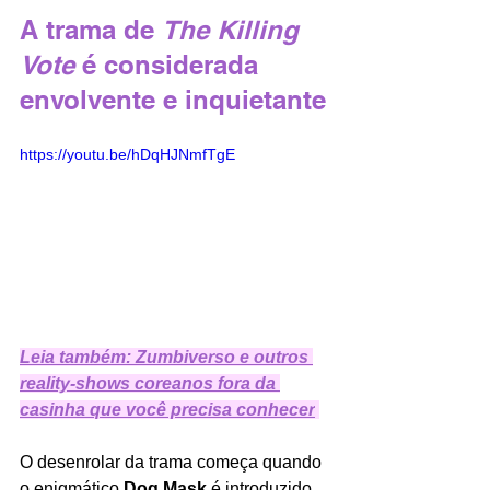
A trama de 
The Killing 
Vote 
é considerada 
envolvente e inquietante
https://youtu.be/hDqHJNmfTgE
Leia também: Zumbiverso e outros 
reality-shows coreanos fora da 
casinha que você precisa conhecer
O desenrolar da trama começa quando 
o enigmático 
Dog Mask 
é introduzido. 