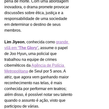
pena de morte. Com uma abordagem 
inovadora, o drama promete provocar 
discussões sobre ética, justiça e a 
responsabilidade de uma sociedade 
em determinar o destino de seus 
membros.
Lim Jiyeon
, conhecida como 
grande 
vilã em “
The Glory
”
, assume o papel 
de Joo Hyun
,
 uma policial que 
trabalhou na equipe de crimes 
cibernéticos da 
Agência de Polícia 
Metropolitana
 de Seul por 5 anos. A 
atriz, que agora vem ganhando maior 
reconhecimento nas telas, é mais 
conhecida por performar em teatros; 
além disso, é possível notar seu talento 
quando o assunto é ação, visto que 
participou de várias.