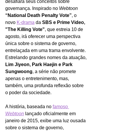
desafiará seus conceitos sobre 
governança. Inspirado no 
Webtoon
“National Death Penalty Vote”
, o 
novo 
K-drama
 da 
SBS e Prime Video, 
"The Killing Vote"
, que estreia 10 de 
agosto, irá oferecer uma perspectiva 
única sobre o sistema de governo, 
entrelaçada em uma trama envolvente. 
Estrelando grandes nomes da atuação, 
Lim Jiyeon, Park Haejin e Park 
Sungwoong
, a série não promete 
apenas o entretenimento, mas, 
também, uma profunda reflexão sobre 
o poder da sociedade.
A história, baseada no 
famoso 
Webtoon
 lançado oficialmente em 
janeiro de 2015, exibe uma luz ousada 
sobre o sistema de governo, 