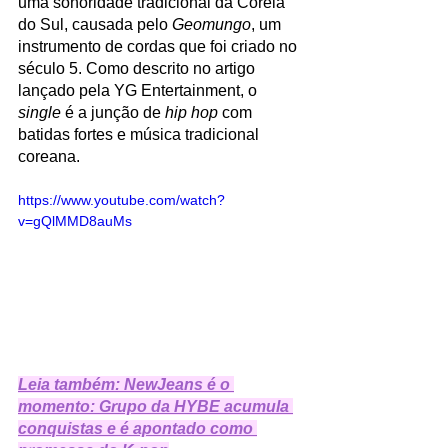
uma sonoridade tradicional da Coreia 
do Sul, causada pelo 
Geomungo
, um 
instrumento de cordas que foi criado no 
século 5. Como descrito no artigo 
lançado pela YG Entertainment, o 
single
 é a junção de 
hip hop 
com 
batidas fortes e música tradicional 
coreana. 
https://www.youtube.com/watch?
v=gQlMMD8auMs
Leia também: NewJeans é o 
momento: Grupo da HYBE acumula 
conquistas e é apontado como 