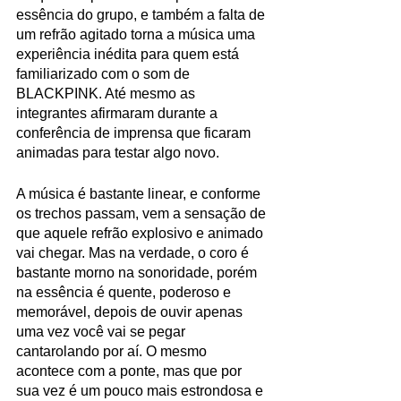
essência do grupo, e também a falta de 
um refrão agitado torna a música uma 
experiência inédita para quem está 
familiarizado com o som de 
BLACKPINK. Até mesmo as 
integrantes afirmaram durante a 
conferência de imprensa que ficaram 
animadas para testar algo novo.
A música é bastante linear, e conforme 
os trechos passam, vem a sensação de 
que aquele refrão explosivo e animado 
vai chegar. Mas na verdade, o coro é 
bastante morno na sonoridade, porém 
na essência é quente, poderoso e 
memorável, depois de ouvir apenas 
uma vez você vai se pegar 
cantarolando por aí. O mesmo 
acontece com a ponte, mas que por 
sua vez é um pouco mais estrondosa e 