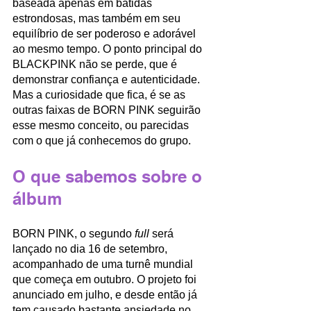
baseada apenas em batidas 
estrondosas, mas também em seu 
equilíbrio de ser poderoso e adorável 
ao mesmo tempo. O ponto principal do 
BLACKPINK não se perde, que é 
demonstrar confiança e autenticidade. 
Mas a curiosidade que fica, é se as 
outras faixas de BORN PINK seguirão 
esse mesmo conceito, ou parecidas 
com o que já conhecemos do grupo. 
O que sabemos sobre o 
álbum
BORN PINK, o segundo 
full
 será 
lançado no dia 16 de setembro, 
acompanhado de uma turnê mundial 
que começa em outubro. O projeto foi 
anunciado em julho, e desde então já 
tem causado bastante ansiedade no 