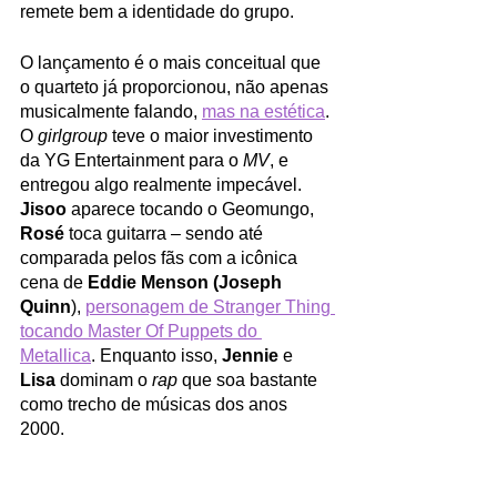
remete bem a identidade do grupo.
O lançamento é o mais conceitual que 
o quarteto já proporcionou, não apenas 
musicalmente falando, 
mas na estética
. 
O 
girlgroup 
teve o maior investimento 
da YG Entertainment para o 
MV
, e 
entregou algo realmente impecável. 
Jisoo
 aparece tocando o Geomungo, 
Rosé 
toca guitarra – sendo até 
comparada pelos fãs com a icônica 
cena de 
Eddie Menson (Joseph 
Quinn
), 
personagem de Stranger Thing 
tocando Master Of Puppets do 
Metallica
. Enquanto isso, 
Jennie
 e 
Lisa
 dominam o 
rap 
que soa bastante 
como trecho de músicas dos anos 
2000. 