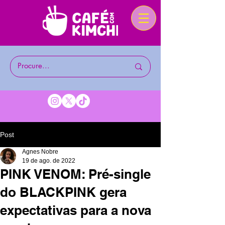
Post
Agnes Nobre
19 de ago. de 2022
PINK VENOM: Pré-single
do BLACKPINK gera
expectativas para a nova