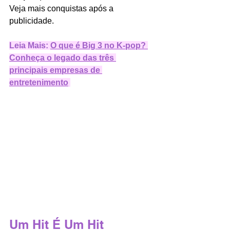
Veja mais conquistas após a 
publicidade.
Leia Mais:
O que é Big 3 no K-pop? 
Conheça o legado das três 
principais empresas de 
entretenimento
Um Hit É Um Hit