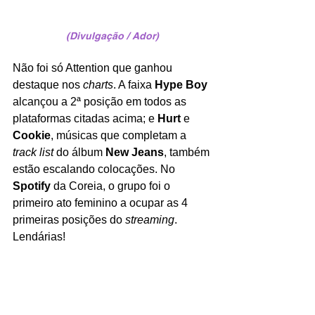
(Divulgação / Ador)
Não foi só Attention que ganhou 
destaque nos 
charts
. A faixa 
Hype Boy
alcançou a 2ª posição em todos as 
plataformas citadas acima; e 
Hurt
 e 
Cookie
, músicas que completam a 
track list
 do álbum 
New Jeans
, também 
estão escalando colocações. No 
Spotify 
da Coreia, o grupo foi o 
primeiro ato feminino a ocupar as 4 
primeiras posições do 
streaming
. 
Lendárias!