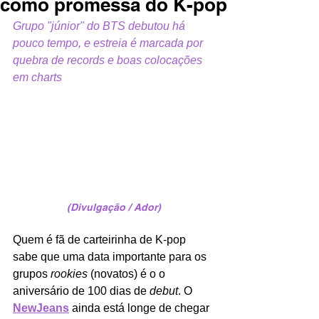
como promessa do K-pop
Grupo "júnior" do BTS debutou há 
pouco tempo, e estreia é marcada por 
quebra de records e boas colocações 
em charts
(Divulgação / Ador)
Quem é fã de carteirinha de K-pop 
sabe que uma data importante para os 
grupos 
rookies 
(novatos) é o o 
aniversário de 100 dias de 
debut
. O 
NewJeans
ainda está longe de chegar 