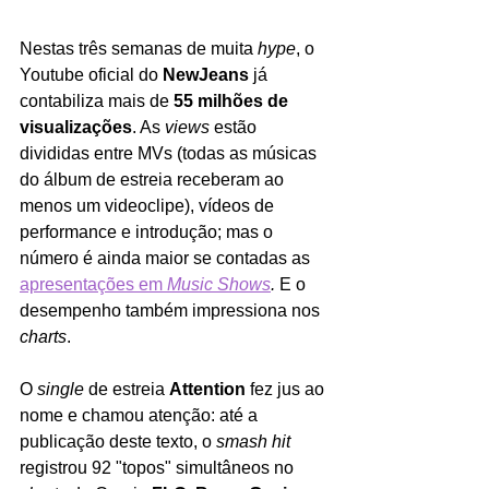
Nestas três semanas de muita 
hype
, o 
Youtube oficial do 
NewJeans
 já 
contabiliza mais de 
55 milhões de 
visualizações
. As 
views 
estão 
divididas entre MVs (todas as músicas 
do álbum de estreia receberam ao 
menos um videoclipe), vídeos de 
performance e introdução; mas o 
número é ainda maior se contadas as 
apresentações em 
Music Shows
. 
E o 
desempenho também impressiona nos 
charts
.
O 
single 
de estreia 
Attention 
fez jus ao 
nome e chamou atenção: até a 
publicação deste texto, o 
smash hit
registrou 92 "topos" simultâneos no 