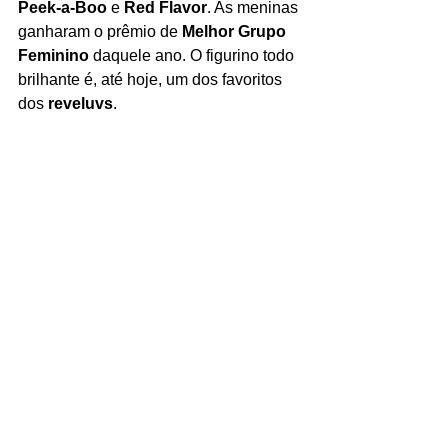
Peek-a-Boo
 e 
Red Flavor
. As meninas 
ganharam o prêmio de 
Melhor Grupo 
Feminino
 daquele ano. O figurino todo 
brilhante é, até hoje, um dos favoritos 
dos 
reveluvs
.