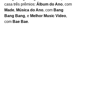
casa três prêmios: 
Álbum do Ano
, com 
Made
, 
Música do Ano
, com 
Bang 
Bang Bang
, e 
Melhor Music Video
, 
com 
Bae Bae
.