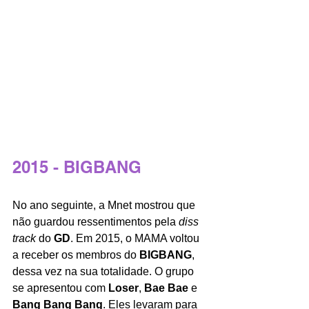
2015 - BIGBANG
No ano seguinte, a Mnet mostrou que 
não guardou ressentimentos pela 
diss 
track 
do 
GD
. Em 2015, o MAMA voltou 
a receber os membros do 
BIGBANG
, 
dessa vez na sua totalidade. O grupo 
se apresentou com 
Loser
, 
Bae Bae
 e 
Bang Bang Bang
. Eles levaram para 