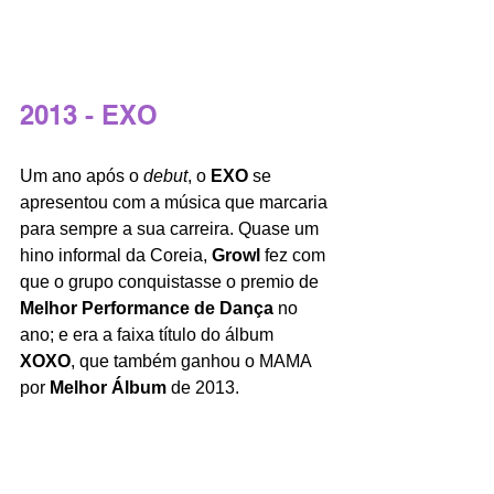
2013 - EXO
Um ano após o 
debut
, o 
EXO 
se 
apresentou com a música que marcaria 
para sempre a sua carreira. Quase um 
hino informal da Coreia, 
Growl 
fez com 
que o grupo conquistasse o premio de 
Melhor Performance de Dança
 no 
ano; e era a faixa título do álbum 
XOXO
, que também ganhou o MAMA 
por 
Melhor Álbum
 de 2013.