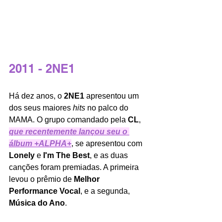
2011 - 2NE1
Há dez anos, o 
2NE1 
apresentou um 
dos seus maiores 
hits 
no palco do 
MAMA. O grupo comandado pela 
CL
, 
que recentemente lançou seu o 
álbum +ALPHA+
, se apresentou com 
Lonely 
e 
I'm The Best
, e as duas 
canções foram premiadas. A primeira 
levou o prêmio de 
Melhor 
Performance Vocal
, e a segunda, 
Música do Ano
. 