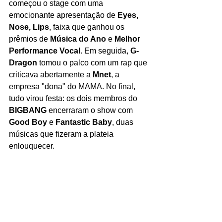
começou o stage com uma 
emocionante apresentação de 
Eyes, 
Nose, Lips
, faixa que ganhou os 
prêmios de 
Música do Ano
 e 
Melhor 
Performance Vocal
. Em seguida, 
G-
Dragon
 tomou o palco com um rap que 
criticava abertamente a 
Mnet
, a 
empresa "dona" do MAMA. No final, 
tudo virou festa: os dois membros do 
BIGBANG
 encerraram o show com 
Good Boy
 e 
Fantastic Baby
, duas 
músicas que fizeram a plateia 
enlouquecer. 