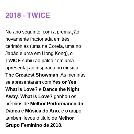
2018 - TWICE 
No ano seguinte, com a premiação 
novamente fracionada em três 
cerimônias (uma na Coreia, uma no 
Japão e uma em Hong Kong), o 
TWICE 
subiu ao palco com uma 
apresentação inspirada no musical 
The Greatest Showman
. As meninas 
se apresentaram com 
Yes or Yes
, 
What is Love?
 e 
Dance the Night 
Away
. 
What is Love?
 ganhou os 
prêmios de 
Melhor Performance de 
Dança
 e 
Música do Ano
, e o grupo 
também levou o título de 
Melhor 
Grupo Feminino de 2018
.