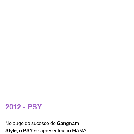
2012 - PSY
No auge do sucesso de 
Gangnam 
Style
, o
 PSY
 se apresentou no MAMA 