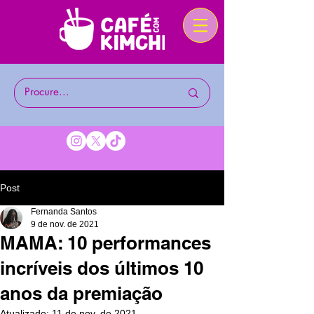
Post
Fernanda Santos
9 de nov. de 2021
MAMA: 10 performances
incríveis dos últimos 10
anos da premiação
Atualizado:
11 de nov. de 2021