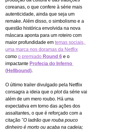
coreanas, o que confere à série mais 
autenticidade, ainda que seja um 
remake. Além disso, o simbolismo e a 
questão histórica envolvida na nova 
máscara aponta para um roteiro com 
maior profundidade em 
temas sociais, 
uma marca nos doramas da Netflix
como 
o premiado 
Round 6
 e o 
impactante 
Profecia do Inferno
(Hellbound)
.   
O último trailer divulgado pela Netflix 
consagra a ideia que o 
plot 
da série vai 
além de um mero roubo. Há uma 
expectativa em torno das ações dos 
assaltantes, o que é reforçado com a 
citação 
"O ladrão que rouba pouco 
dinheiro é morto ou acaba na cadeia; 