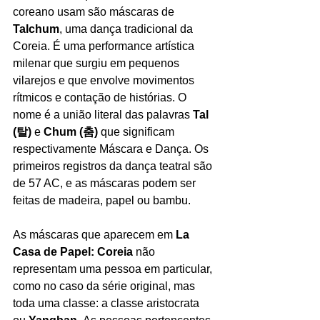
coreano usam são máscaras de 
Talchum
, uma dança tradicional da 
Coreia. É uma performance artística 
milenar que surgiu em pequenos 
vilarejos e que envolve movimentos 
rítmicos e contação de histórias. O 
nome é a união literal das palavras 
Tal 
(탈)
 e 
Chum (춤)
 que significam 
respectivamente Máscara e Dança. Os 
primeiros registros da dança teatral são 
de 57 AC, e as máscaras podem ser 
feitas de madeira, papel ou bambu.  
As máscaras que aparecem em 
La 
Casa de Papel: Coreia
 não 
representam uma pessoa em particular, 
como no caso da série original, mas 
toda uma classe: a classe aristocrata 