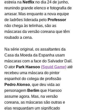
estreia na 
Netflix 
no dia 24 de junho, 
reunindo grande elenco e fotografia de 
arrasar. Mas enquanto a nova equipe 
de ladrões liderada pelo 
Professor 
não chega às telinhas, são as 
máscaras da versão coreana que têm 
roubado a cena.  
Na série original, os assaltantes da 
Casa da Moeda da Espanha usam 
máscaras com a face do Salvador Dalí. 
O ator 
Park Haesoo 
(Squid Game)
 até 
recebeu uma máscara do pintor 
espanhol do colega de profissão 
Pedro Alonso
, que deu vida ao 
personagem 
Berlim 
que Haesoo 
assume agora. Mas, na versão 
coreana, as máscaras são outras e 
elas resguardam um significado 