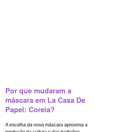
Por que mudaram a 
máscara em La Casa De 
Papel: Coreia?
A escolha da nova máscara aproxima a 
produção da cultura e das tradições 