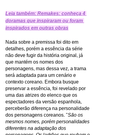
Leia também: Remakes: conheça 4 
doramas que inspiraram ou foram 
inspirados em outras obras
Nada sobre a premissa foi dito em 
detalhes, porém a essência da série 
não deve fugir da história original, já 
que mantém os nomes dos 
personagens, mas dessa vez, a trama 
será adaptada para um cenário e 
contexto coreano. Embora busque 
preservar a essência, foi revelado por 
uma das atrizes do elenco que os 
espectadores da versão espanhola, 
perceberão diferença na personalidade 
dos personagens coreanos. "
São os 
mesmos nomes, porém personalidades 
diferentes na adaptação dos 
personagens. Os ladrões que roubam o 