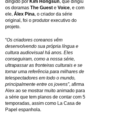
dirigido por 
Kim Hongsun
, que dirigiu 
os doramas 
The Guest
 e 
Voice
, e com 
ele, 
Álex Pina
, o criador da série 
original, foi o produtor executivo do 
projeto.
“
Os criadores coreanos vêm 
desenvolvendo sua própria língua e 
cultura audiovisual há anos. Eles 
conseguiram, como a nossa série, 
ultrapassar as fronteiras culturais e se 
tornar uma referência para milhares de 
telespectadores em todo o mundo, 
principalmente entre os jovens”
, afirma 
Alex ao se mostrar muito animado para 
a série que tem planos de contar com 5 
temporadas, assim como La Casa de 
Papel espanhola. 