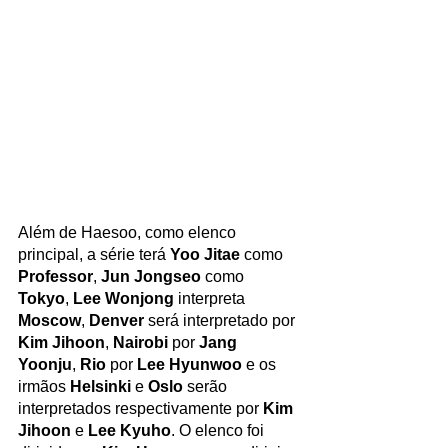
Além de Haesoo, como elenco 
principal, a série terá 
Yoo Jitae
 como 
Professor
, 
Jun Jongseo
 como 
Tokyo
, 
Lee Wonjong
 interpreta 
Moscow
, 
Denver
 será interpretado por 
Kim Jihoon
, 
Nairobi
 por 
Jang 
Yoonju
, 
Rio
 por 
Lee Hyunwoo
 e os 
irmãos 
Helsinki
 e 
Oslo
 serão 
interpretados respectivamente por 
Kim 
Jihoon
 e 
Lee Kyuho
. O elenco foi 