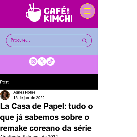
Post
Agnes Nobre
18 de jan. de 2022
La Casa de Papel: tudo o
que já sabemos sobre o
remake coreano da série
Atualizado:
5 de mai. de 2022