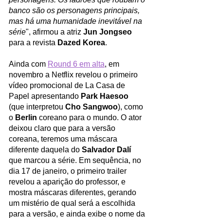
banco são os personagens principais, 
mas há uma humanidade inevitável na 
série
", afirmou a atriz 
Jun Jongseo
para a revista 
Dazed Korea
. 
Ainda com 
Round 6 em alta
, em 
novembro a Netflix revelou o primeiro 
vídeo promocional de La Casa de 
Papel apresentando 
Park Haesoo
(que interpretou 
Cho Sangwoo
), como 
o 
Berlin
 coreano para o mundo. O ator 
deixou claro que para a versão 
coreana, teremos uma máscara 
diferente daquela do 
Salvador Dalí
que marcou a série. Em sequência, no 
dia 17 de janeiro, o primeiro trailer 
revelou a aparição do professor, e 
mostra máscaras diferentes, gerando 
um mistério de qual será a escolhida 
para a versão, e ainda exibe o nome da 