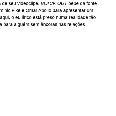
 de seu videoclipe, 
BLACK OUT 
bebe da fonte 
nic Fike e Omar Apollo para apresentar um 
aqui, o eu lírico está preso numa realidade tão 
iva para alguém sem âncoras nas relações 