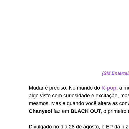
(SM Enterta
Mudar é preciso. No mundo do 
K-pop,
a mu
algo visto com curiosidade e excitação, mas
mesmos. Mas e quando você altera as conv
Chanyeol
 faz em 
BLACK OUT, 
o primeiro 
Divulgado no dia 28 de agosto, o EP dá luz