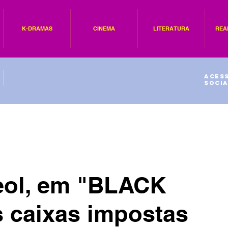
K-DRAMAS
CINEMA
LITERATURA
REA
Acess
socia
eol, em "BLACK
 caixas impostas