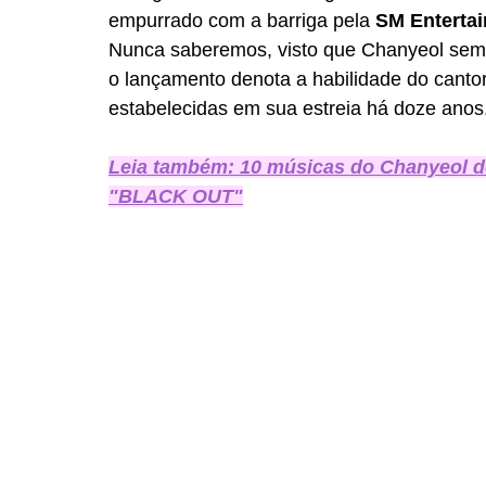
empurrado com a barriga pela 
SM Enterta
Nunca saberemos, visto que Chanyeol sempr
o lançamento denota a habilidade do cantor
estabelecidas em sua estreia há doze anos
Leia também: 10 músicas do Chanyeol d
"BLACK OUT"