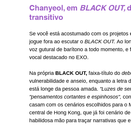
Chanyeol, em 
BLACK OUT, 
d
transitivo
Se você está acostumado com os projetos 
jogue fora ao escutar o 
BLACK OUT. 
Ao lon
voz gutural de barítono a todo momento, e
vocal destacado no EXO. 
Na própria 
BLACK OUT, 
faixa-título do 
debu
vulnerabilidade e anseio, enquanto a letra 
está longe da pessoa amada. 
"Luzes de se
"pensamentos cortantes e espinhosos", 
con
casam com os cenários escolhidos para o MV
central de Hong Kong, que já foi cenário de 
habilidosa mão para traçar narrativas que