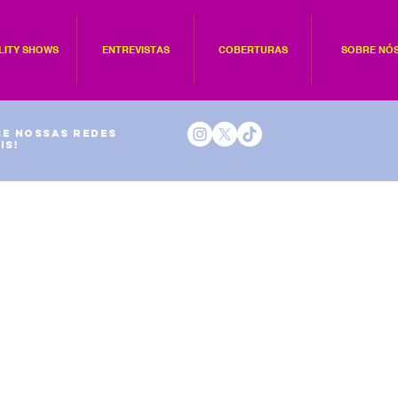
LITY SHOWS
ENTREVISTAS
COBERTURAS
SOBRE NÓ
e nossas redes
is!