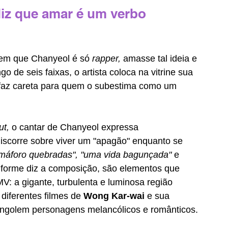
iz que amar é um verbo 
em que Chanyeol é só 
rapper, 
amasse tal ideia e 
go de seis faixas, o artista coloca na vitrine sua 
 faz careta para quem o subestima como um 
t, 
o cantar de Chanyeol expressa 
discorre sobre viver um "apagão" enquanto se 
máforo quebradas", "uma vida bagunçada" 
e 
forme diz a composição, são elementos que 
: a gigante, turbulenta e luminosa região 
diferentes filmes de 
Wong Kar-wai 
e sua 
 engolem personagens melancólicos e românticos.