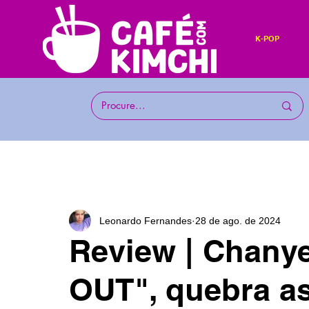
K-POP
Leonardo Fernandes
28 de ago. de 2024
Review | Chany
OUT", quebra as