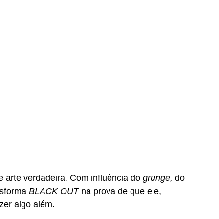
 arte verdadeira. Com influência do 
grunge, 
do 
sforma 
BLACK OUT 
na prova de que ele, 
zer algo além. 