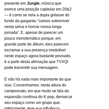
presente em 
Jungle
, música que 
exerce uma posição capitular em 20&2 
— é como se nela a dupla gritasse do 
fundo da garganta: “vamos sobreviver 
nesta selva e honrar nossa longa 
jornada”. E, apesar de parecer um 
pouco monotemático porque, em 
grande parte do álbum, eles parecem 
exclamar a sua presença irredutível 
neste espaço agora bastante povoado, 
é a partir desta afirmação que TVXQ! 
pode transmitir sua mensagem.
E não há nada mais importante do que 
isso. Convenhamos: nesta altura do 
campeonato, em que muito se fala da 
expansão contínua do K-pop, demarcar 
seu espaço como um grupo que, 
infelizmente, teve sua influência 