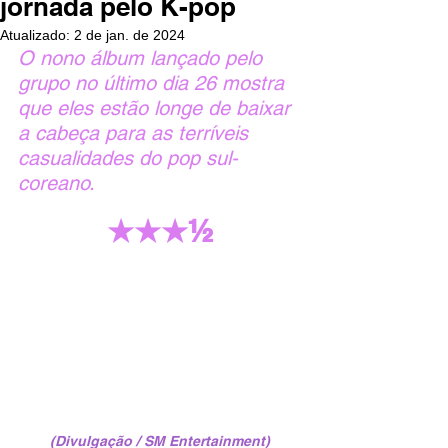
jornada pelo K-pop
Atualizado:
2 de jan. de 2024
O nono álbum lançado pelo 
grupo no último dia 26 mostra 
que eles estão longe de baixar 
a cabeça para as terríveis 
casualidades do pop sul-
coreano.
★★★½
(Divulgação / SM Entertainment)