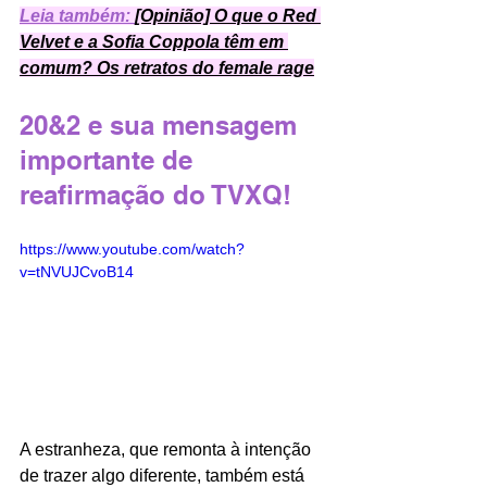
Leia também: 
[Opinião] O que o Red 
Velvet e a Sofia Coppola têm em 
comum? Os retratos do female rage
20&2 e sua mensagem 
importante de 
reafirmação do TVXQ! 
https://www.youtube.com/watch?
v=tNVUJCvoB14
A estranheza, que remonta à intenção 
de trazer algo diferente, também está 