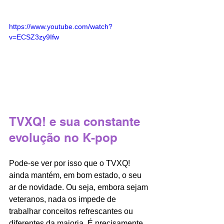
https://www.youtube.com/watch?
v=ECSZ3zy9Ifw
TVXQ! e sua constante 
evolução no K-pop
Pode-se ver por isso que o TVXQ! 
ainda mantém, em bom estado, o seu 
ar de novidade. Ou seja, embora sejam 
veteranos, nada os impede de 
trabalhar conceitos refrescantes ou 
diferentes da maioria. É precisamente 