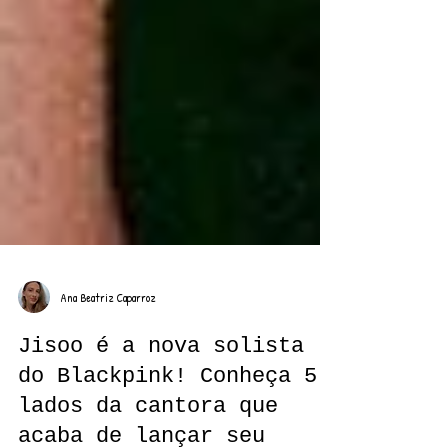
Ana Beatriz Caparroz
Jisoo é a nova solista
do Blackpink! Conheça 5