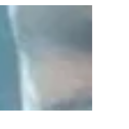
conhecer antes da vinda
ao Brasil