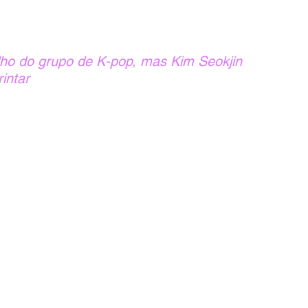
lho do grupo de K-pop, mas Kim Seokjin 
intar