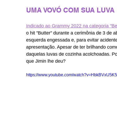
UMA VOVÓ COM SUA LUVA
Indicado ao Grammy 2022 na categoria "B
o hit "Butter" durante a cerimônia de 3 de 
esquerda engessada e, para evitar acidente
apresentação. Apesar de ter brilhando com
daquelas luvas de cozinha acolchoadas. Port
que Jimin lhe deu? 
https://www.youtube.com/watch?v=HbkBVxU5K