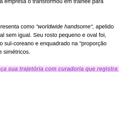
 empresa o transformou em trainee para 
presenta como 
"worldwide handsome",
 apelido 
l sem igual. Seu rosto pequeno e oval foi, 
ico sul-coreano e enquadrado na "proporção 
 simétricos. 
a sua trajetória com curadoria que registra 