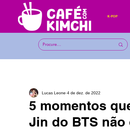
K-POP
Lucas Leone
4 de dez. de 2022
5 momentos que
Jin do BTS não 