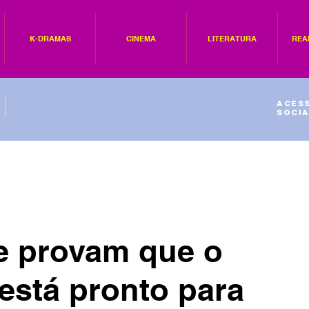
K-DRAMAS
CINEMA
LITERATURA
REA
Acess
socia
 provam que o
está pronto para