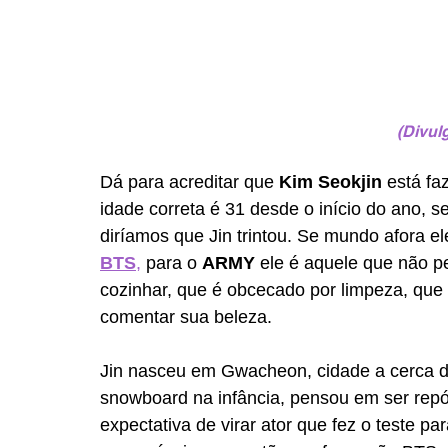
(Divu
Dá para acreditar que 
Kim Seokjin
 está fa
idade correta é 31 desde o início do ano, s
diríamos que Jin trintou. Se mundo afora e
BTS
,
 para o 
ARMY
 ele é aquele que não p
cozinhar, que é obcecado por limpeza, que
comentar sua beleza. 
Jin nasceu em Gwacheon, cidade a cerca de 
snowboard na infância, pensou em ser repór
expectativa de virar ator que fez o teste par