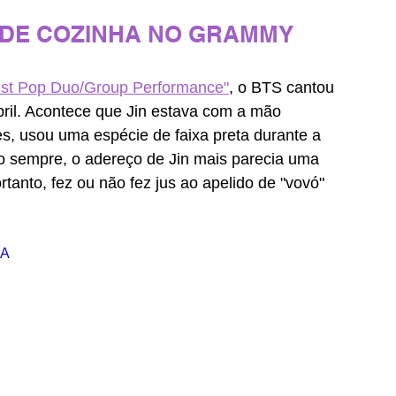
 DE COZINHA NO GRAMMY 
est Pop Duo/Group Performance"
, o BTS cantou 
abril. Acontece que Jin estava com a mão 
s, usou uma espécie de faixa preta durante a 
o sempre, o adereço de Jin mais parecia uma 
anto, fez ou não fez jus ao apelido de "vovó" 
5A