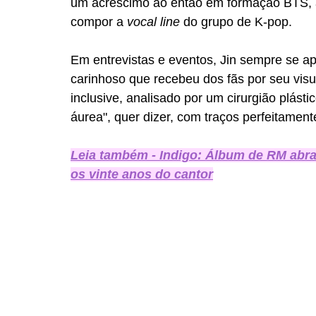
um acréscimo ao então em formação BTS, a
compor a 
vocal line
 do grupo de K-pop. 
Em entrevistas e eventos, Jin sempre se a
carinhoso que recebeu dos fãs por seu visua
inclusive, analisado por um cirurgião plást
áurea", quer dizer, com traços perfeitamente
Leia também - Indigo: Álbum de RM abraç
os vinte anos do cantor