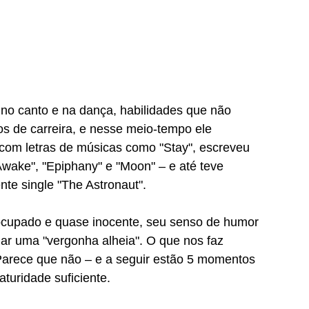
no canto e na dança, habilidades que não 
 de carreira, e nesse meio-tempo ele 
 com letras de músicas como "Stay", escreveu 
wake", "Epiphany" e "Moon" – e até teve 
te single "The Astronaut". 
ocupado e quase inocente, seu senso de humor 
ar uma "vergonha alheia". O que nos faz 
? Parece que não – e a seguir estão 5 momentos 
uridade suficiente. 