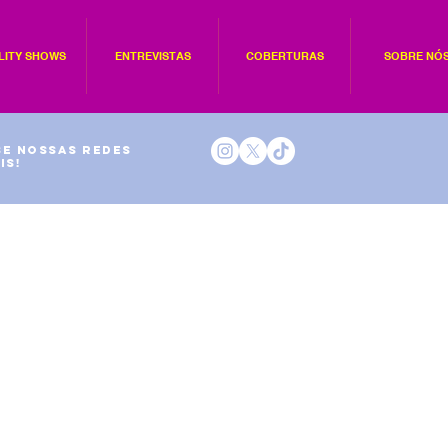
LITY SHOWS
ENTREVISTAS
COBERTURAS
SOBRE NÓ
e nossas redes
is!