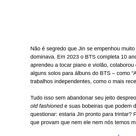
Não é segredo que Jin se empenhou muito 
dominava. Em 2023 o BTS completa 10 anos
aprendeu a tocar piano e violão, colaborou
alguns solos para álbuns do BTS – como "A
trabalhos independentes, como o mais recen
Tudo isso sem abandonar seu jeito despre
old fashioned
 e suas bobeiras que podem d
questionar: estaria Jin pronto para trintar
que provam que nem ele nem nós temos mat