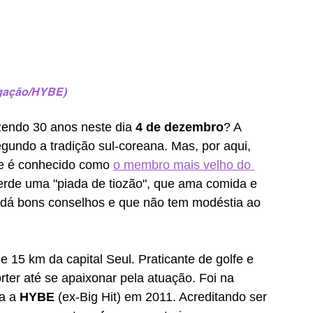
lgação/HYBE)
zendo 30 anos neste dia 
4 de dezembro
? A 
egundo a tradição sul-coreana. Mas, por aqui, 
le é conhecido como 
o membro mais velho do 
erde uma "piada de tiozão", que ama comida e 
 dá bons conselhos e que não tem modéstia ao 
15 km da capital Seul. Praticante de golfe e 
ter até se apaixonar pela atuação. Foi na 
a a 
HYBE
 (ex-Big Hit) em 2011. Acreditando ser 