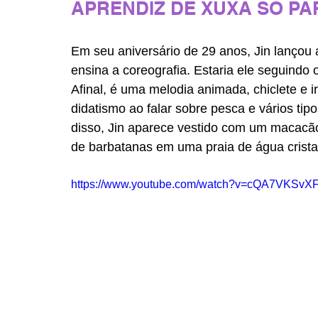
APRENDIZ DE XUXA SÓ PA
Em seu aniversário de 29 anos, Jin lançou
ensina a coreografia. Estaria ele seguindo
Afinal, é uma melodia animada, chiclete e ir
didatismo ao falar sobre pesca e vários tipo
disso, Jin aparece vestido com um macacão
de barbatanas em uma praia de água crista
https://www.youtube.com/watch?v=cQA7VKSvX