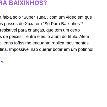
RA BAIXINHOS? 
 a faixa solo "Super Tuna", com um vídeo em que 
 os passos de Xuxa em "Só Para Baixinhos"? 
resistível para crianças, que tem um certo 
s de peixes – entre eles, o atum do título. Além 
 jeans fofíssimo enquanto replica movimentos 
lina. Impossível não querer botar em um potinho!
FM