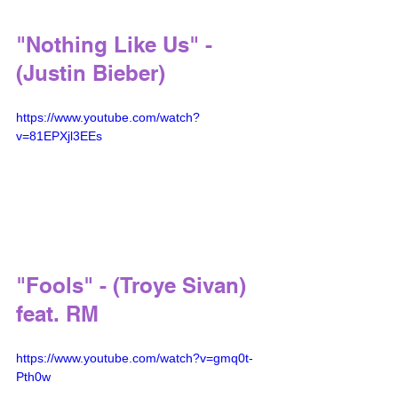
"Nothing Like Us" - 
(Justin Bieber) 
https://www.youtube.com/watch?
v=81EPXjl3EEs
"Fools" - (Troye Sivan) 
feat. RM 
https://www.youtube.com/watch?v=gmq0t-
Pth0w