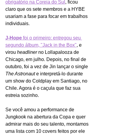
obrigatório na Coreia do Sul
, ficou 
claro que os sete membros e a HYBE 
usariam a fase para focar em trabalhos 
individuais.
J-Hope
 foi o primeiro: entregou seu 
segundo álbum, "Jack in the Box"
, e 
virou 
headliner
 no Lollapalooza de 
Chicago, em julho. Depois, no final de 
outubro, foi a vez de Jin lançar o single 
The Astronaut
 e interpretá-lo durante 
um show do Coldplay em Santiago, no 
Chile. Agora é o caçula que faz sua 
estreia sozinho.
Se você amou a performance de 
Jungkook na abertura da Copa e quer 
admirar mais do seu talento, montamos 
uma lista com 10 covers feitos por ele 