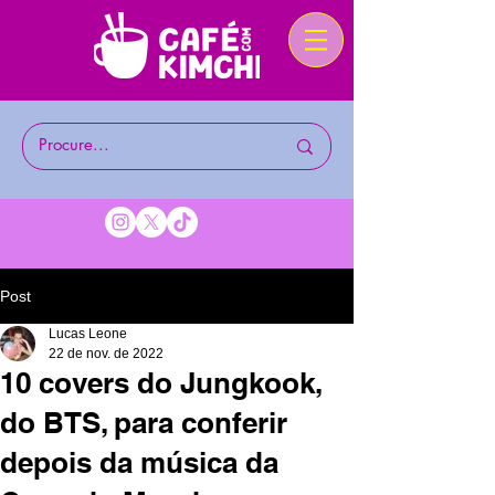
Post
Lucas Leone
22 de nov. de 2022
10 covers do Jungkook,
do BTS, para conferir
depois da música da