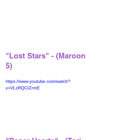
"Lost Stars" - (Maroon 
5) 
https://www.youtube.com/watch?
v=VLzRQCIZrmE