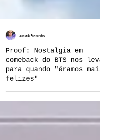
Leonardo Fernandes
Proof: Nostalgia em
comeback do BTS nos leva
para quando "éramos mais
felizes"