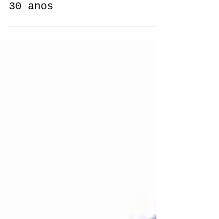
está pronto para fazer
30 anos