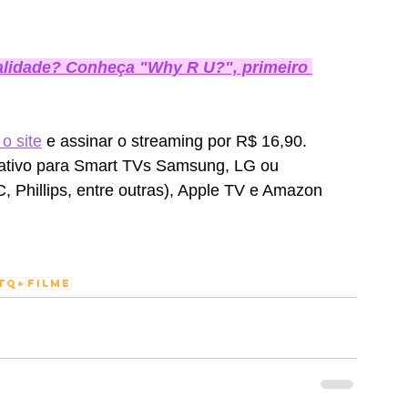
ealidade? Conheça "Why R U?", primeiro 
o site
 e assinar o streaming por R$ 16,90. 
ativo para Smart TVs Samsung, LG ou 
 Phillips, entre outras), Apple TV e Amazon 
TQ+
filme