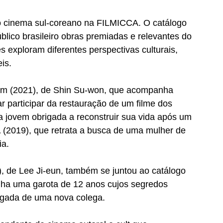
do cinema sul-coreano na FILMICCA. O catálogo 
lico brasileiro obras premiadas e relevantes do 
exploram diferentes perspectivas culturais, 
is. 
m (2021), de Shin Su-won, que acompanha 
r participar da restauração de um filme dos 
a jovem obrigada a reconstruir sua vida após um 
a
 (2019), que retrata a busca de uma mulher de 
a. 
), de Lee Ji-eun, também se juntou ao catálogo 
ha uma garota de 12 anos cujos segredos 
egada de uma nova colega.