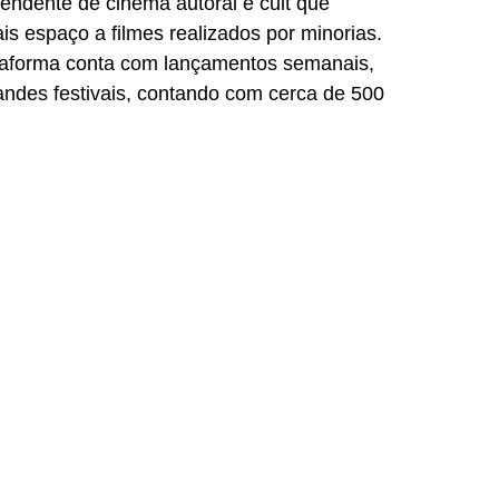
ndente de cinema autoral e cult que 
espaço a filmes realizados por minorias. 
lataforma conta com lançamentos semanais, 
randes festivais, contando com cerca de 500 