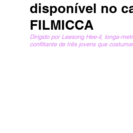
disponível no c
FILMICCA
Dirigido por Leesong Hee-il, longa-m
conflitante de três jovens que costuma