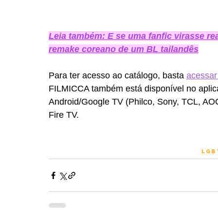
Leia também: E se uma fanfic virasse r
remake coreano de um BL tailandês
Para ter acesso ao catálogo, basta 
acessar 
FILMICCA também está disponível no aplic
Android/Google TV (Philco, Sony, TCL, AOC,
Fire TV.
LGB