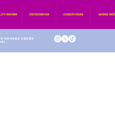
LITY SHOWS
ENTREVISTAS
COBERTURAS
SOBRE NÓ
e nossas redes
is!