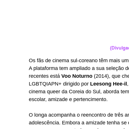
(Divulg
Os fãs de cinema sul-coreano têm mais um 
A plataforma tem ampliado a sua seleção d
recentes está 
Voo Noturno
 (2014), que ch
LGBTQIAPN+ dirigido por 
Leesong Hee-il
cinema queer da Coreia do Sul, aborda tem
escolar, amizade e pertencimento.
O longa acompanha o reencontro de três am
adolescência. Embora a amizade tenha se d