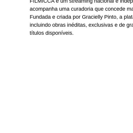
FILMICCA é um streaming nacional e indepe
acompanha uma curadoria que concede mais 
Fundada e criada por Gracielly Pinto, a p
incluindo obras inéditas, exclusivas e de g
títulos disponíveis.