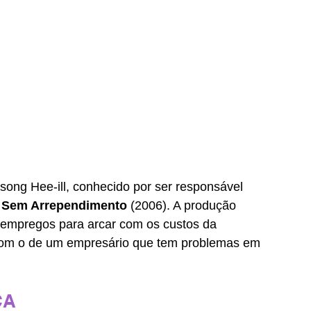
esong Hee-ill, conhecido por ser responsável 
 
Sem Arrependimento
 (2006). A produção 
empregos para arcar com os custos da 
com o de um empresário que tem problemas em 
CA