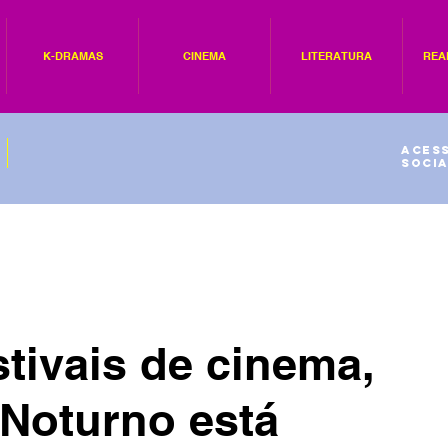
K-DRAMAS
CINEMA
LITERATURA
REA
Acess
socia
tivais de cinema,
 Noturno está