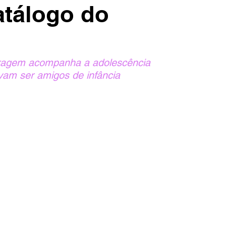
atálogo do
etragem acompanha a adolescência 
vam ser amigos de infância