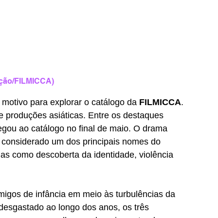
ação/FILMICCA)
motivo para explorar o catálogo da 
FILMICCA
. 
e produções asiáticas. Entre os destaques 
egou ao catálogo no final de maio. O drama 
, considerado um dos principais nomes do 
as como descoberta da identidade, violência 
igos de infância em meio às turbulências da 
esgastado ao longo dos anos, os três 