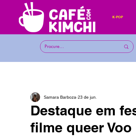
K-POP
Samara Barboza
23 de jun.
Destaque em fes
filme queer Voo