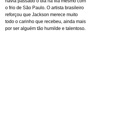
havia passado o dia na fila mesmo com 
o frio de São Paulo. O artista brasileiro 
reforçou que Jackson merece muito 
todo o carinho que recebeu, ainda mais 
por ser alguém tão humilde e talentoso. 