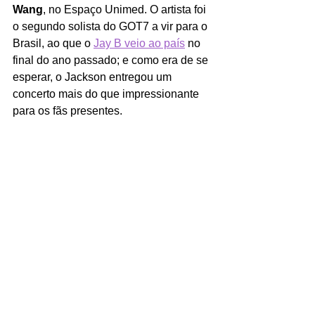
Wang
, no Espaço Unimed. O artista foi 
o segundo solista do GOT7 a vir para o 
Brasil, ao que o 
Jay B veio ao país
 no 
final do ano passado; e como era de se 
esperar, o Jackson entregou um 
concerto mais do que impressionante 
para os fãs presentes. 