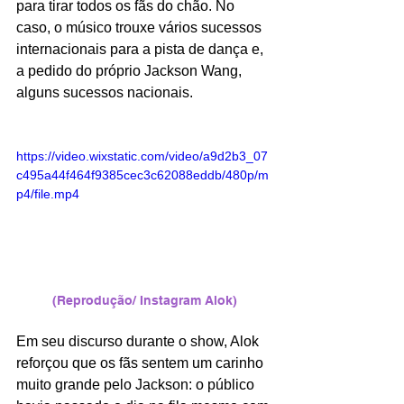
para tirar todos os fãs do chão. No 
caso, o músico trouxe vários sucessos 
internacionais para a pista de dança e, 
a pedido do próprio Jackson Wang, 
alguns sucessos nacionais. 
https://video.wixstatic.com/video/a9d2b3_07
c495a44f464f9385cec3c62088eddb/480p/m
p4/file.mp4
(Reprodução/ Instagram Alok)
Em seu discurso durante o show, Alok 
reforçou que os fãs sentem um carinho 
muito grande pelo Jackson: o público 