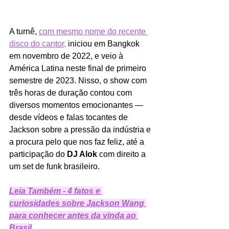
A turnê, 
com mesmo nom
e d
o recente 
disco do cantor,
 iniciou em Bangkok 
em novembro de 2022, e veio à 
América Latina neste final de primeiro 
semestre de 2023. Nisso, o show com 
três horas de duração contou com 
diversos momentos emocionantes — 
desde vídeos e falas tocantes de 
Jackson sobre a pressão da indústria e 
a procura pelo que nos faz feliz, até a 
participação do 
DJ Alok
 com direito a 
um set de funk brasileiro. 
Leia Também - 4 fatos e 
curiosidades sobre Jackson Wang 
para conhecer antes da vinda ao 
Brasil