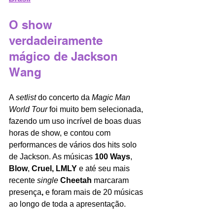
O show 
verdadeiramente 
mágico de Jackson 
Wang
A 
setlist
 do concerto da 
Magic Man 
World Tour 
foi muito bem selecionada, 
fazendo um uso incrível de boas duas 
horas de show, e contou com 
performances de vários dos hits solo 
de Jackson. As músicas 
100 Ways
, 
Blow
, 
Cruel, LMLY
 e até seu mais 
recente 
single
Cheetah 
marcaram 
presença
, 
e
foram mais de 20 músicas 
ao longo de toda a apresentação.