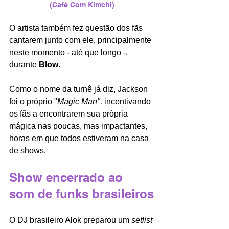
(Café Com Kimchi)
O artista também fez questão dos fãs 
cantarem junto com ele, principalmente 
neste momento - até que longo -, 
durante 
Blow
. 
Como o nome da turnê já diz, Jackson 
foi o próprio "
Magic Man",
 incentivando 
os fãs a encontrarem sua própria 
mágica nas poucas, mas impactantes, 
horas em que todos estiveram na casa 
de shows. 
Show encerrado ao 
som de funks brasileiros
O DJ brasileiro Alok preparou um 
setlist