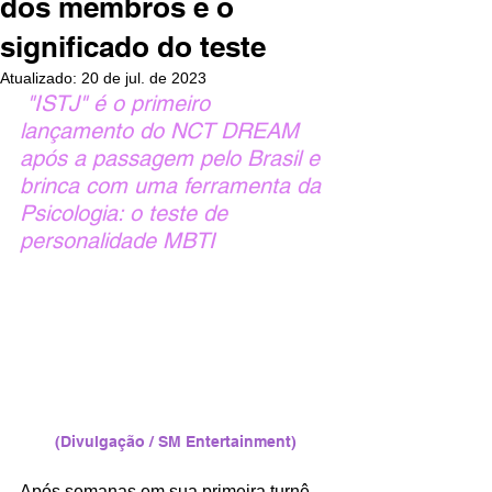
dos membros e o
significado do teste
Atualizado:
20 de jul. de 2023
 "ISTJ" é o primeiro 
lançamento do NCT DREAM 
após a passagem pelo Brasil e 
brinca com uma ferramenta da 
Psicologia: o teste de 
personalidade MBTI
(Divulgação / SM Entertainment)
Após semanas em sua primeira turnê 