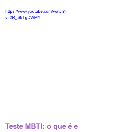
https://www.youtube.com/watch?
v=2R_S5TgDWMY
Teste MBTI: o que é e 