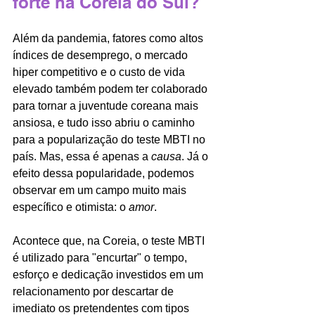
forte na Coreia do Sul?
Além da pandemia, fatores como altos 
índices de desemprego, o mercado 
hiper competitivo e o custo de vida 
elevado também podem ter colaborado 
para tornar a juventude coreana mais 
ansiosa, e tudo isso abriu o caminho 
para a popularização do teste MBTI no 
país. Mas, essa é apenas a 
causa
. Já o 
efeito dessa popularidade, podemos 
observar em um campo muito mais 
específico e otimista: o 
amor
. 
Acontece que, na Coreia, o teste MBTI 
é utilizado para "encurtar" o tempo, 
esforço e dedicação investidos em um 
relacionamento por descartar de 
imediato os pretendentes com tipos 