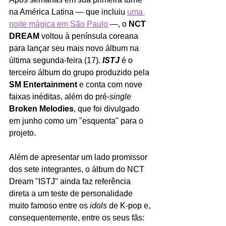
na América Latina — que incluiu 
uma 
noite mágica em São Paulo
 —, o 
NCT 
DREAM 
voltou à península coreana 
para lançar seu mais novo álbum na 
última segunda-feira (17). 
ISTJ
é o 
terceiro álbum do grupo produzido pela 
SM Entertainment 
e conta com nove 
faixas inéditas, além do pré-
single 
Broken Melodies
, que foi divulgado 
em junho como um "esquenta" para o 
projeto.
Além de apresentar um lado promissor 
dos sete integrantes, o álbum do NCT 
Dream "ISTJ" ainda faz referência 
direta a um teste de personalidade 
muito famoso entre os 
idols 
de K-pop e, 
consequentemente, entre os seus fãs: 