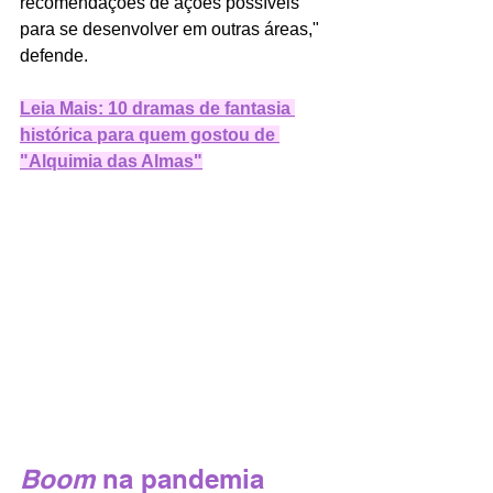
recomendações de ações possíveis 
para se desenvolver em outras áreas," 
defende. 
Leia Mais: 10 dramas de fantasia 
histórica para quem gostou de 
"Alquimia das Almas"
Boom 
na pandemia 