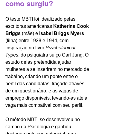
como surgiu?
O teste MBTI foi idealizado pelas 
escritoras americanas 
Katherine Cook 
Briggs
 (mãe) e 
Isabel Briggs Myers
(filha) entre 1928 e 1944, com 
inspiração no livro 
Psychological 
Types
, do psiquiatra suíço Carl Jung. O 
estudo delas pretendida ajudar 
mulheres a se inserirem no mercado de 
trabalho, criando um ponte entre o 
perfil das candidatas, traçado através 
de um questionário, e as vagas de 
emprego disponíveis, levando-as até a 
vaga mais compatível com seu perfil. 
O método MBTI se desenvolveu no 
campo da Psicologia e ganhou 
destaque pelo seu potencial para 