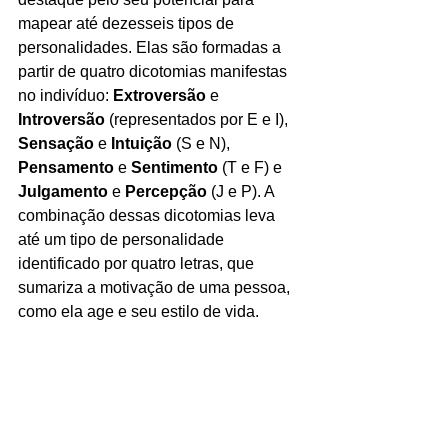
mapear até dezesseis tipos de 
personalidades. Elas são formadas a 
partir de quatro dicotomias manifestas 
no indivíduo: 
Extroversão 
e 
Introversão
 (representados por E e I), 
Sensação 
e 
Intuição
 (S e N), 
Pensamento 
e 
Sentimento
 (T e F) e 
Julgamento
 e 
Percepção 
(J e P). A 
combinação dessas dicotomias leva 
até um tipo de personalidade 
identificado por quatro letras, que 
sumariza a motivação de uma pessoa, 
como ela age e seu estilo de vida. 