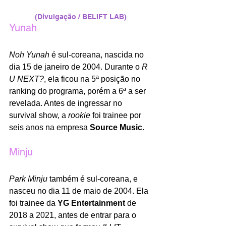
(Divulgação / BELIFT LAB)
Yunah 
Noh Yunah
 é sul-coreana, nascida no 
dia 15 de janeiro de 2004. Durante o 
R 
U NEXT?
, ela ficou na 5ª posição no 
ranking do programa, porém a 6ª a ser 
revelada. Antes de ingressar no 
survival show, a 
rookie
 foi trainee por 
seis anos na empresa 
Source Music
.
Minju
Park Minju
 também é sul-coreana, e 
nasceu no dia 11 de maio de 2004. Ela 
foi trainee da 
YG Entertainment
 de 
2018 a 2021, antes de entrar para o 