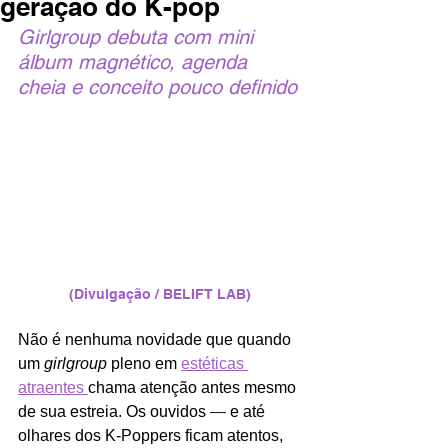
geração do K-pop
Girlgroup debuta com mini 
álbum magnético, agenda 
cheia e conceito pouco definido
(Divulgação / BELIFT LAB)
Não é nenhuma novidade que quando 
um 
girlgroup
 pleno em 
estéticas 
atraentes 
chama atenção antes mesmo 
de sua estreia. Os ouvidos 
—
 e até 
olhares dos K-Poppers ficam atentos, 