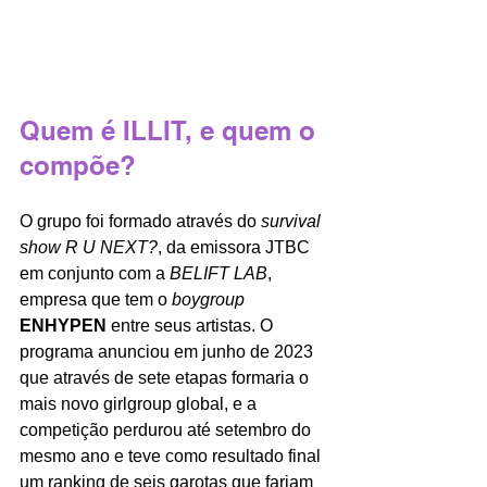
Quem é ILLIT, e quem o 
compõe?
O grupo foi formado através do 
survival 
show R U NEXT?
, da emissora JTBC 
em conjunto com a 
BELIFT LAB
, 
empresa que tem o 
boygroup
ENHYPEN
 entre seus artistas. O 
programa anunciou em junho de 2023 
que através de sete etapas formaria o 
mais novo girlgroup global, e a 
competição perdurou até setembro do 
mesmo ano e teve como resultado final 
um ranking de seis garotas que fariam 