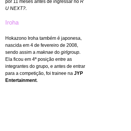
por 11 meses antes de ingressar no 
R 
U NEXT?
.
Iroha
Hokazono Iroha também é japonesa, 
nascida em 4 de fevereiro de 2008, 
sendo assim a 
maknae 
do 
girlgroup
. 
Ela ficou em 4ª posição entre as 
integrantes do grupo, e antes de entrar 
para a competição, foi trainee na 
JYP 
Entertainment
. 