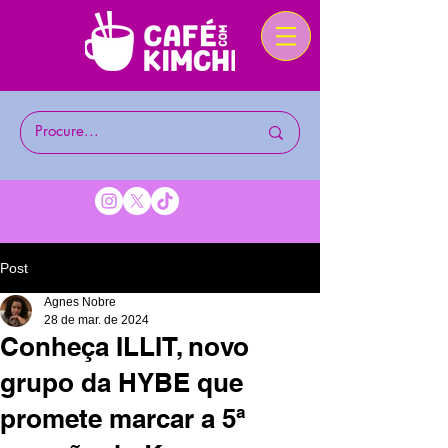
Post
Agnes Nobre
28 de mar. de 2024
Conheça ILLIT, novo
grupo da HYBE que
promete marcar a 5ª