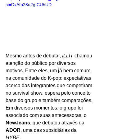
si=DxAfp28u2gtCUhUD
Mesmo antes de debutar, 
ILLIT
 chamou 
atenção do público por diversos 
motivos. Entre eles, um já bem comum 
na comunidade do K-pop: expectativas 
acerca das integrantes que competiram 
no survival show, espera pelo conceito 
base do grupo e também comparações. 
Em diversos momentos, o grupo foi 
associado com suas antecessoras, o 
NewJeans
, que debutou através da 
ADOR
, uma das subsidiárias da 
HYBE
. 