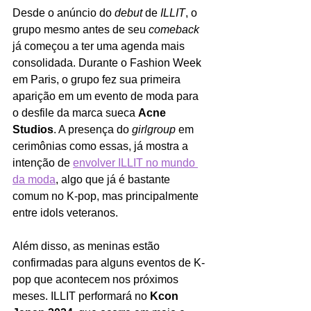
Desde o anúncio do 
debut
 de 
ILLIT
, o 
grupo mesmo antes de seu 
comeback 
já começou a ter uma agenda mais 
consolidada. Durante o Fashion Week 
em Paris, o grupo fez sua primeira 
aparição em um evento de moda para 
o desfile da marca sueca 
Acne 
Studios
. A presença do 
girlgroup
 em 
cerimônias como essas, já mostra a 
intenção de
envolver ILLIT no mundo 
da moda
, algo que já é bastante 
comum no K-pop, mas principalmente 
entre idols veteranos. 
Além disso, as meninas estão 
confirmadas para alguns eventos de K-
pop que acontecem nos próximos 
meses. ILLIT performará no 
Kcon 