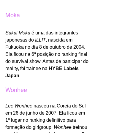
Moka
Sakai Moka
 é uma das integrantes 
japonesas do 
ILLIT
, nascida em 
Fukuoka no dia 8 de outubro de 2004. 
Ela ficou na 6ª posição no ranking final 
do survival show. Antes de participar do 
reality, foi trainee na 
HYBE Labels 
Japan
.
Wonhee
Lee Wonhee
 nasceu na Coreia do Sul 
em 26 de junho de 2007. Ela ficou em 
1º lugar no ranking definitivo para 
formação do girlgroup. 
Wonhee
 treinou 