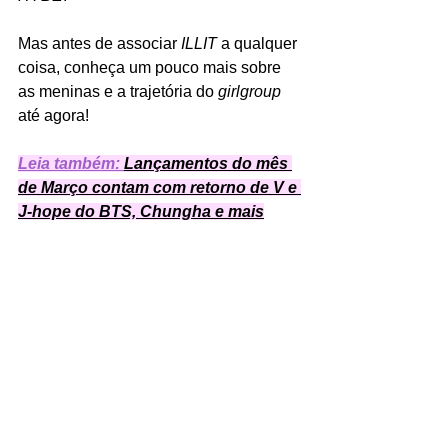
Mas antes de associar 
ILLIT
 a qualquer 
coisa, conheça um pouco mais sobre 
as meninas e a trajetória do 
girlgroup
até agora!
Leia também: 
Lançamentos do mês 
de Março contam com retorno de V e 
J-hope do BTS, Chungha e mais