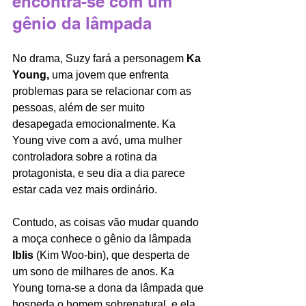
encontra-se com um 
gênio da lâmpada
No drama, Suzy fará a personagem 
Ka 
Young, 
uma jovem que enfrenta 
problemas para se relacionar com as 
pessoas, além de ser muito 
desapegada emocionalmente. Ka 
Young vive com a avó, uma mulher 
controladora sobre a rotina da 
protagonista, e seu dia a dia parece 
estar cada vez mais ordinário. 
Contudo, as coisas vão mudar quando 
a moça conhece o gênio da lâmpada 
Iblis 
(Kim Woo-bin), que desperta de 
um sono de milhares de anos. Ka 
Young torna-se a dona da lâmpada que 
hospeda o homem sobrenatural, e ela 