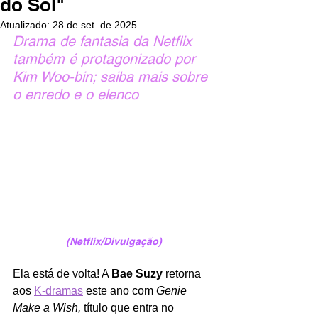
do Sol"
Atualizado:
28 de set. de 2025
Drama de fantasia da Netflix 
também é protagonizado por 
Kim Woo-bin; saiba mais sobre 
o enredo e o elenco
(Netflix/Divulgação)
Ela está de volta! A 
Bae Suzy 
retorna 
aos 
K-dramas
 este ano com
 Genie 
Make a Wish,
título que entra no 