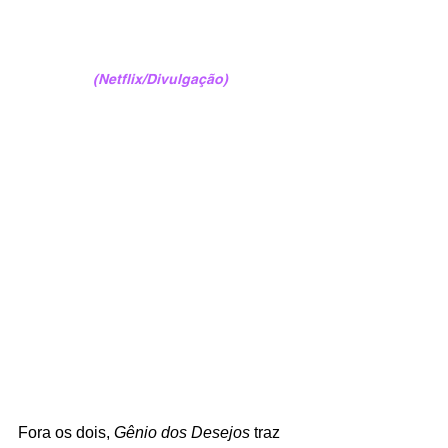
(Netflix/Divulgação)
Fora os dois, 
Gênio dos Desejos 
traz 