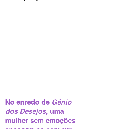
No enredo de 
Gênio 
dos Desejos, 
uma 
mulher sem emoções 