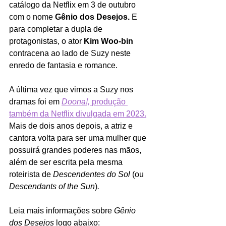
catálogo da Netflix em 3 de outubro 
com o nome 
Gênio dos Desejos.
 E 
para completar a dupla de 
protagonistas, o ator 
Kim Woo-bin 
contracena ao lado de Suzy neste 
enredo de fantasia e romance.
A última vez que vimos a Suzy nos 
dramas foi em 
Doona!, 
produção 
também da Netflix divulgada em 2023.
Mais de dois anos depois, a atriz e 
cantora volta para ser uma mulher que 
possuirá grandes poderes nas mãos, 
além de ser escrita pela mesma 
roteirista de 
Descendentes do Sol 
(ou 
Descendants of the Sun
)
. 
Leia mais informações sobre 
Gênio 
dos Desejos 
logo abaixo: