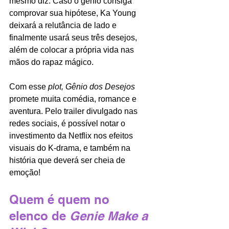
mesmo diz. Caso o gênio consiga 
comprovar sua hipótese, Ka Young 
deixará a relutância de lado e 
finalmente usará seus três desejos, 
além de colocar a própria vida nas 
mãos do rapaz mágico.
Com esse 
plot, Gênio dos Desejos 
promete muita comédia, romance e 
aventura. Pelo trailer divulgado nas 
redes sociais, é possível notar o 
investimento da Netflix nos efeitos 
visuais do K-drama, e também na 
história que deverá ser cheia de 
emoção!
Quem é quem no 
elenco de 
Genie Make a 