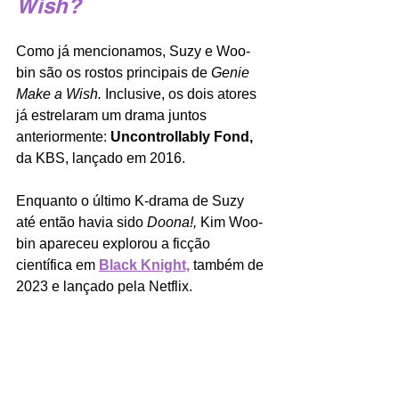
Wish?
Como já mencionamos, Suzy e Woo-
bin são os rostos principais de 
Genie 
Make a Wish. 
Inclusive, os dois atores 
já estrelaram um drama juntos 
anteriormente: 
Uncontrollably Fond, 
da KBS, lançado em 2016.
Enquanto o último K-drama de Suzy 
até então havia sido 
Doona!, 
Kim Woo-
bin apareceu explorou a ficção 
científica em 
Black Knight,
também de 
2023 e lançado pela Netflix.