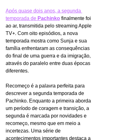
Após quase dois anos, a segunda 
temporada de 
Pachinko
finalmente foi 
ao ar, transmitida pelo streaming Apple 
TV+. Com oito episódios, a nova 
temporada mostra como Sunja e sua 
família enfrentaram as consequências 
do final de uma guerra e da imigração, 
através do paralelo entre duas épocas 
diferentes. 
Recomeço é a palavra perfeita para 
descrever a segunda temporada de 
Pachinko. Enquanto a primeira aborda 
um período de coragem e transição, a 
segunda é marcada por novidades e 
recomeço, mesmo que em meio a 
incertezas. Uma série de 
acontecimentos importantes destaca a 