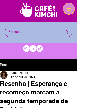
Post
Agnes Nobre
12 de out. de 2024
Resenha | Esperança e
recomeço marcam a
segunda temporada de