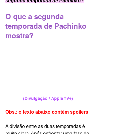
segunda temporada de Pachinko?
O que a segunda 
temporada de Pachinko 
mostra?
(Divulgação / Apple TV+)
Obs.: o texto abaixo contém spoilers
A divisão entre as duas temporadas é 
muito clara. Após enfrentar uma fase de 