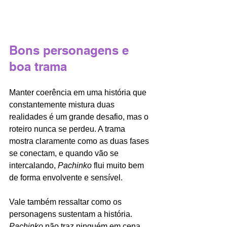
Bons personagens e 
boa trama 
Manter coerência em uma história que 
constantemente mistura duas 
realidades é um grande desafio, mas o 
roteiro nunca se perdeu. A trama 
mostra claramente como as duas fases 
se conectam, e quando vão se 
intercalando, 
Pachinko 
flui muito bem 
de forma envolvente e sensível. 
Vale também ressaltar como os 
personagens sustentam a história. 
Pachinko 
não traz ninguém em cena 