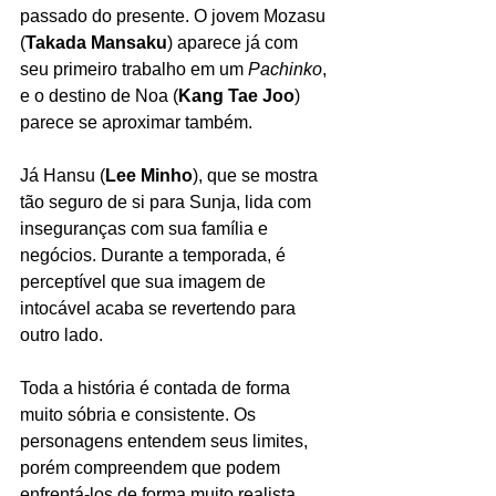
passado do presente. O jovem Mozasu 
(
Takada Mansaku
) aparece já com 
seu primeiro trabalho em um 
Pachinko
, 
e o destino de Noa (
Kang Tae Joo
) 
parece se aproximar também. 
Já Hansu (
Lee Minho
), que se mostra 
tão seguro de si para Sunja, lida com 
inseguranças com sua família e 
negócios. Durante a temporada, é 
perceptível que sua imagem de 
intocável acaba se revertendo para 
outro lado. 
Toda a história é contada de forma 
muito sóbria e consistente. Os 
personagens entendem seus limites, 
porém compreendem que podem 
enfrentá-los de forma muito realista, 